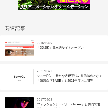
関連記事
2015/10/07
「3D.SK」日本語サイトオープン
2021/10/21
ソニーPCL、新たな表現手法の発信拠点となる
「清澄白河BASE」を2021年度内に開設
2017/09/28
ファッションレーベル「chloma」と共同で世