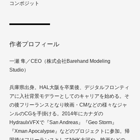
コンポジット
作者プロフィール
一瀬 隼／CEO（株式会社Barehand Modeling
Studio）
兵庫県出身。HAL大阪を卒業後、デジタルフロンティ
アに入社背景モデラーとしてのキャリアを始める。そ
の後フリーランスとなり映画・CMなどの様々なジャ
ンルのCGを手掛ける。2014年にカナダの
HydraulxVFXで『San Andreas』『Geo Storm』
『Xman Apocalypse』などのプロジェクトに参加。帰
国後はフリーランスとしてNHK大河や、映画などの