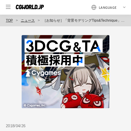
TOP
ニュース
［お知らせ］「背景モデリングTips&Technique」配信開始（CGWORLD Online Tutorials）
2018/04/26