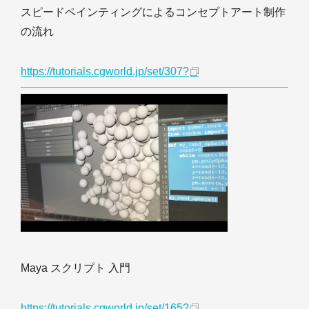
スピードペインティングによるコンセプトアート制作
の流れ
https://tutorials.cgworld.jp/set/307?
Maya スクリプト 入門
https://tutorials.cgworld.jp/set/165?