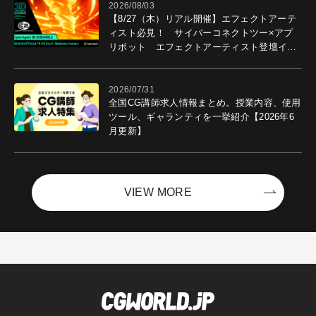
2026/08/03
【8/27（木）リアル開催】エフェクトアーテ
ィスト必見！ サイバーコネクトツー×アプ
リボット エフェクトアーティスト登壇イベ
ントを開催！－サイバーエージェント
2026/07/31
全国CG講師求人情報まとめ。授業内容、使用
ツール、ギャランティを一挙紹介【2026年6
月更新】
VIEW MORE