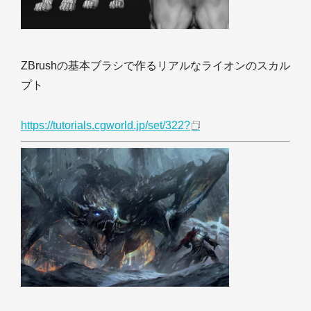
ZBrushの基本ブラシで作るリアルなライオンのスカル
プト
https://tutorials.cgworld.jp/set/322?