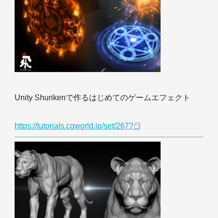
Unity Shurikenで作るはじめてのゲームエフェクト
https://tutorials.cgworld.jp/set/267?