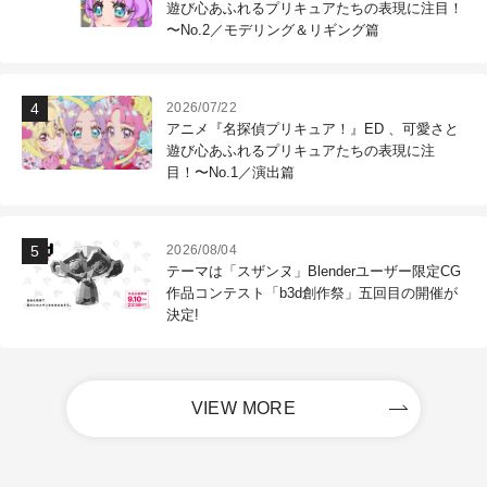
遊び心あふれるプリキュアたちの表現に注目！
〜No.2／モデリング＆リギング篇
2026/07/22
アニメ『名探偵プリキュア！』ED 、可愛さと
遊び心あふれるプリキュアたちの表現に注
目！〜No.1／演出篇
2026/08/04
テーマは「スザンヌ」Blenderユーザー限定CG
作品コンテスト「b3d創作祭」五回目の開催が
決定!
VIEW MORE