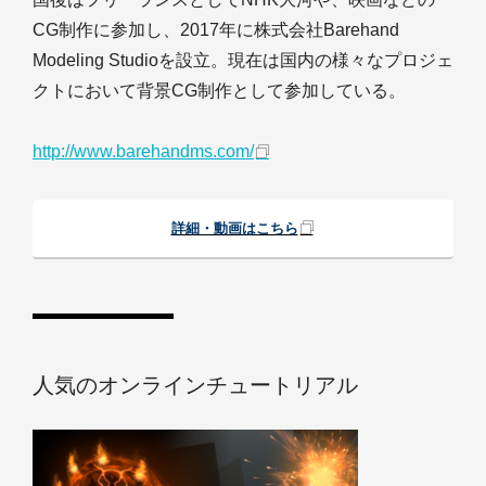
CG制作に参加し、2017年に株式会社Barehand
Modeling Studioを設立。現在は国内の様々なプロジェ
クトにおいて背景CG制作として参加している。
http://www.barehandms.com/
詳細・動画はこちら
人気のオンラインチュートリアル