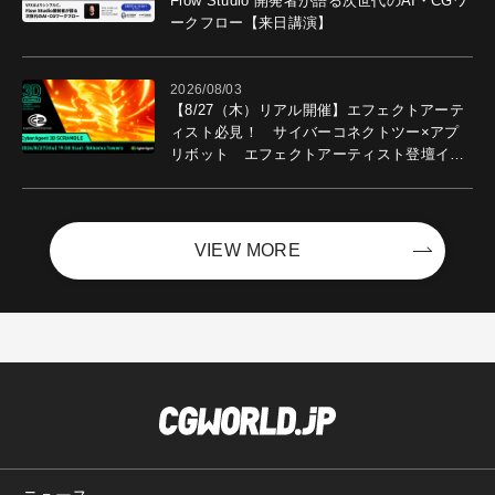
Flow Studio 開発者が語る次世代のAI・CGワ
ークフロー【来日講演】
2026/08/03
【8/27（木）リアル開催】エフェクトアーテ
ィスト必見！ サイバーコネクトツー×アプ
リボット エフェクトアーティスト登壇イベ
ントを開催！－サイバーエージェント
VIEW MORE