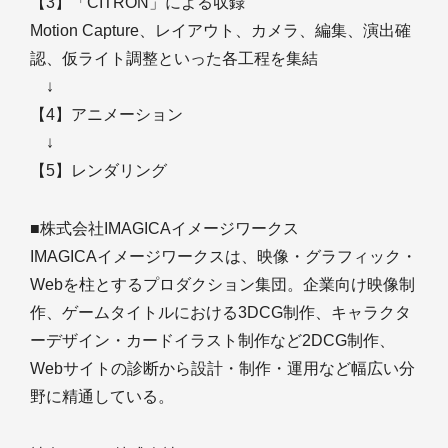
【3】「CITRON」による収録
Motion Capture、レイアウト、カメラ、編集、演出確
認、仮ライト調整といった各工程を集結
↓
【4】アニメーション
↓
【5】レンダリング
■株式会社IMAGICAイメージワークス
IMAGICAイメージワークスは、映像・グラフィック・
Webを柱とするプロダクション集団。企業向け映像制
作、ゲームタイトルにおける3DCG制作、キャラクタ
ーデザイン・カードイラスト制作など2DCG制作、
Webサイトの診断から設計・制作・運用など幅広い分
野に精通している。