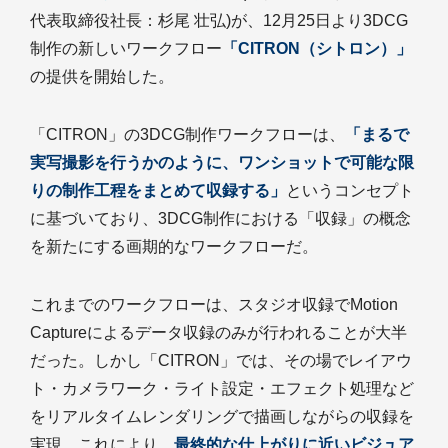
代表取締役社長：杉尾 壮弘)が、12月25日より3DCG
制作の新しいワークフロー
「CITRON（シトロン）」
の提供を開始した。
「CITRON」の3DCG制作ワークフローは、
「まるで
実写撮影を行うかのように、ワンショットで可能な限
りの制作工程をまとめて収録する」
というコンセプト
に基づいており、3DCG制作における「収録」の概念
を新たにする画期的なワークフローだ。
これまでのワークフローは、スタジオ収録でMotion
Captureによるデータ収録のみが行われることが大半
だった。しかし「CITRON」では、その場でレイアウ
ト・カメラワーク・ライト設定・エフェクト処理など
をリアルタイムレンダリングで描画しながらの収録を
実現。これにより、
最終的な仕上がりに近いビジュア