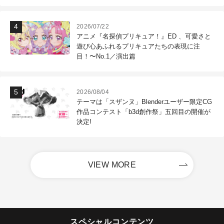
2026/07/22
アニメ『名探偵プリキュア！』ED 、可愛さと
遊び心あふれるプリキュアたちの表現に注
目！〜No.1／演出篇
2026/08/04
テーマは「スザンヌ」Blenderユーザー限定CG
作品コンテスト「b3d創作祭」五回目の開催が
決定!
VIEW MORE
スペシャルコンテンツ