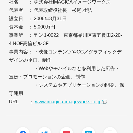
社名 ： 株式会社IMAGICAイメージワークス
代表者 ： 代表取締役社長 杉尾 壮弘
設立日 ： 2006年3月31日
資本金 ： 5,000万円
事業所 ： 〒141-0022 東京都品川区東五反田2-20-
4 NOF高輪ビル 3F
事業内容： ・映像コンテンツやCG／グラフィックデ
ザインの企画、制作
・Webやモバイルなどを利用した広告・
宣伝・プロモーションの企画、制作
・システムやアプリケーションの開発、保
守運用
URL ：
www.imagica-imageworks.co.jp/