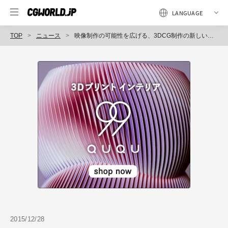
TOP
ニュース
映像制作の可能性を広げる、3DCG制作の新しいワークフロー「CITRON（シトロン）」を提供開始（IMAGICAイメージワークス）
2015/12/28