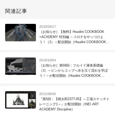
関連記事
2020/04/17
［お知らせ］【無料】Houdini COOKBOOK
+ACADEMY 特別編 ～コロナをやっつけよ
う！（2）～配信開始（Houdini COOKBOOK
+ACADEMY）
2019/10/04
［お知らせ］第69回：フルイド液体基礎編
（3）～ビンからコップへ水を注ぐ流れを学ぼ
う！～が配信開始（Houdini COOKBOOK
+ACADEMY）
2021/08/30
『第5回：【桃太郎2377-05】～工場スケッチト
レーニング1～』が配信開始（INEI ART
ACADEMY Discipline）