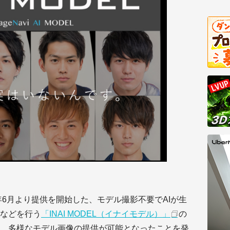
0年6月より提供を開始した、モデル撮影不要でAIが生
などを行う
「INAI MODEL（イナイモデル）」
の
、多様なモデル画像の提供が可能となったことを発