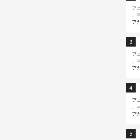
ア
、
ア
ニ
ア
、
ア
デ
ア
、
ア
出