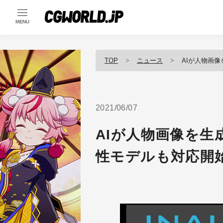
MENU
TOP
ニュース
AIが人物画像を
2021/06/07
AIが人物画像を生成
性モデルも対応開