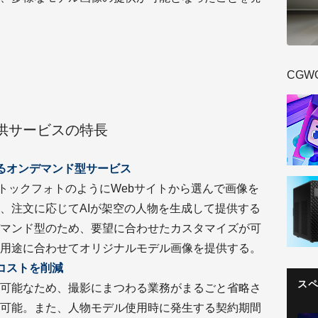
CGW
像提供サービスの特長
るオンデマンド型サービス
、ストックフォトのようにWebサイトから選んで画像を
、注文に応じてAIが架空の人物を生成して提供する
マンド型のため、要望に合わせたカスタマイズが可
用途に合わせてオリジナルモデル画像を提供する。
コストを削減
ス
可能なため、撮影にまつわる業務がまるごと省略さ
可能。また、人物モデル使用時に発生する契約期間