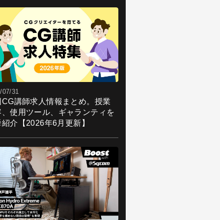
/07/31
国CG講師求人情報まとめ。授業
容、使用ツール、ギャランティを
紹介【2026年6月更新】