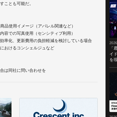
すことも可能だ。
る商品使用イメージ（アパレル関連など）
内容での写真使用（センシティブ利用）
効率化、更新費用の負担軽減を検討している場合
2026
におけるコンシェルジュなど
「
イ
を現
合は同社に問い合わせを