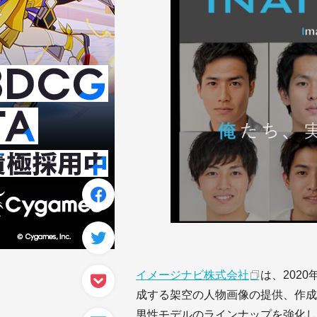
イメージナビ株式会社
は、202
成する架空の人物画像の提供、作成
男性モデルのラインナップを強化し