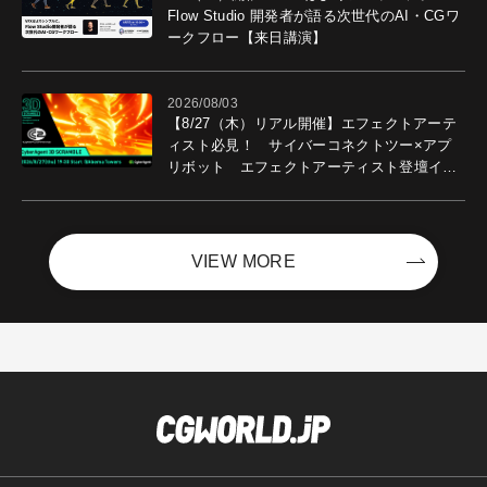
Flow Studio 開発者が語る次世代のAI・CGワ
ークフロー【来日講演】
2026/08/03
【8/27（木）リアル開催】エフェクトアーテ
ィスト必見！ サイバーコネクトツー×アプ
リボット エフェクトアーティスト登壇イベ
ントを開催！－サイバーエージェント
VIEW MORE