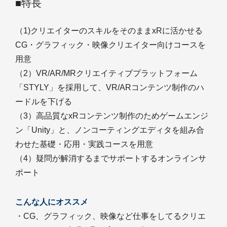
■特長
（1)クリエイターのスキルをそのままxRに活かせる
CG・グラフィック・映像クリエイター向けコースを
用意
（2）VR/AR/MRクリエイティブプラットフォーム
「STYLY」を採用して、VR/ARコンテンツ制作のハ
ードルを下げる
（3）高品質なxRコンテンツ制作のためゲームエンジ
ン「Unity」と、ノンコーティングエディタを組み合
わせた基礎・応用・実践コースを用意
（4）疑問が解消するまでサポートするオンラインサ
ポート
こんな人にオススメ
・CG、グラフィック、映像など仕事をしてるクリエ