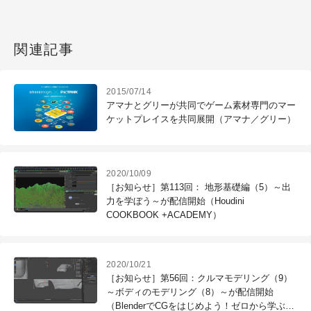
関連記事
2015/07/14
アマナとグリーが共同でゲーム素材専門のマー
ケットプレイスを共同展開（アマナ／グリー）
2020/10/09
［お知らせ］第113回： 地形基礎編（5）～出
力を学ぼう～が配信開始（Houdini
COOKBOOK +ACADEMY）
2020/10/21
［お知らせ］第56回：クルマモデリング（9）
～ボディのモデリング（8）～が配信開始
（BlenderでCGをはじめよう！ゼロから学ぶ