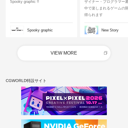
Spooky graphic !!
ザイナー・プログラマー
中で楽しまれるゲームの
得られます
Spooky graphic
New Story
VIEW MORE
CGWORLD特設サイト