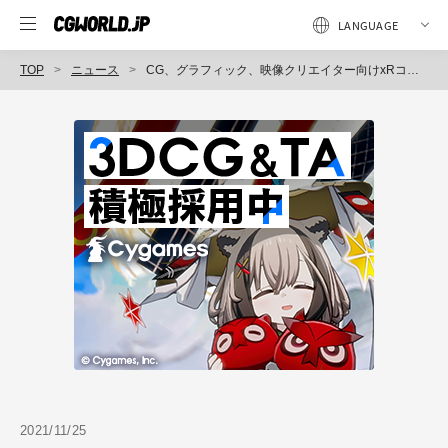
TOP
ニュース
CG、グラフィック、映像クリエイター向けxRコンテンツ制作コース公開、オンライン学習「NEWVIEW SCHOOL ONLINE」（Psychlc VR Lab）
2021/11/25