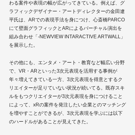
わる案件や表現の幅が広がってきている。例えば、グ
ラフィックデザイナー・アートディレクターの金田遼
平氏は、ARでの表現手法を身につけ、心斎橋PARCO
にて壁面グラフィックとARによるバーチャル演出を
組み合わせ「-NEWVIEW INTARACTIVE ARTWALL」
を展示した。
その他にも、エンタメ・アート・教育など幅広い分野
で、VR・ARといった3次元表現を活用する事例が
年々増えてきている一方、3次元表現を得意とするク
リエイターが足りていない状況が続いてる。既存スキ
ルをもつクリエイターが3次元表現を身につけること
によって、xRの案件を発注したい企業とのマッチング
を増やすことができるが、3次元表現を学ぶには以下
のハードルがあることが見えてきた。