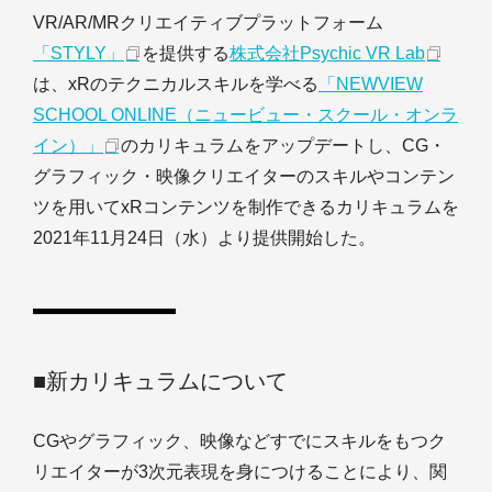
VR/AR/MRクリエイティブプラットフォーム
「STYLY」
を提供する
株式会社Psychic VR Lab
は、xRのテクニカルスキルを学べる
「NEWVIEW
SCHOOL ONLINE（ニュービュー・スクール・オンラ
イン）」
のカリキュラムをアップデートし、CG・
グラフィック・映像クリエイターのスキルやコンテン
ツを用いてxRコンテンツを制作できるカリキュラムを
2021年11月24日（水）より提供開始した。
■新カリキュラムについて
CGやグラフィック、映像などすでにスキルをもつク
リエイターが3次元表現を身につけることにより、関