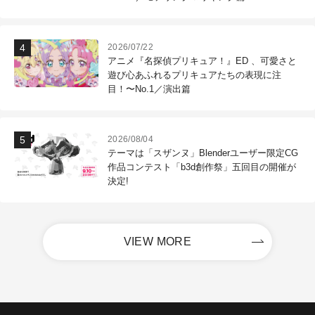
2026/07/22
アニメ『名探偵プリキュア！』ED 、可愛さと
遊び心あふれるプリキュアたちの表現に注
目！〜No.1／演出篇
2026/08/04
テーマは「スザンヌ」Blenderユーザー限定CG
作品コンテスト「b3d創作祭」五回目の開催が
決定!
VIEW MORE