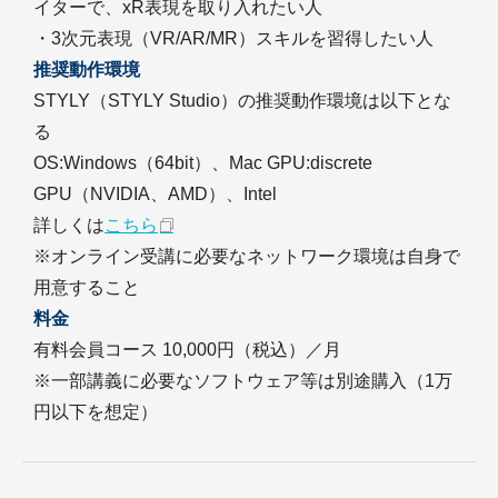
イターで、xR表現を取り入れたい人
・3次元表現（VR/AR/MR）スキルを習得したい人
推奨動作環境
STYLY（STYLY Studio）の推奨動作環境は以下とな
る
OS:Windows（64bit）、Mac GPU:discrete
GPU（NVIDIA、AMD）、Intel
詳しくは
こちら
※オンライン受講に必要なネットワーク環境は自身で
用意すること
料金
有料会員コース 10,000円（税込）／月
※一部講義に必要なソフトウェア等は別途購入（1万
円以下を想定）