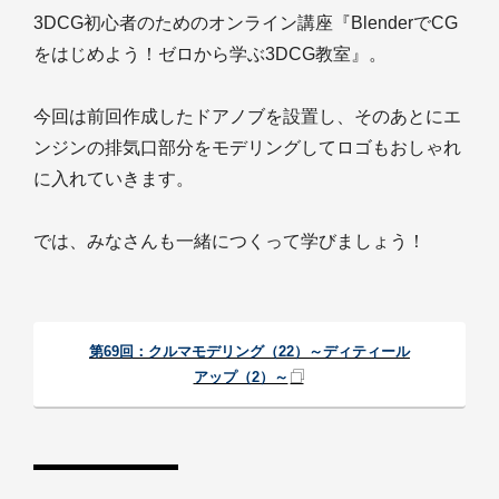
3DCG初心者のためのオンライン講座『BlenderでCG
をはじめよう！ゼロから学ぶ3DCG教室』。
今回は前回作成したドアノブを設置し、そのあとにエ
ンジンの排気口部分をモデリングしてロゴもおしゃれ
に入れていきます。
では、みなさんも一緒につくって学びましょう！
第69回：クルマモデリング（22）～ディティール
アップ（2）～