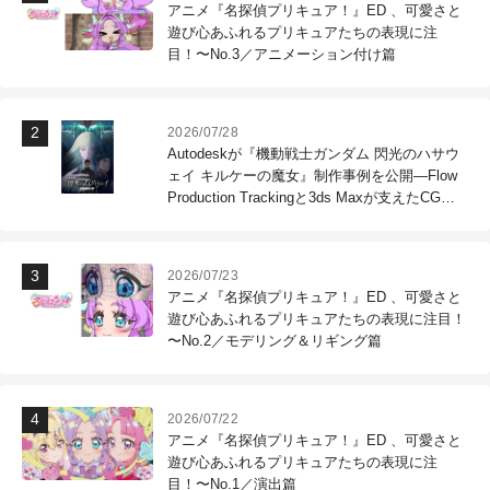
アニメ『名探偵プリキュア！』ED 、可愛さと
遊び心あふれるプリキュアたちの表現に注
目！〜No.3／アニメーション付け篇
2026/07/28
Autodeskが『機動戦士ガンダム 閃光のハサウ
ェイ キルケーの魔女』制作事例を公開―Flow
Production Trackingと3ds Maxが支えたCG制
作現場
2026/07/23
アニメ『名探偵プリキュア！』ED 、可愛さと
遊び心あふれるプリキュアたちの表現に注目！
〜No.2／モデリング＆リギング篇
2026/07/22
アニメ『名探偵プリキュア！』ED 、可愛さと
遊び心あふれるプリキュアたちの表現に注
目！〜No.1／演出篇