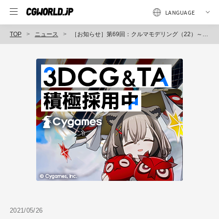
TOP
ニュース
［お知らせ］第69回：クルマモデリング（22）～ディティールアップ（2）～が配信開始（BlenderでCGをはじめよう！ゼロから学ぶ3DCG教室）
2021/05/26