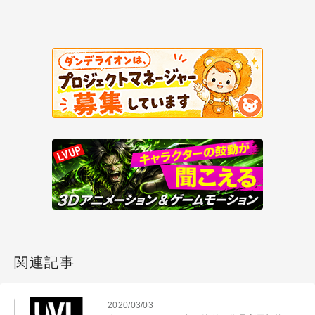
関連記事
2020/03/03