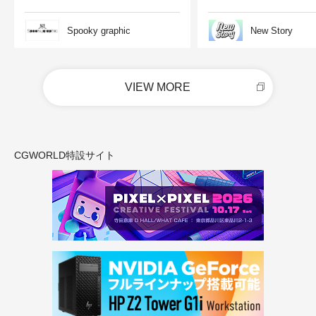
Spooky graphic
New Story
VIEW MORE
CGWORLD特設サイト