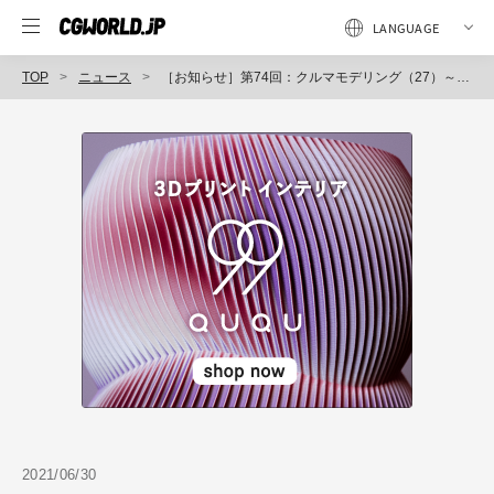
TOP
ニュース
［お知らせ］第74回：クルマモデリング（27）～ディティールアップ（7）～が配信開始（BlenderでCGをはじめよう！ゼロから学ぶ3DCG教室）
2021/06/30