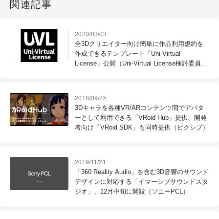
関連記事
2020/03/03
全3Dクリエイター向け簡単に作品利用規約を
作成できるテンプレート「Uni-Virtual
License」公開（Uni-Virtual License検討委員
会）
2018/09/25
3Dキャラを各種VR/ARコンテンツ間でアバタ
ーとして利用できる「VRoid Hub」提供、開発
者向け「VRoid SDK」も同時提供（ピクシブ）
2019/11/21
「360 Reality Audio」を含む3D音響のサウンド
デザインに対応する「イマーシブサウンドスタ
ジオ」、12月中旬に開設（ソニーPCL）