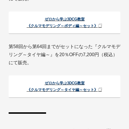
ゼロから学ぶ3DCG教室
《クルマモデリング～ボディ編～セット》
第58回から第64回までがセットになった『クルマモデ
リング～タイヤ編～』を20％OFFの7,200円（税込）
にて販売。
ゼロから学ぶ3DCG教室
《クルマモデリング～タイヤ編～セット》