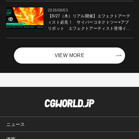
2026/08/03
【8/27（木）リアル開催】エフェクトアーテ
ィスト必見！ サイバーコネクトツー×アプ
リボット エフェクトアーティスト登壇イベ
ントを開催！－サイバーエージェント
VIEW MORE
ニュース