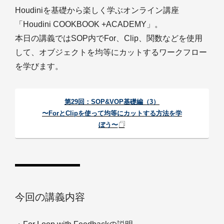
Houdiniを基礎から楽しく学ぶオンライン講座
「Houdini COOKBOOK +ACADEMY」。
本日の講義ではSOP内でFor、Clip、関数などを使用
して、オブジェクトを均等にカットするワークフロー
を学びます。
第29回：SOP&VOP基礎編（3）
〜ForとClipを使って均等にカットする方法を学
ぼう〜
今回の講義内容