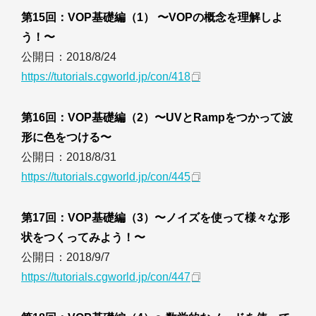
第15回：VOP基礎編（1） 〜VOPの概念を理解しよ
う！〜
公開日：2018/8/24
https://tutorials.cgworld.jp/con/418
第16回：VOP基礎編（2）〜UVとRampをつかって波
形に色をつける〜
公開日：2018/8/31
https://tutorials.cgworld.jp/con/445
第17回：VOP基礎編（3）〜ノイズを使って様々な形
状をつくってみよう！〜
公開日：2018/9/7
https://tutorials.cgworld.jp/con/447