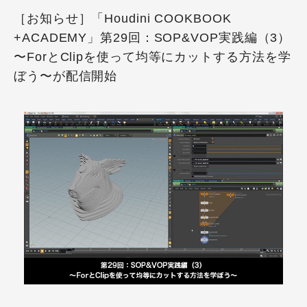
［お知らせ］「Houdini COOKBOOK
+ACADEMY」第29回：SOP&VOP実践編（3）
〜ForとClipを使って均等にカットする方法を学
ぼう〜が配信開始