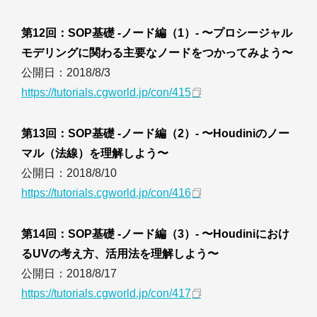
第12回：SOP基礎 -ノード編（1）- 〜プロシージャル
モデリングに関わる主要なノードをつかってみよう〜
公開日：2018/8/3
https://tutorials.cgworld.jp/con/415
第13回：SOP基礎 -ノード編（2）- 〜Houdiniのノー
マル（法線）を理解しよう〜
公開日：2018/8/10
https://tutorials.cgworld.jp/con/416
第14回：SOP基礎 -ノード編（3）- 〜Houdiniにおけ
るUVの考え方、活用法を理解しよう〜
公開日：2018/8/17
https://tutorials.cgworld.jp/con/417