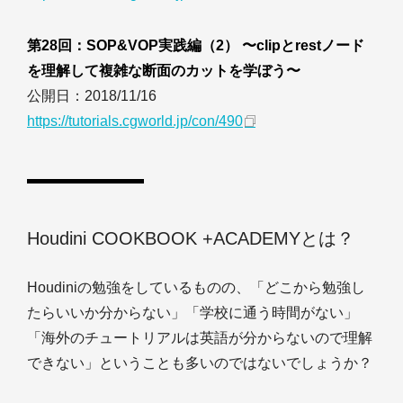
第28回：SOP&VOP実践編（2） 〜clipとrestノード
を理解して複雑な断面のカットを学ぼう〜
公開日：2018/11/16
https://tutorials.cgworld.jp/con/490
Houdini COOKBOOK +ACADEMYとは？
Houdiniの勉強をしているものの、「どこから勉強し
たらいいか分からない」「学校に通う時間がない」
「海外のチュートリアルは英語が分からないので理解
できない」ということも多いのではないでしょうか？