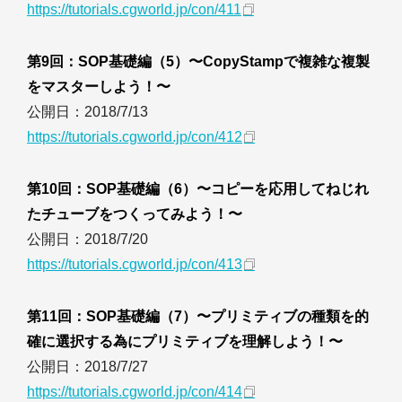
https://tutorials.cgworld.jp/con/411
第9回：SOP基礎編（5）〜CopyStampで複雑な複製
をマスターしよう！〜
公開日：2018/7/13
https://tutorials.cgworld.jp/con/412
第10回：SOP基礎編（6）〜コピーを応用してねじれ
たチューブをつくってみよう！〜
公開日：2018/7/20
https://tutorials.cgworld.jp/con/413
第11回：SOP基礎編（7）〜プリミティブの種類を的
確に選択する為にプリミティブを理解しよう！〜
公開日：2018/7/27
https://tutorials.cgworld.jp/con/414