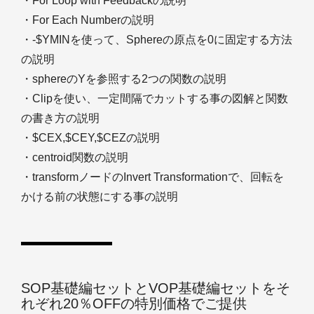
・For Loop with Feedbackの説明
・For Each Numberの説明
・-$YMINを使って、Sphereの原点を0に固定する方法
の説明
・sphereのYを参照する2つの関数の説明
・Clipを使い、一定間隔でカットする事の図解と関数
の書き方の説明
・$CEX,$CEY,$CEZの説明
・centroid関数の説明
・transformノードのInvert Transformationで、回転を
かける前の状態にする事の説明
SOP基礎編セットとVOP基礎編セットをそ
れぞれ20％OFFの特別価格でご提供