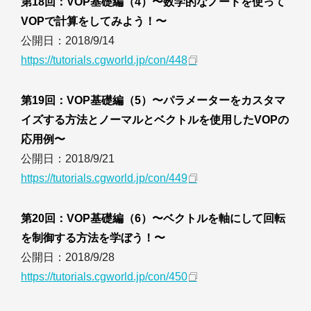
第18回：VOP基礎編（4）〜数学的なノードを使って
VOPで計算をしてみよう！〜
公開日：2018/9/14
https://tutorials.cgworld.jp/con/448
第19回：VOP基礎編（5）〜パラメーターをカスタマ
イズする方法とノーマルとベクトルを使用したVOPの
応用例〜
公開日：2018/9/21
https://tutorials.cgworld.jp/con/449
第20回：VOP基礎編（6）〜ベクトルを軸にして回転
を制御する方法を学ぼう！〜
公開日：2018/9/28
https://tutorials.cgworld.jp/con/450