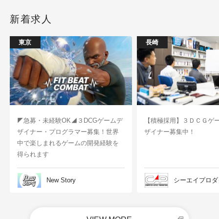
新着求人
東京
長崎
◤急募・未経験OK◢３DCGゲームデ
【積極採用】３ＤＣＧゲ
ザイナー・プログラマー募集！世界
ザイナー募集中！
中で楽しまれるゲームの開発経験を
得られます
New Story
シーエイプロダ