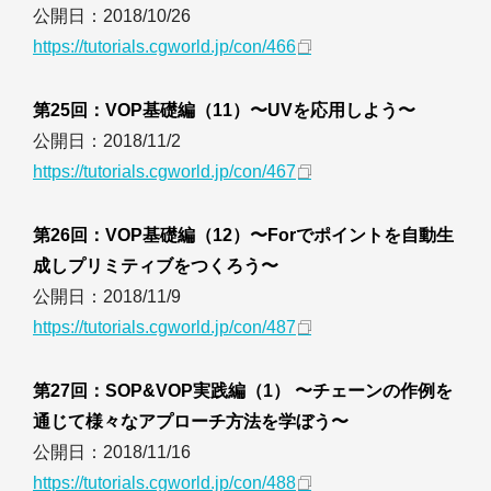
公開日：2018/10/26
https://tutorials.cgworld.jp/con/466
第25回：VOP基礎編（11）〜UVを応用しよう〜
公開日：2018/11/2
https://tutorials.cgworld.jp/con/467
第26回：VOP基礎編（12）〜Forでポイントを自動生
成しプリミティブをつくろう〜
公開日：2018/11/9
https://tutorials.cgworld.jp/con/487
第27回：SOP&VOP実践編（1） 〜チェーンの作例を
通じて様々なアプローチ方法を学ぼう〜
公開日：2018/11/16
https://tutorials.cgworld.jp/con/488