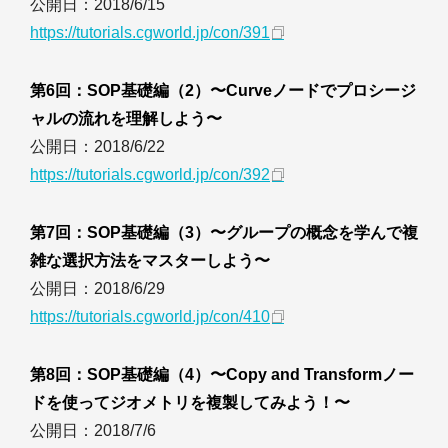
公開日：2018/6/15
https://tutorials.cgworld.jp/con/391
第6回：SOP基礎編（2）〜Curveノードでプロシージ
ャルの流れを理解しよう〜
公開日：2018/6/22
https://tutorials.cgworld.jp/con/392
第7回：SOP基礎編（3）〜グループの概念を学んで複
雑な選択方法をマスターしよう〜
公開日：2018/6/29
https://tutorials.cgworld.jp/con/410
第8回：SOP基礎編（4）〜Copy and Transformノー
ドを使ってジオメトリを複製してみよう！〜
公開日：2018/7/6