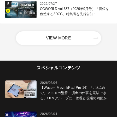
2026/07/27
CGWORLD vol.337（2026年9月号）「価値を
創造する3DCG」特集号を先行告知！
VIEW MORE
スペシャルコンテンツ
2026/08/06
【Wacom MovinkPad Pro 14】「これ1台
で、アニメの監督・演出の仕事を完結でき
る」OLMグループに、管理と現場の両面から
導入効果を聞いた
2026/08/04