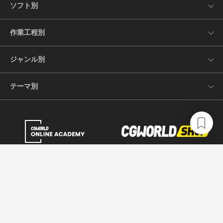
ソフト別
作業工程別
ジャンル別
テーマ別