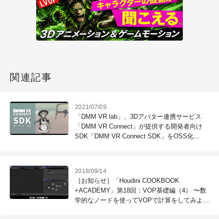
関連記事
2021/07/09
「DMM VR lab」、3Dアバター連携サービス
「DMM VR Connect」が提供する開発者向け
SDK「DMM VR Connect SDK」をOSS化
（DMM.com）
2018/09/14
［お知らせ］「Houdini COOKBOOK
+ACADEMY」第18回：VOP基礎編（4） 〜数
学的なノードを使ってVOPで計算をしてみよ
う！〜が配信開始