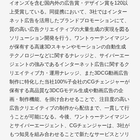
イオンズを含む国内外の広告賞・デザイン賞を120以
上受賞している。同提携において、3社ではインター
ネット広告を活用したブランドプロモーションにて、
質の高い広告クリエイティブの大量生成の実現を図る
ソリューション開発を行う。ワントゥーテンイマジン
が保有する高速3Dスキャンやモーションの自動生成
テクノロジーなどに関するナレッジと、サイバーエー
ジェントの強みであるインターネット広告に関するク
リエイティブ力・運用ナレッジ、また3DCG動画広告
制作に特化した当社100%子会社のCGチェンジャーが
保有する高品質な3DCGモデル生成や動画広告の企
画・制作機能、を掛け合わせることで、注目度の高い
広告クリエイティブの制作から配信まで、一貫して行
うことが可能になる。今後、ワントゥーテンイマジン
とサイバーエージェント、CGチェンジャーは、3社が
もつ知見を組み合わせることで新たなサービスとソリ