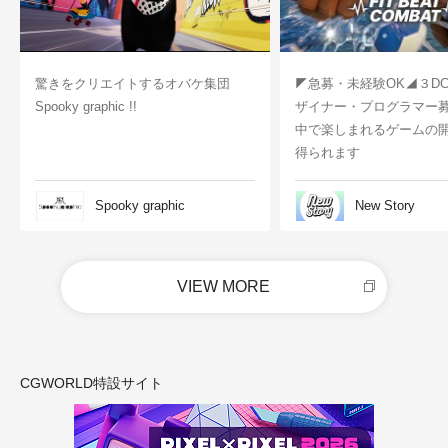
驚きをクリエイトするオバケ集団
◤急募・未経験OK◢３D
Spooky graphic !!
ザイナー・プログラマー
中で楽しまれるゲームの
得られます
Spooky graphic
New Story
VIEW MORE
CGWORLD特設サイト