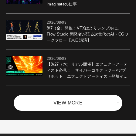
imaginateの仕事
2026/08/03
8/7（金）開催！VFXはよりシンプルに。
Flow Studio 開発者が語る次世代のAI・CGワ
ークフロー【来日講演】
2026/08/03
【8/27（木）リアル開催】エフェクトアーテ
ィスト必見！ サイバーコネクトツー×アプ
リボット エフェクトアーティスト登壇イベ
ントを開催！－サイバーエージェント
VIEW MORE