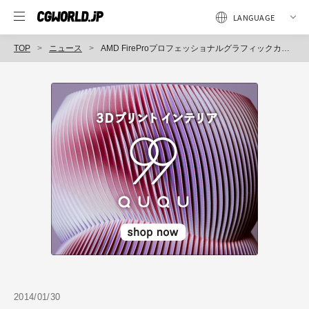
TOP
ニュース
AMD FireProプロフェッショナルグラフィックカード、「SPECviewperf 12」を使用した測定で高い描画性能を発揮（エーキューブ）
2014/01/30