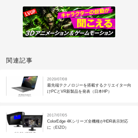
関連記事
2020/07/08
最先端テクノロジーを搭載するクリエイター向
けPCとVR新製品を発表（日本HP）
2017/07/05
ColorEdge 4Kシリーズ全機種がHDR表示対応
に（EIZO）