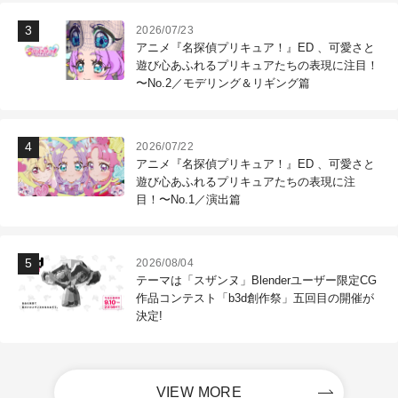
2026/07/23
アニメ『名探偵プリキュア！』ED 、可愛さと
遊び心あふれるプリキュアたちの表現に注目！
〜No.2／モデリング＆リギング篇
2026/07/22
アニメ『名探偵プリキュア！』ED 、可愛さと
遊び心あふれるプリキュアたちの表現に注
目！〜No.1／演出篇
2026/08/04
テーマは「スザンヌ」Blenderユーザー限定CG
作品コンテスト「b3d創作祭」五回目の開催が
決定!
VIEW MORE