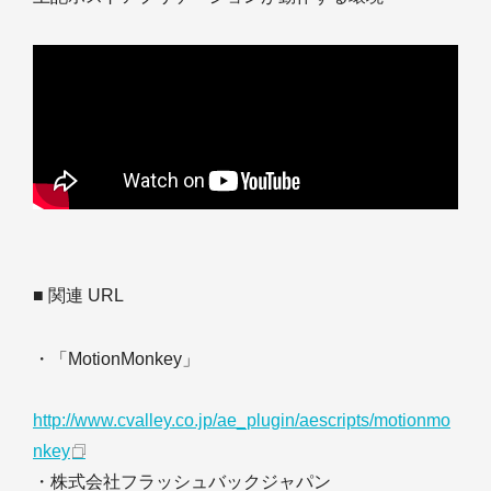
■ 関連 URL
・「MotionMonkey」
http://www.cvalley.co.jp/ae_plugin/aescripts/motionmo
nkey
・株式会社フラッシュバックジャパン