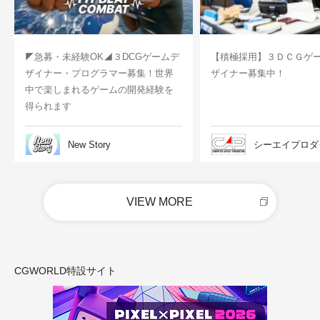
◤急募・未経験OK◢３DCGゲームデ
【積極採用】３ＤＣＧゲ
ザイナー・プログラマー募集！世界
ザイナー募集中！
中で楽しまれるゲームの開発経験を
得られます
New Story
シーエイプロダ
VIEW MORE
CGWORLD特設サイト