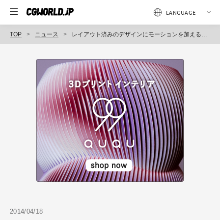
TOP
ニュース
レイアウト済みのデザインにモーションを加えるAfter Effects用プラグイン「MotionMonkey」発売（フラッシュバックジャパン）
2014/04/18