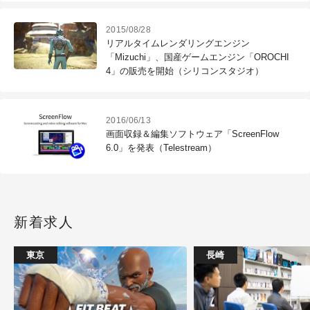
2015/08/28
リアルタイムレンダリングエンジン
「Mizuchi」、国産ゲームエンジン「OROCHI
4」の販売を開始（シリコンスタジオ）
2016/06/13
画面収録＆編集ソフトウェア「ScreenFlow
6.0」を発表（Telestream）
新着求人
東京
長崎