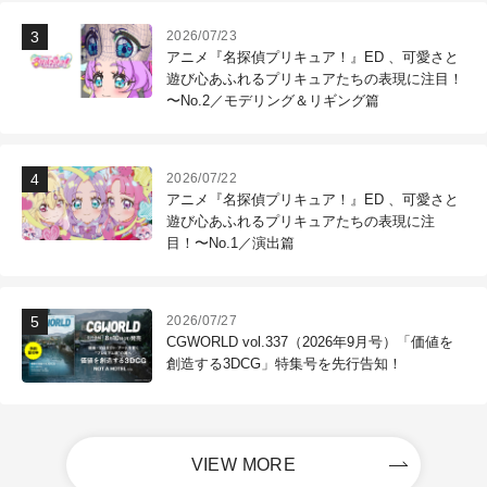
2026/07/23
アニメ『名探偵プリキュア！』ED 、可愛さと
遊び心あふれるプリキュアたちの表現に注目！
〜No.2／モデリング＆リギング篇
2026/07/22
アニメ『名探偵プリキュア！』ED 、可愛さと
遊び心あふれるプリキュアたちの表現に注
目！〜No.1／演出篇
2026/07/27
CGWORLD vol.337（2026年9月号）「価値を
創造する3DCG」特集号を先行告知！
VIEW MORE