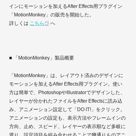
インにモーションを加えるAfter Effects用プラグイン
「MotionMonkey」の販売を開始した。
詳しくは
こちら
へ
■ 「MotionMonkey」製品概要
「MotionMonkey」は、レイアウト済みのデザインに
モーションを加えるAfter Effects用プラグイン。使い
方は簡単で、PhotoshopやIllustratorでデザインした、
レイヤーが分かれたファイルをAfter Effectsに読み込
み、アニメーション設定して「DO IT!」をクリック。
アニメーションの設定も、表示方法やフレームインの
方向、止め、スピード、レイヤーの表示順など多岐に
渡り、設定項目を組み合わせることで幾通りものアニ