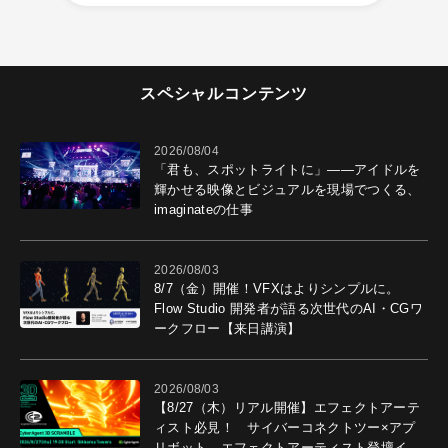
スペシャルコンテンツ
2026/08/04
「君も、スポットライトに」――アイドルを
輝かせる映像とビジュアルを現場でつくる、
imaginateの仕事
2026/08/03
8/7（金）開催！VFXはよりシンプルに。
Flow Studio 開発者が語る次世代のAI・CGワ
ークフロー【来日講演】
2026/08/03
【8/27（木）リアル開催】エフェクトアーテ
ィスト必見！ サイバーコネクトツー×アプ
リボット エフェクトアーティスト登壇イベ