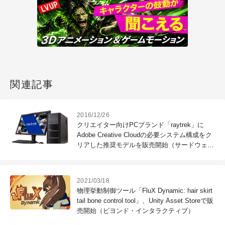
関連記事
2016/12/26
クリエイター向けPCブランド「raytrek」に
Adobe Creative Cloudの必要システム構成をク
リアした推奨モデルを販売開始（サードウェー
ブデジノス）
2021/03/18
物理挙動制御ツール「FluX Dynamic: hair skirt
tail bone control tool」、Unity Asset Storeで販
売開始（ビヨンド・インタラクティブ）