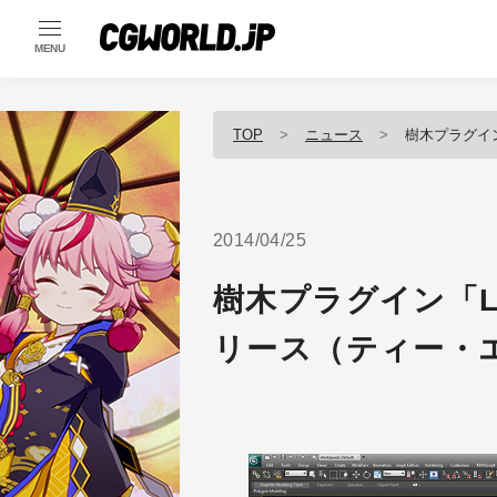
MENU
TOP
ニュース
樹木プラグイン「
2014/04/25
樹木プラグイン「Laub
リース（ティー・