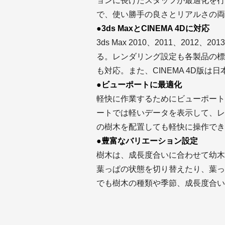
ョンに長けたスタッフが最適化を行
で、使い勝手の良さとリアルさの両
●3ds MaxとCINEMA 4Dに対応
3ds Max 2010、2011、2012、
る。レンダリング設定も各製品の標準レン
も対応。また、CINEMA 4D版は
●ビューポートに最適化
軽快に作業するためにビューポート
ートでは軽いデータを表示して、レ
の樹木を配置しても軽快に操作でき
●豊富なバリエーション設定
樹木は、成長度合いに合わせて幼木
葉っぱの状態を切り替えたり、葉っ
でも樹木の種類や季節、成長度合い