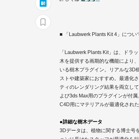
■ 「Laubwerk Plants Kit 4」につい
「Laubwerk Plants Kit
木を提供する画期的な機能により、
いる樹木プラグイン。リアルな3D
ストや建築家におすすめ。最適化さ
ティのレンダリング結果を両立してい
よび3ds Max用のプラグインが付属。標準
C4D用にマテリアルが最適化され
●詳細な樹木データ
3Dデータは、植物に関する博士号