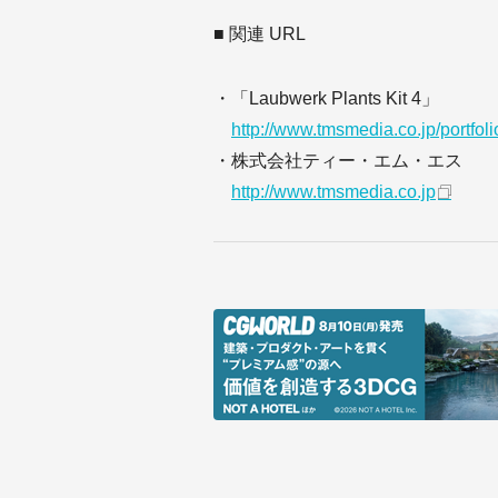
■ 関連 URL
・「Laubwerk Plants Kit 4」
http://www.tmsmedia.co.jp/portfoli
・株式会社ティー・エム・エス
http://www.tmsmedia.co.jp