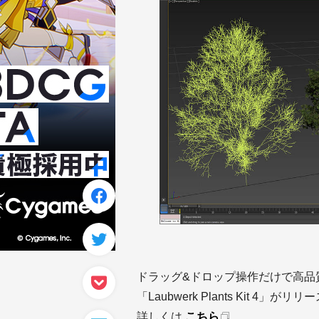
ドラッグ&ドロップ操作だけで高品
「Laubwerk Plants Kit 4」が
詳しくは
こちら