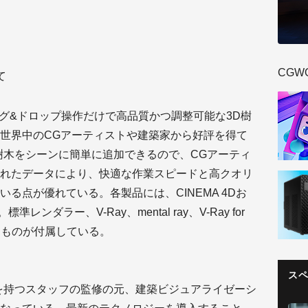
CGW
て
」は、ドラッグ&ドロップ操作だけで高品質かつ調整可能な3D樹
世界中のCGアーティストや建築家から好評を得て
樹木をシーンに簡単に追加できるので、CGアーティ
れたデータにより、快適な作業スピードと高クオリ
る点が優れている。各製品には、CINEMA 4Dお
レンダラー、V-Ray、mental ray、V-Ray for
たものが付属している。
ス
を持つスタッフの監修の元、建築ビジュアライゼーシ