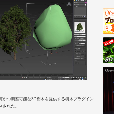
質かつ調整可能な3D樹木を提供する樹木プラグイン
リリースされた。