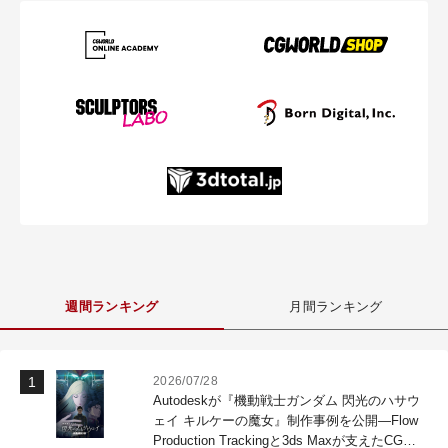
週間ランキング
月間ランキング
2026/07/28
Autodeskが『機動戦士ガンダム 閃光のハサウ
ェイ キルケーの魔女』制作事例を公開―Flow
Production Trackingと3ds Maxが支えたCG制