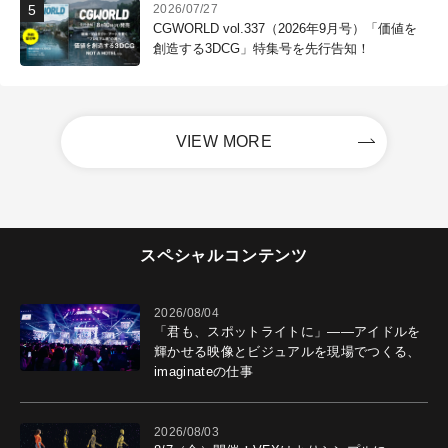
2026/07/27
CGWORLD vol.337（2026年9月号）「価値を
創造する3DCG」特集号を先行告知！
VIEW MORE
スペシャルコンテンツ
2026/08/04
「君も、スポットライトに」――アイドルを
輝かせる映像とビジュアルを現場でつくる、
imaginateの仕事
2026/08/03