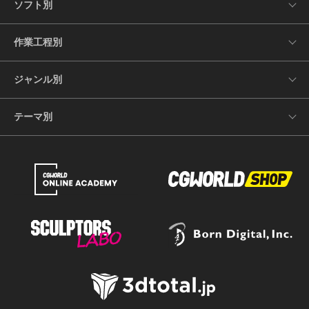
ソフト別
作業工程別
ジャンル別
テーマ別