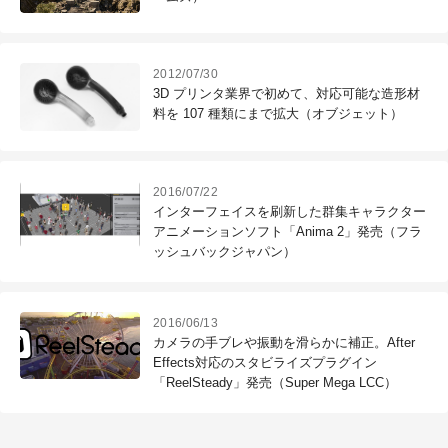
2012/07/30
3D プリンタ業界で初めて、対応可能な造形材
料を 107 種類にまで拡大（オブジェット）
2016/07/22
インターフェイスを刷新した群集キャラクター
アニメーションソフト「Anima 2」発売（フラ
ッシュバックジャパン）
2016/06/13
カメラの手ブレや振動を滑らかに補正。After
Effects対応のスタビライズプラグイン
「ReelSteady」発売（Super Mega LCC）