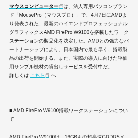
マウスコンピューター
は、法人専用パソコンブラン
ド「MousePro（マウスプロ）」で、4月7日にAMDよ
り発表された、最新のハイエンドプロフェッショナル
グラフィックスAMD FirePro W9100を搭載したワーク
ステーションの製品化を決定した。AMDとの強力なパ
ートナーシップにより、日本国内で最も早く、搭載製
品の出荷を開始する。また、実際の導入に向けた評価
用サンプル機材の貸出しサービスを受付中だ。
詳しくは
こちら
へ
■ AMD FirePro W9100搭載ワークステーションについ
て
AMD FirePro W9100は、16GBもの超高速GDDR5メ