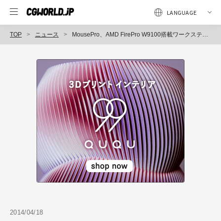
TOP
ニュース
MousePro、AMD FirePro W9100搭載ワークステーションの製品化を決定、実導入に向けた評価用サンプル機材貸出しサービスの受付を開始（マウスコンピューター）
2014/04/18