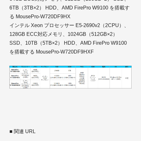
6TB（3TB×2） HDD、AMD FirePro W9100 を搭載す
る MousePro-W720DF9HX
インテル Xeon プロセッサー E5-2690v2（2CPU）、
128GB ECC対応メモリ、1024GB（512GB×2）
SSD、10TB（5TB×2） HDD、AMD FirePro W9100
を搭載する MousePro-W720DF9HXF
■ 関連 URL