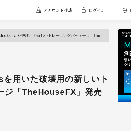
アカウント作成
ログイン
iclesを用いた破壊用の新しいトレーニングパッケージ「TheHouseFX」発売（Will Wallace）
ticlesを用いた破壊用の新しいト
「TheHouseFX」発売