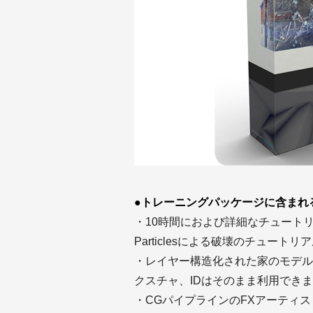
●トレーニングパッケージに含まれ
・10時間におよび詳細なチュートリア
Particlesによる破壊のチュートリ
・レイヤー構造化された家のモデル
クスチャ、IDはそのまま利用でき
・CGパイプラインのFXアーティ