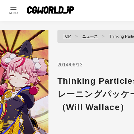
MENU
TOP
ニュース
Thinking Part
2014/06/13
Thinking Par
レーニングパッケージ
（Will Wallace）