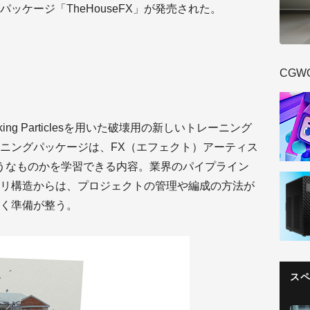
ッケージ「TheHouseFX」が発売された。
CGW
inking Particlesを用いた破壊用の新しいトレーニング
ニングパッケージは、FX（エフェクト）アーティス
うなものかを学習できる内容。業界のパイプライン
リ構造からは、プロジェクトの管理や編成の方法が
く準備が整う。
ス