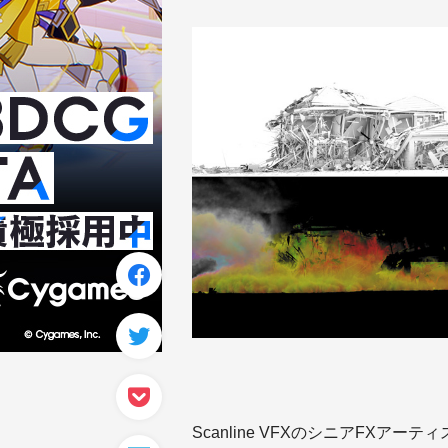
Scanline VFXのシニアFXアーティストで