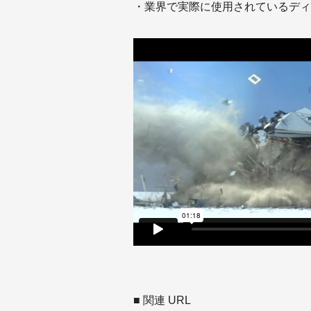
・業界で実際に使用されているディ
■ 関連 URL