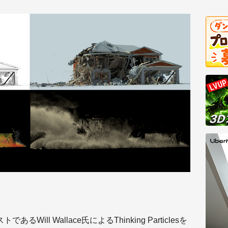
あるWill Wallace氏によるThinking Particlesを