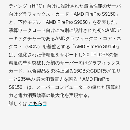
ティング（HPC）向けに設計された最高性能のサーバ
向けグラフィックス・カード「AMD FirePro S9150」
と、下位モデル「AMD FirePro S9050」を発表した。
演算ワークロード向けに特別に設計された初のAMDア
ーキテクチャーであるAMDグラフィックス・コア・ネ
クスト（GCN）を基盤とする「AMD FirePro S9150」
は、強化された倍精度をサポートし2.0 TFLOPSの倍
精度の壁を突破した初のサーバー向けグラフィックス
カード。競合製品を33%上回る16GBのGDDR5メモリ
ーと235Wの 最大消費電力を誇る「AMD FirePro
S9150」は、スーパーコンピューターの優れた演算能
力と電力消費効率の最大化を実現する。
詳しくは
こちら