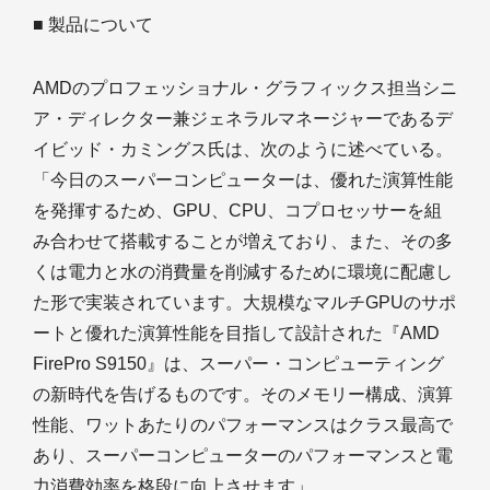
■ 製品について
AMDのプロフェッショナル・グラフィックス担当シニ
ア・ディレクター兼ジェネラルマネージャーであるデ
イビッド・カミングス氏は、次のように述べている。
「今日のスーパーコンピューターは、優れた演算性能
を発揮するため、GPU、CPU、コプロセッサーを組
み合わせて搭載することが増えており、また、その多
くは電力と水の消費量を削減するために環境に配慮し
た形で実装されています。大規模なマルチGPUのサポ
ートと優れた演算性能を目指して設計された『AMD
FirePro S9150』は、スーパー・コンピューティング
の新時代を告げるものです。そのメモリー構成、演算
性能、ワットあたりのパフォーマンスはクラス最高で
あり、スーパーコンピューターのパフォーマンスと電
力消費効率を格段に向上させます」。