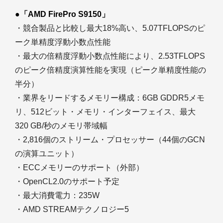
●「AMD FirePro S9150」
・競合製品と比較し最大18%高い、5.07TFLOPSのピ
ーク単精度浮動小数点性能
・最大の倍精度浮動小数点性能により、2.53TFLOPS
のピーク倍精度演算性能を実現（ピーク単精度性能の
半分）
・業界をリードするメモリー構成：6GB GDDR5メモ
リ、512ビット・メモリ・インターフェイス、最大
320 GB/秒のメモリ帯域幅
・2,816個のストリーム・プロセッサー（44個のGCN
の演算ユニット）
・ECCメモリーのサポート（外部）
・OpenCL2.0のサポート予定
・最大消費電力：235W
・AMD STREAMテクノロジー5