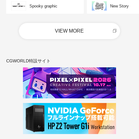
Spooky graphic
New Story
VIEW MORE
CGWORLD特設サイト