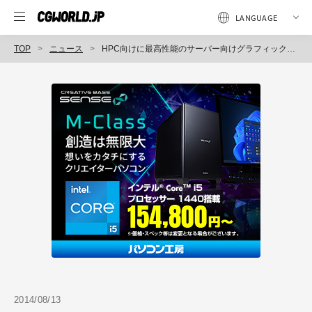
TOP
ニュース
HPC向けに最高性能のサーバー向けグラフィックスカード 「AMD FirePro S9150」、「AMD FirePro S9050」を発売（エーキューブ）
2014/08/13