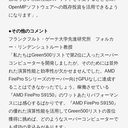
OpenMPソフトウェアへの既存投資を活用できるよう
になります」。
●その他のコメント
フランクフルト・ゲーテ大学先進研究所 フォルカ
ー・リンデンシュトルート教授
「私たちはGreen500リストで第2位に入ったスーパー
コンピューターを開発しましたが、そのためには並外
れた演算性能と効率性が欠かせませんでした。AMD
FirePro Sシリーズのサーバー向けGPUなしに達成す
ることはできなかったでしょう。稼働させている
『AMD FirePro S9150』のワットあたりパフォーマン
スには感心するばかりです。『AMD FirePro S9150』
の優れた演算性能を活用してGreen500リストの首位
獲得に挑めば、どのようなスーパーコンピューターで
も成功の見込みがあります」。