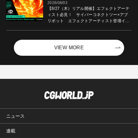
2026/08/03
【8/27（木）リアル開催】エフェクトアーテ
ィスト必見！ サイバーコネクトツー×アプ
リボット エフェクトアーティスト登壇イベ
ントを開催！－サイバーエージェント
VIEW MORE
ニュース
連載