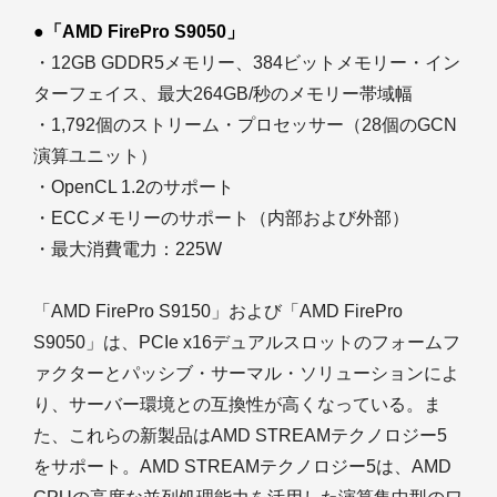
●「AMD FirePro S9050」
・12GB GDDR5メモリー、384ビットメモリー・イン
ターフェイス、最大264GB/秒のメモリー帯域幅
・1,792個のストリーム・プロセッサー（28個のGCN
演算ユニット）
・OpenCL 1.2のサポート
・ECCメモリーのサポート（内部および外部）
・最大消費電力：225W
「AMD FirePro S9150」および「AMD FirePro
S9050」は、PCIe x16デュアルスロットのフォームフ
ァクターとパッシブ・サーマル・ソリューションによ
り、サーバー環境との互換性が高くなっている。ま
た、これらの新製品はAMD STREAMテクノロジー5
をサポート。AMD STREAMテクノロジー5は、AMD