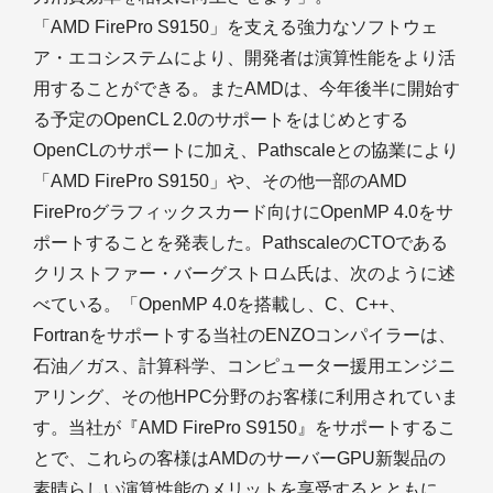
「AMD FirePro S9150」を支える強力なソフトウェ
ア・エコシステムにより、開発者は演算性能をより活
用することができる。またAMDは、今年後半に開始す
る予定のOpenCL 2.0のサポートをはじめとする
OpenCLのサポートに加え、Pathscaleとの協業により
「AMD FirePro S9150」や、その他一部のAMD
FireProグラフィックスカード向けにOpenMP 4.0をサ
ポートすることを発表した。PathscaleのCTOである
クリストファー・バーグストロム氏は、次のように述
べている。「OpenMP 4.0を搭載し、C、C++、
Fortranをサポートする当社のENZOコンパイラーは、
石油／ガス、計算科学、コンピューター援用エンジニ
アリング、その他HPC分野のお客様に利用されていま
す。当社が『AMD FirePro S9150』をサポートするこ
とで、これらの客様はAMDのサーバーGPU新製品の
素晴らしい演算性能のメリットを享受するとともに、