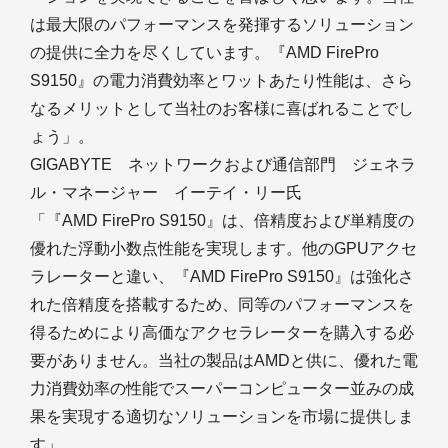
は最大限のパフォーマンスを発揮するソリューション
の提供に全力を尽くしています。『AMD FirePro
S9150』の電力消費効率とワットあたり性能は、さら
なるメリットとして当社のお客様に喜ばれることでし
ょう」。
GIGABYTE ネットワークおよび通信部門 ジェネラ
ル・マネージャー イーテイ・リー氏
「『AMD FirePro S9150』は、倍精度および単精度の
優れた浮動小数点性能を実現します。他のGPUアクセ
ラレーターと違い、『AMD FirePro S9150』は強化さ
れた倍精度を搭載するため、同等のパフォーマンスを
得るためにより高価なアクセラレーターを購入する必
要がありません。当社の製品はAMDと供に、優れた電
力消費効率の性能でスーパーコンピューター並みの成
果を実現する適切なソリューションを市場に提供しま
す」。