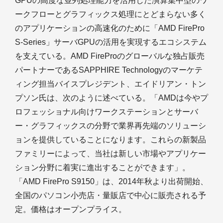
GPUの高度な並列処理能力を活用した演算集中型のワ
ークフローとグラフィックス処理にとどまらない多く
のアプリケーションの高速化のために「AMD FirePro
S-Series」サーバGPUの活用を実現するエコシステム
を支えている。AMD FireProのグローバルな独占販売
パートナーであるSAPPHIRE Technologyのマーケテ
ィング担当バイスプレジデント、エイドリアン・トン
プソン氏は、次のように述べている。「AMDは今やプ
ロフェッショナル向けワークステーションとサーバ
ー・グラフィックスの分野で業界再先端のソリューシ
ョンを提供していることになります。これらの新製品
ファミリーによって、当社は新しい市場やアプリケー
ション分野に着実に進出することができます」。
「AMD FirePro S9150」は、2014年秋より出荷開始、
全国のパソコン小売店・量販店で中心に販売される予
定。価格はオープンプライス。