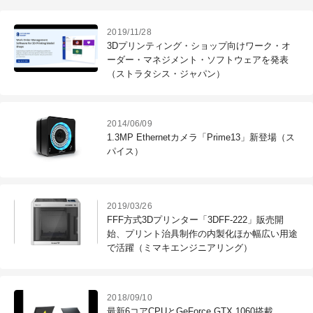
2019/11/28
3Dプリンティング・ショップ向けワーク・オ
ーダー・マネジメント・ソフトウェアを発表
（ストラタシス・ジャパン）
2014/06/09
1.3MP Ethernetカメラ「Prime13」新登場（ス
パイス）
2019/03/26
FFF方式3Dプリンター「3DFF-222」販売開
始、プリント治具制作の内製化ほか幅広い用途
で活躍（ミマキエンジニアリング）
2018/09/10
最新6コアCPUとGeForce GTX 1060搭載、