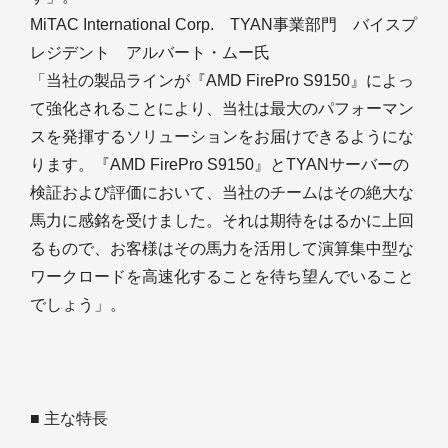
MiTAC International Corp. TYAN事業部門 バイスプ
レジデント アルバート・ムー氏
「当社の製品ラインが『AMD FirePro S9150』によっ
て強化されることにより、当社は最大のパフォーマン
スを発揮するソリューションをお届けできるようにな
ります。『AMD FirePro S9150』とTYANサーバーの
検証および評価において、当社のチームはその絶大な
馬力に感銘を受けました。それは期待をはるかに上回
るもので、お客様はその馬力を活用して演算集中型な
ワークロードを高速化することを待ち望んでいること
でしょう」。
■ 主な特長