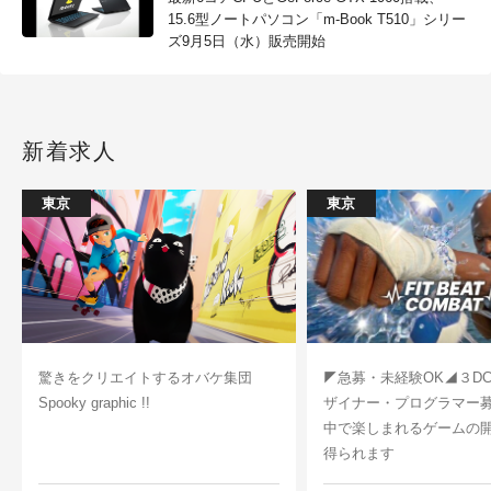
15.6型ノートパソコン「m-Book T510」シリー
ズ9月5日（水）販売開始
新着求人
東京
東京
驚きをクリエイトするオバケ集団
◤急募・未経験OK◢３D
Spooky graphic !!
ザイナー・プログラマー
中で楽しまれるゲームの
得られます