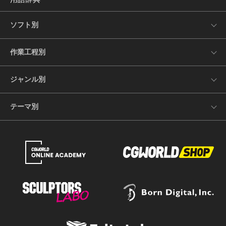
ソフト別
作業工程別
ジャンル別
テーマ別