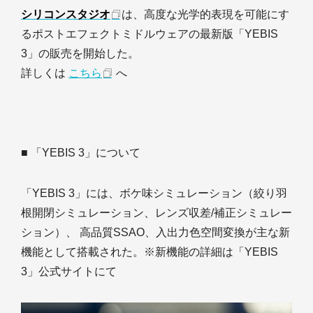
シリコンスタジオ
は、高度な光学的表現を可能にす
るポストエフェクトミドルウェアの最新版「YEBIS
3」の販売を開始した。
詳しくは
こちら
へ
■ 「YEBIS 3」について
「YEBIS 3」には、ボケ味シミュレーション（絞り羽
根開閉シミュレーション、レンズ収差/補正シミュレー
ション）、 高品質SSAO、入出力色空間変換が主な新
機能として搭載された。※新機能の詳細は「YEBIS
3」公式サイトにて