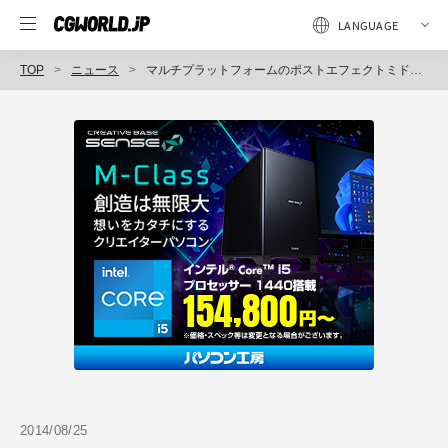
TOP
ニュース
マルチプラットフォームのポストエフェクトミドルウェア最新版「YEBIS 3」販売開始、実写のようなボケ味を表現できる機能を新たに搭載（シリコンスタジオ）
2014/08/25