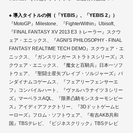
● 導入タイトルの例（「YEBIS」、「YEBIS 2」）
『MotoGP』Milestone、『FighterWithin』Ubisoft、
『FINAL FANTASY XV 2013 E3 トレーラー』スクウ
ェア・エニックス、『AGNI'S PHILOSOPHY - FINAL
FANTASY REALTIME TECH DEMO』スクウェア・エ
ニックス、『ガンスリンガー ストラトスシリーズ』ス
クウェア・エニックス、『魔女と百騎兵』日本一ソフ
トウェア、『聖闘士星矢ブレイブ・ソルジャーズ』バ
ンダイナムコゲームス、『フェアリーフェンサーエ
フ』コンパイルハート、『ヴァルハラナイツ３シリー
ズ』マーベラスAQL、『限界凸騎モンスターモンピー
ス』アイディアファクトリー、『3Dドットゲームヒ
ーローズ』フロム・ソフトウェア、『有吉AKB共和
国』TBSテレビ、『ビジネスクリック』TBSテレビ