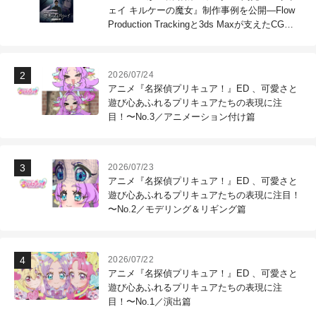
ェイ キルケーの魔女』制作事例を公開―Flow
Production Trackingと3ds Maxが支えたCG制
作現場
2026/07/24
アニメ『名探偵プリキュア！』ED 、可愛さと
遊び心あふれるプリキュアたちの表現に注
目！〜No.3／アニメーション付け篇
2026/07/23
アニメ『名探偵プリキュア！』ED 、可愛さと
遊び心あふれるプリキュアたちの表現に注目！
〜No.2／モデリング＆リギング篇
2026/07/22
アニメ『名探偵プリキュア！』ED 、可愛さと
遊び心あふれるプリキュアたちの表現に注
目！〜No.1／演出篇