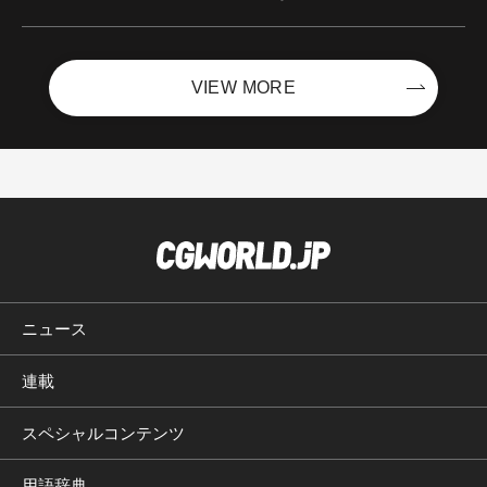
Boost with Sycom #05
VIEW MORE
ニュース
連載
スペシャルコンテンツ
用語辞典