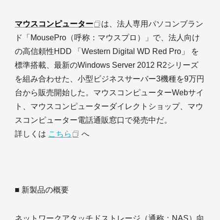
マウスコンピューター
は、法人専用パソコンブラン
ド「MousePro（呼称：マウスプロ）」で、法人向け
の高信頼性HDD 「Western Digital WD Red Pro」 を
標準搭載、最新のWindows Server 2012 R2シリーズ
を組み合わせた、小型ビジネスサーバー3機種を9万円
台から販売開始した。マウスコンピューターWebサイ
ト、マウスコンピューターダイレクトショップ、マウ
スコンピューター電話通販窓口で発売中だ。
詳しくは
こちら
へ
■ 新製品の概要
ネットワークアタッチドストレージ（通称：NAS）向