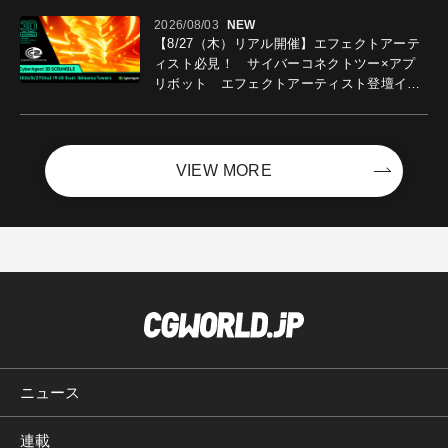
2026/08/03
NEW
【8/27（木）リアル開催】エフェクトアーテ
ィスト必見！ サイバーコネクトツー×アプ
リボット エフェクトアーティスト登壇イベ
ントを開催！－サイバーエージェント
VIEW MORE
ニュース
連載