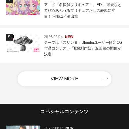
アニメ『名探偵プリキュア！』ED 、可愛さと
遊び心あふれるプリキュアたちの表現に注
目！〜No.1／演出篇
2026/08/04
NEW
テーマは「スザンヌ」Blenderユーザー限定CG
作品コンテスト「b3d創作祭」五回目の開催が
決定!
VIEW MORE
スペシャルコンテンツ
2026/08/07
NEW