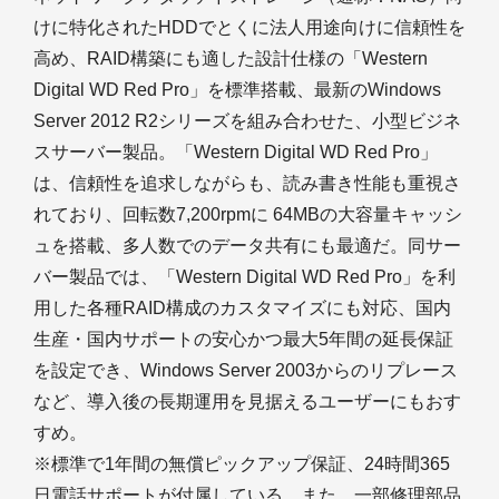
けに特化されたHDDでとくに法人用途向けに信頼性を
高め、RAID構築にも適した設計仕様の「Western
Digital WD Red Pro」を標準搭載、最新のWindows
Server 2012 R2シリーズを組み合わせた、小型ビジネ
スサーバー製品。「Western Digital WD Red Pro」
は、信頼性を追求しながらも、読み書き性能も重視さ
れており、回転数7,200rpmに 64MBの大容量キャッシ
ュを搭載、多人数でのデータ共有にも最適だ。同サー
バー製品では、「Western Digital WD Red Pro」を利
用した各種RAID構成のカスタマイズにも対応、国内
生産・国内サポートの安心かつ最大5年間の延長保証
を設定でき、Windows Server 2003からのリプレース
など、導入後の長期運用を見据えるユーザーにもおす
すめ。
※標準で1年間の無償ピックアップ保証、24時間365
日電話サポートが付属している。また、一部修理部品