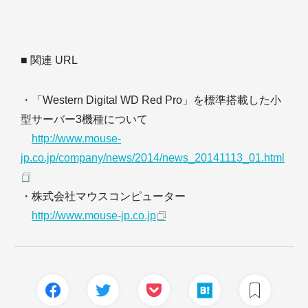
■ 関連 URL
・「Western Digital WD Red Pro」を標準搭載した小
型サーバー3機種について
http://www.mouse-
jp.co.jp/company/news/2014/news_20141113_01.html
・株式会社マウスコンピューター
http://www.mouse-jp.co.jp