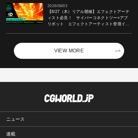
2026/08/03
【8/27（木）リアル開催】エフェクトアーテ
ィスト必見！ サイバーコネクトツー×アプ
リボット エフェクトアーティスト登壇イベ
ントを開催！－サイバーエージェント
VIEW MORE
ニュース
連載