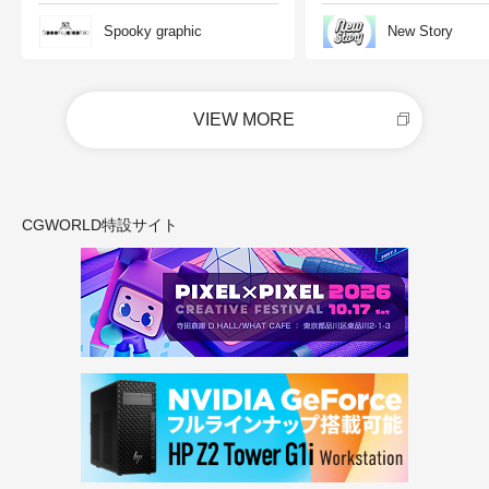
Spooky graphic
New Story
VIEW MORE
CGWORLD特設サイト