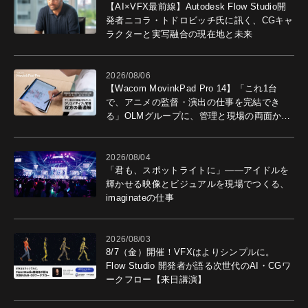
【AI×VFX最前線】Autodesk Flow Studio開
発者ニコラ・トドロビッチ氏に訊く、CGキャ
ラクターと実写融合の現在地と未来
2026/08/06
【Wacom MovinkPad Pro 14】「これ1台
で、アニメの監督・演出の仕事を完結でき
る」OLMグループに、管理と現場の両面から
導入効果を聞いた
2026/08/04
「君も、スポットライトに」――アイドルを
輝かせる映像とビジュアルを現場でつくる、
imaginateの仕事
2026/08/03
8/7（金）開催！VFXはよりシンプルに。
Flow Studio 開発者が語る次世代のAI・CGワ
ークフロー【来日講演】