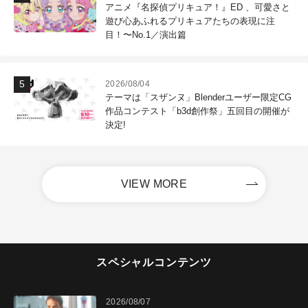
アニメ『名探偵プリキュア！』ED 、可愛さと
遊び心あふれるプリキュアたちの表現に注
目！〜No.1／演出篇
2026/08/04
テーマは「スザンヌ」Blenderユーザー限定CG
作品コンテスト「b3d創作祭」五回目の開催が
決定!
VIEW MORE
スペシャルコンテンツ
2026/08/07