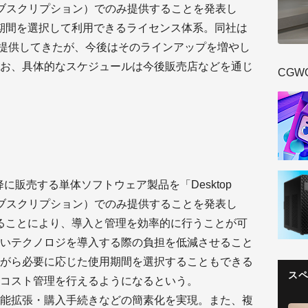
ップ・サブスクリプション）でのみ提供することを発表し
onは、使用期間を選択して利用できるライセンス体系。同社は
iptionを提供してきたが、今後はそのラインアップを増やし
お、具体的なスケジュールは今後販売店などを通じ
CGW
降に販売する単体ソフトウェア製品を「Desktop
ップ・サブスクリプション）でのみ提供することを発表し
onを利用することにより、導入と管理を効率的に行うことが可
いテクノロジを導入する際の負担を低減させること
がら必要に応じた使用期間を選択することもできる
ス
コスト管理を行えるようになるという。
能拡張・購入手続きなどの簡素化を実現。また、複