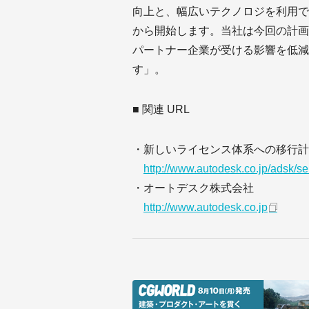
向上と、幅広いテクノロジを利用で
から開始します。当社は今回の計画
パートナー企業が受ける影響を低減
す」。
■ 関連 URL
・新しいライセンス体系への移行計
http://www.autodesk.co.jp/adsk/
・オートデスク株式会社
http://www.autodesk.co.jp