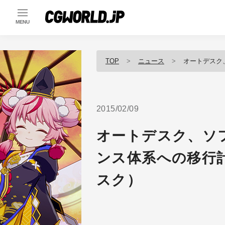
MENU
TOP
ニュース
オートデスク、ソ
2015/02/09
オートデスク、ソ
ンス体系への移行
スク）