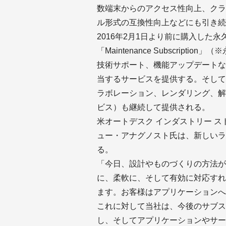
数端末からのアクセス性向上、クラ
ル形式の互換性向上などにも引き続
2016年2月1日より前に購入した
「Maintenance Subscrip
技術サポート、機能アップデートな
当するサービスを提供する。そして「Clou
ラボレーション、レンダリング、解
ビス）も継続して提供される。
米オートデスク インダストリー 
ュー・アナグノスト氏は、新しいラ
る。
「今日、設計やものづくりの方法が
に、柔軟に、そして有効に対応すれ
ます。お客様はアプリケーションへ
これに対して当社は、今後のサブス
し、そしてアプリケーションやサー