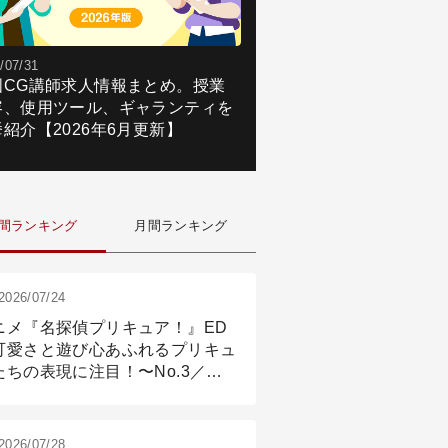
/07/31
国CG講師求人情報まとめ。授業
容、使用ツール、ギャランティを
紹介【2026年6月更新】
間ランキング
月間ランキング
2026/07/24
ニメ『名探偵プリキュア！』ED
可愛さと遊び心あふれるプリキュ
たちの表現に注目！〜No.3／ア
メーション付け篇
2026/07/28