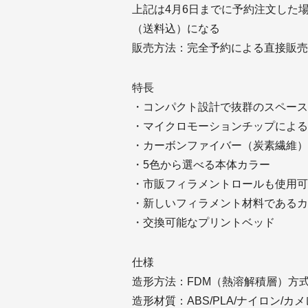
上記は4月6日までに予約注文した場
（送料込）になる
販売方法：完全予約による直接販売
特長
・コンパクト設計で抜群のスペース
・マイクロモーションチップによる
・カーボンファイバー（炭素繊維）
・5色から選べる本体カラー
・市販フィラメントロールも使用可
・新しいフィラメント材料であるカ
・交換可能なプリントベッド
仕様
造形方法：FDM（熱溶解積層）方
造形材質：ABS/PLA/ナイロン/カメレ