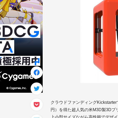
クラウドファンディングKickstart
円）を得た超人気の米M3D製3Dプリ
上小型サイズながら高性能でデザイン