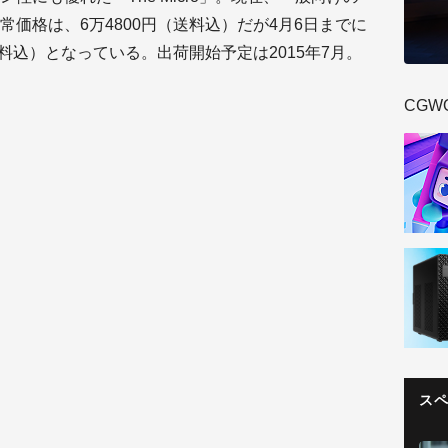
価格は、6万4800円（送料込）だが4月6日までに
送料込）となっている。出荷開始予定は2015年7月。
CGW
）
ス