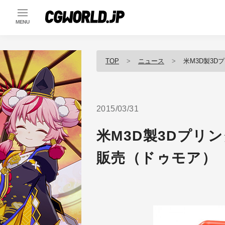
MENU
TOP
ニュース
米M3D製3D
2015/03/31
米M3D製3Dプリン
販売（ドゥモア）