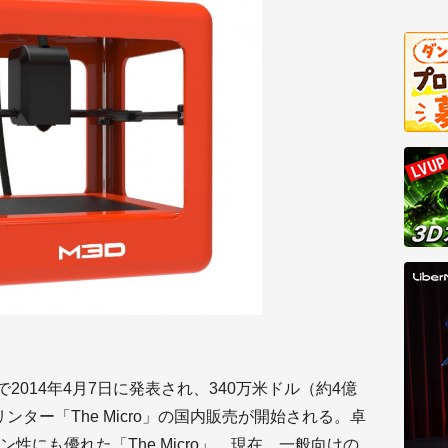
erで2014年4月7日に発表され、340万米ドル（約4億
ンター「The Micro」の国内販売が開始される。卓
性にも優れた「The Micro」。現在、一般向けの