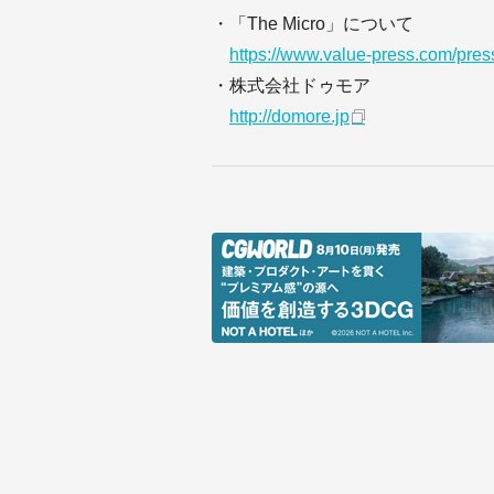
・「The Micro」について
https://www.value-press.com/pre
・株式会社ドゥモア
http://domore.jp