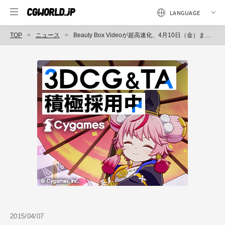
TOP
ニュース
Beauty Box Videoが超高速化、4月10日（金）まで新バージョンリリース記念の特別価格で提供中「Beauty Box Video 4」（フラッシュバックジャパン）
2015/04/07