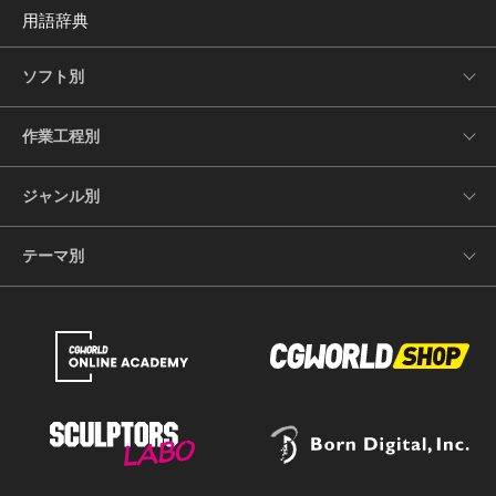
用語辞典
ソフト別
作業工程別
ジャンル別
テーマ別