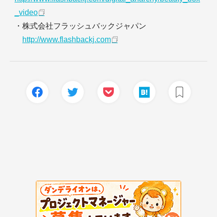
_video
・株式会社フラッシュバックジャパン
http://www.flashbackj.com