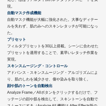
現。
自動マスク作成機能
自動マスク機能が大幅に強化された。大事なディテー
ルを失わず、肌のみへのスキンレタッチが可能になっ
た。
プリセット
フィルタプリセットを30以上搭載。シーンに合わせた
プリセットを適用することで、素早いレタッチ作業を
実現。
スキンスムージング・コントロール
アドバンス・スキンスムージング・アルゴリズムによ
り、肌のしわを減少させ、傷や染みを取り除く。
顔や肌のトーンを自動検出
Analyze Frame／Allボタンをクリックするだけで、フ
ッテージの顔や肌を検出して、スキントーンを自動で
スムースにする（Analyze All 機能は After Effects版の