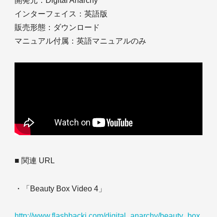
開発元：Digital Anarchy
インターフェイス：英語版
販売形態：ダウンロード
マニュアル付属：英語マニュアルのみ
■ 関連 URL
・「Beauty Box Video 4」
http://www.flashbackj.com/digital_anarchy/beauty_box