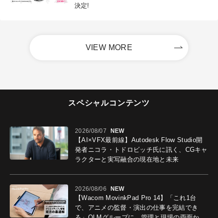
決定!
VIEW MORE
スペシャルコンテンツ
2026/08/07
NEW
【AI×VFX最前線】Autodesk Flow Studio開
発者ニコラ・トドロビッチ氏に訊く、CGキャ
ラクターと実写融合の現在地と未来
2026/08/06
NEW
【Wacom MovinkPad Pro 14】「これ1台
で、アニメの監督・演出の仕事を完結でき
る」OLMグループに、管理と現場の両面から