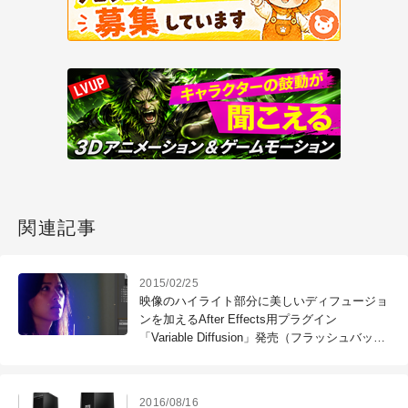
関連記事
2015/02/25
映像のハイライト部分に美しいディフュージョ
ンを加えるAfter Effects用プラグイン
「Variable Diffusion」発売（フラッシュバック
ジャパン）
2016/08/16