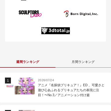
週間ランキング
月間ランキング
2026/07/24
アニメ『名探偵プリキュア！』ED 、可愛さと
遊び心あふれるプリキュアたちの表現に注
目！〜No.3／アニメーション付け篇