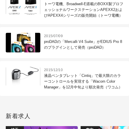
トーワ電機、Broadwell-E搭載のBOXX製プロフ
ェッショナルワークステーションAPEXX2およ
びAPEXX4シリーズの販売開始（トーワ電機）
2015/07/09
proDADの「Mercalli V4 Suite」がEDIUS Pro 8
のプラグインとして発売（proDAD）
2015/12/10
液晶ペンタブレット「Cintiq」で最大限のカラ
ーコントロールを実現する「Wacom Color
Manager」を12月中旬より順次発売（ワコム）
新着求人