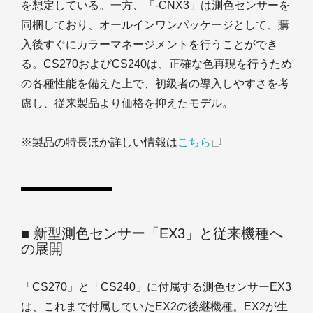
を想定している。一方、「-CNX3」は測色センサーを
同梱しており、オールインワンパッケージとして、購
入後すぐにカラーマネージメントを行うことができ
る。CS270およびCS240は、正確な色再現を行うため
の各種性能を備えた上で、初級者の導入しやすさを考
慮し、従来製品より価格を抑えたモデル。
※製品の特長ほか詳しい情報は
こちら
■ 新型測色センサー「EX3」と従来機種へ
の展開
「CS270」と「CS240」に付属する測色センサーEX3
は、これまで付属していたEX2の後継機種。EX2が生