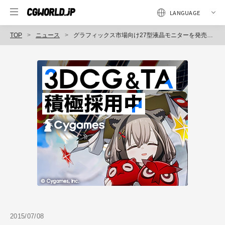
TOP
ニュース
グラフィックス市場向け27型液晶モニターを発売、24.1型「ColorEdge CS270」と併せて初級者向けラインナップを拡充（EIZO）
2015/07/08