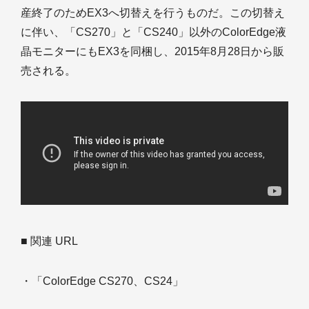
産終了のためEX3へ切替えを行うものだ。この切替え
に伴い、「CS270」と「CS240」以外のColorEdge液
晶モニターにもEX3を同梱し、2015年8月28日から販
売される。
■ 関連 URL
・「ColorEdge CS270、CS24」