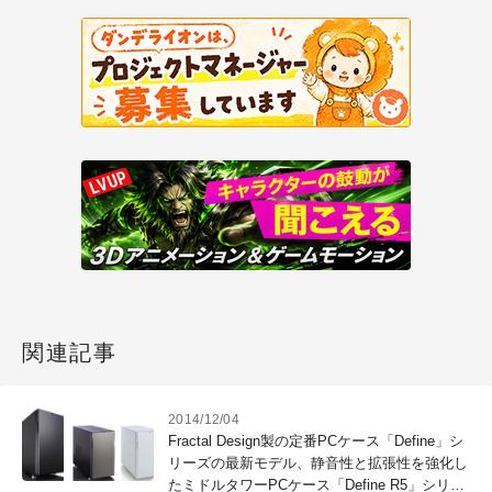
関連記事
2014/12/04
Fractal Design製の定番PCケース「Define」シ
リーズの最新モデル、静音性と拡張性を強化し
たミドルタワーPCケース「Define R5」シリー