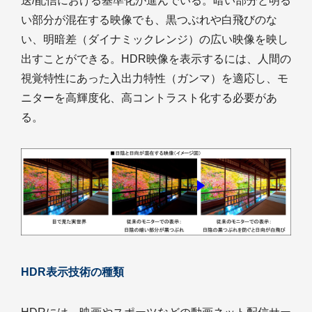
送/配信における基準化が進んでいる。暗い部分と明る
い部分が混在する映像でも、黒つぶれや白飛びのな
い、明暗差（ダイナミックレンジ）の広い映像を映し
出すことができる。HDR映像を表示するには、人間の
視覚特性にあった入出力特性（ガンマ）を適応し、モ
ニターを高輝度化、高コントラスト化する必要があ
る。
HDR表示技術の種類