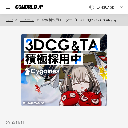
TOP
ニュース
映像制作用モニター「ColorEdge CG318-4K」を、HDR表示対応にアップグレードするサービスを開始（EIZO）
2016/11/11