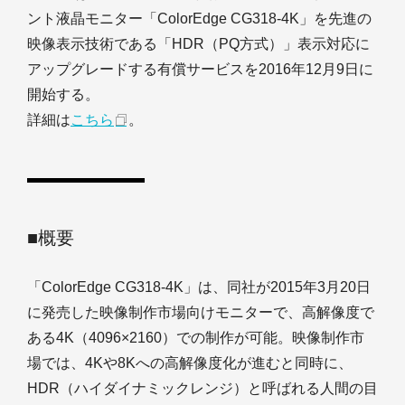
ント液晶モニター「ColorEdge CG318-4K」を先進の
映像表示技術である「HDR（PQ方式）」表示対応に
アップグレードする有償サービスを2016年12月9日に
開始する。
詳細は
こちら
。
■概要
「ColorEdge CG318-4K」は、同社が2015年3月20日
に発売した映像制作市場向けモニターで、高解像度で
ある4K（4096×2160）での制作が可能。映像制作市
場では、4Kや8Kへの高解像度化が進むと同時に、
HDR（ハイダイナミックレンジ）と呼ばれる人間の目