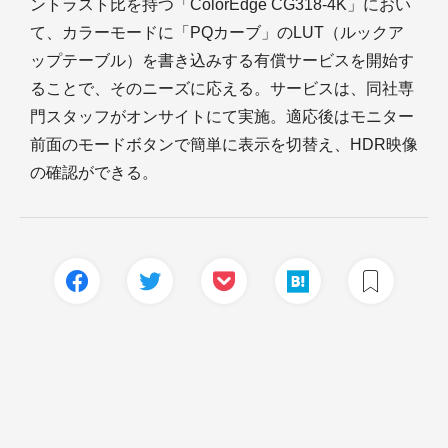
ントラスト比を持つ「ColorEdge CG318-4K」におい
て、カラーモードに「PQカーブ」のLUT（ルックア
ップテーブル）を書き込みする有償サービスを開始す
ることで、そのニーズに応える。サービスは、同社専
門スタッフがオンサイトにて実施。適応後はモニター
前面のモードボタンで簡単に表示を切替え、HDR映像
の確認ができる。