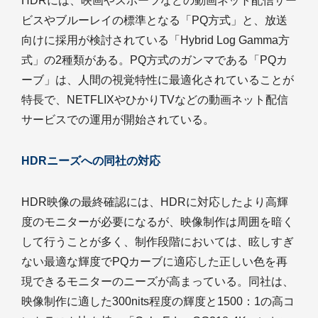
HDRには、映画やスポーツなどの動画ネット配信サー
ビスやブルーレイの標準となる「PQ方式」と、放送
向けに採用が検討されている「Hybrid Log Gamma方
式」の2種類がある。PQ方式のガンマである「PQカ
ーブ」は、人間の視覚特性に最適化されていることが
特長で、NETFLIXやひかりTVなどの動画ネット配信
サービスでの運用が開始されている。
HDRニーズへの同社の対応
HDR映像の最終確認には、HDRに対応したより高輝
度のモニターが必要になるが、映像制作は周囲を暗く
して行うことが多く、制作段階においては、眩しすぎ
ない最適な輝度でPQカーブに適応した正しい色を再
現できるモニターのニーズが高まっている。同社は、
映像制作に適した300nits程度の輝度と1500：1の高コ