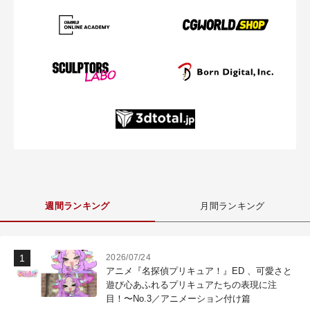
週間ランキング
月間ランキング
2026/07/24
アニメ『名探偵プリキュア！』ED 、可愛さと
遊び心あふれるプリキュアたちの表現に注
目！〜No.3／アニメーション付け篇