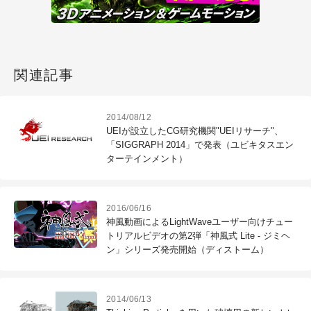
関連記事
2014/08/12
UEIが設立したCG研究機関"UEIリサーチ"、
「SIGGRAPH 2014」で発表（ユビキタスエン
ターテインメント）
2016/06/16
神風動画によるLightWaveユーザー向けチュー
トリアルビデオの第2弾「神風式 Lite - ジミヘ
ン」シリーズ発売開始（ディストーム）
2014/06/13