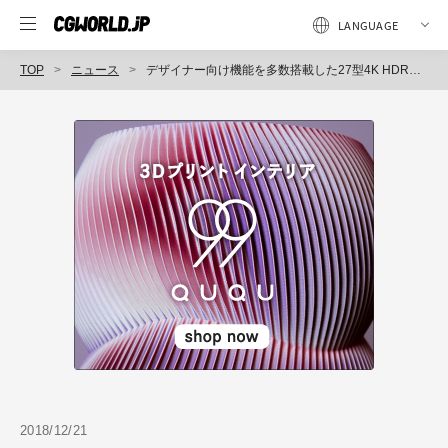
TOP
ニュース
デザイナー向け機能を多数搭載した27型4K HDR対応液晶ディスプレイ「PD2700U」を新発売（ベンキュージャパン）
2018/12/21