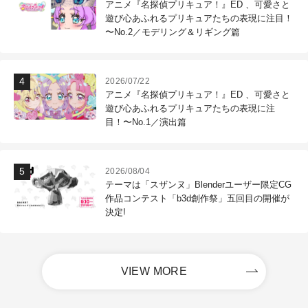
アニメ『名探偵プリキュア！』ED 、可愛さと
遊び心あふれるプリキュアたちの表現に注目！
〜No.2／モデリング＆リギング篇
2026/07/22
アニメ『名探偵プリキュア！』ED 、可愛さと
遊び心あふれるプリキュアたちの表現に注
目！〜No.1／演出篇
2026/08/04
テーマは「スザンヌ」Blenderユーザー限定CG
作品コンテスト「b3d創作祭」五回目の開催が
決定!
VIEW MORE