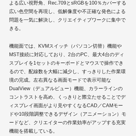
よる広い視野角、Rec.709とsRGBを100％カバーする
広い色空間を再現し、低解像度や不正確な発色による
問題を一気に解決し、クリエイティブワークに集中で
きる。
機能面では、KVMスイッチ（パソコン切替）機能や
MST接続に対応しており、2台のPC、最大4台のディ
スプレイを1セットのキーボードとマウスで操作でき
るので、配線数を大幅に減少し、すっきりした作業環
境の完成。左右異なる画面モードで表示可能な
DualView（デュアルビュー）機能、カラーラインの
コントラストを高め、くっきりと際立たせることでデ
ィスプレイ画面がより見やすくなるCAD／CAMモー
ドや10段階調整できるデザイン（アニメーション）モ
ードなど、クリエイターの作業効率がアップする充実
機能を搭載している。