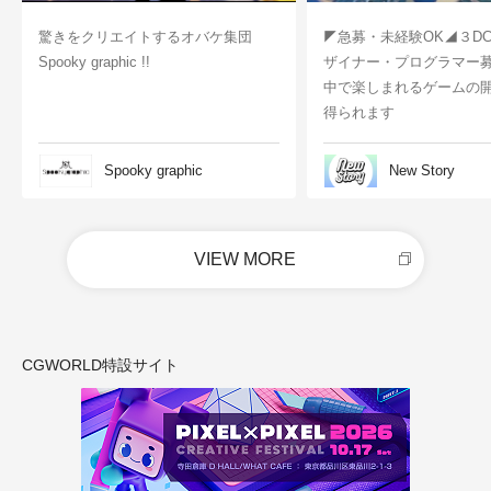
驚きをクリエイトするオバケ集団
◤急募・未経験OK◢３D
Spooky graphic !!
ザイナー・プログラマー
中で楽しまれるゲームの
得られます
Spooky graphic
New Story
VIEW MORE
CGWORLD特設サイト