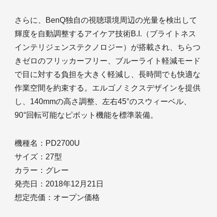
さらに、BenQ独自の視聴環境周辺の光量を検出して
輝度を自動調整するアイケア技術B.I.（ブライトネス
インテリジェンステクノロジー）が搭載され、ちらつ
きゼロのフリッカーフリー、ブルーライト軽減モード
で目に対する負担を大きく軽減し、長時間でも快適な
作業空間を約束する。エルゴノミクスデザインを提供
し、140mmの高さ調整、左右45°のスウィーベル、
90°回転可能なピボット機能を標準装備。
機種名：PD2700U
サイズ：27型
カラー：グレー
発売日：2018年12月21日
想定売価：オープン価格