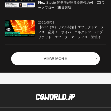
Flow Studio 開発者が語る次世代のAI・CGワ
ークフロー【来日講演】
2026/08/03
【8/27（木）リアル開催】エフェクトアーテ
ィスト必見！ サイバーコネクトツー×アプ
リボット エフェクトアーティスト登壇イベ
ントを開催！－サイバーエージェント
VIEW MORE