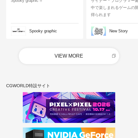
Spooky graphic !!
ザイナー・プログラマー
中で楽しまれるゲームの
得られます
Spooky graphic
New Story
VIEW MORE
CGWORLD特設サイト