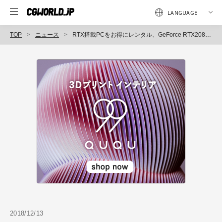
TOP
ニュース
RTX搭載PCをお得にレンタル、GeForce RTX2080Ti搭載PC導入支援キャンペーンを開始（サードウェーブレンタル）
2018/12/13