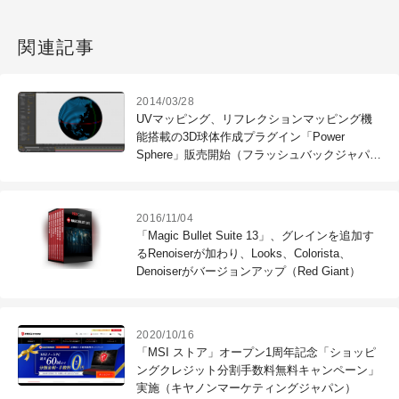
関連記事
2014/03/28
UVマッピング、リフレクションマッピング機
能搭載の3D球体作成プラグイン「Power
Sphere」販売開始（フラッシュバックジャパ
ン）
2016/11/04
「Magic Bullet Suite 13」、グレインを追加す
るRenoiserが加わり、Looks、Colorista、
Denoiserがバージョンアップ（Red Giant）
2020/10/16
「MSI ストア」オープン1周年記念「ショッピ
ングクレジット分割手数料無料キャンペーン」
実施（キヤノンマーケティングジャパン）