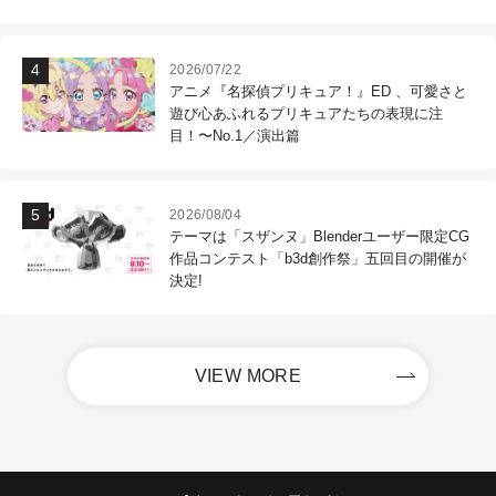
2026/07/22
アニメ『名探偵プリキュア！』ED 、可愛さと
遊び心あふれるプリキュアたちの表現に注
目！〜No.1／演出篇
2026/08/04
テーマは「スザンヌ」Blenderユーザー限定CG
作品コンテスト「b3d創作祭」五回目の開催が
決定!
VIEW MORE