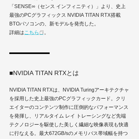
「SENSE∞（センス インフィニティ）」より、史上
最強のPCグラフィックス NVIDIA TITAN RTX搭載
BTOパソコンの、新モデルを発売した。
詳細は
こちら
。
■NVIDIA TITAN RTXとは
NVIDIA TITAN RTXは、NVIDIA Turingアーキテクチャ
を採用した史上最強のPCグラフィックカード。クリ
エイターのコンテンツ制作に圧倒的なパフォーマンス
を発揮し、リアルタイム レイ トレーシングなど先端
テクノロジーを駆使した美しく繊細な映像表現も快適
に行なえる。最大672GB/sのメモリバス帯域幅を持つ