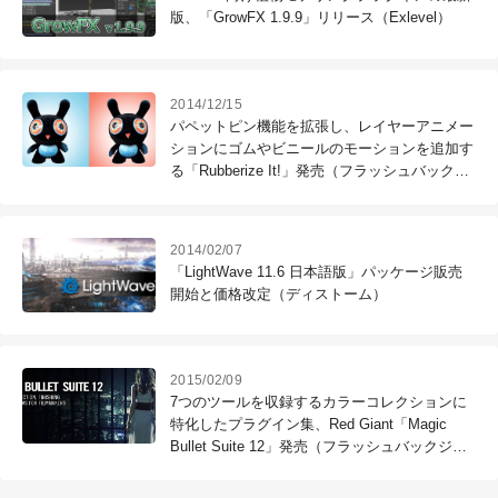
版、「GrowFX 1.9.9」リリース（Exlevel）
2014/12/15
パペットピン機能を拡張し、レイヤーアニメー
ションにゴムやビニールのモーションを追加す
る「Rubberize It!」発売（フラッシュバックジ
ャパン）
2014/02/07
「LightWave 11.6 日本語版」パッケージ販売
開始と価格改定（ディストーム）
2015/02/09
7つのツールを収録するカラーコレクションに
特化したプラグイン集、Red Giant「Magic
Bullet Suite 12」発売（フラッシュバックジャ
パン）