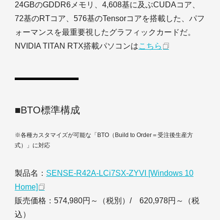
24GBのGDDR6メモリ、4,608基に及ぶCUDAコア、
72基のRTコア、576基のTensorコアを搭載した、パフ
ォーマンスを最重要視したグラフィックカードだ。
NVIDIA TITAN RTX搭載パソコンは
こちら
■BTO標準構成
※各種カスタマイズが可能な「BTO（Build to Order＝受注後生産方
式）」に対応
製品名：
SENSE-R42A-LCi7SX-ZYVI [Windows 10
Home]
販売価格：574,980円～（税別）/ 620,978円～（税
込）