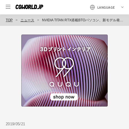
TOP
ニュース
NVIDIA TITAN RTX搭載BTOパソコン、新モデル発売（ユニットコム）
2019/05/21