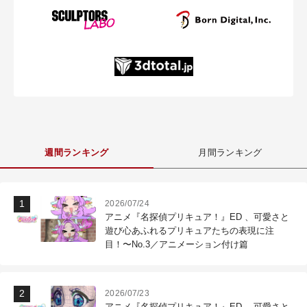
週間ランキング
月間ランキング
2026/07/24
アニメ『名探偵プリキュア！』ED 、可愛さと
遊び心あふれるプリキュアたちの表現に注
目！〜No.3／アニメーション付け篇
2026/07/23
アニメ『名探偵プリキュア！』ED 、可愛さと