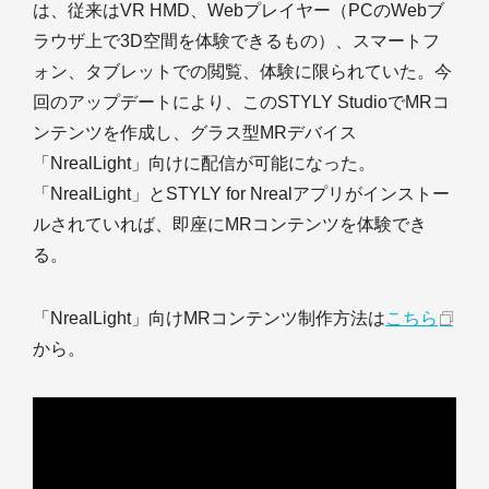
は、従来はVR HMD、Webプレイヤー（PCのWebブ
ラウザ上で3D空間を体験できるもの）、スマートフ
ォン、タブレットでの閲覧、体験に限られていた。今
回のアップデートにより、このSTYLY StudioでMRコ
ンテンツを作成し、グラス型MRデバイス
「NrealLight」向けに配信が可能になった。
「NrealLight」とSTYLY for Nrealアプリがインストー
ルされていれば、即座にMRコンテンツを体験でき
る。
「NrealLight」向けMRコンテンツ制作方法は
こちら
から。