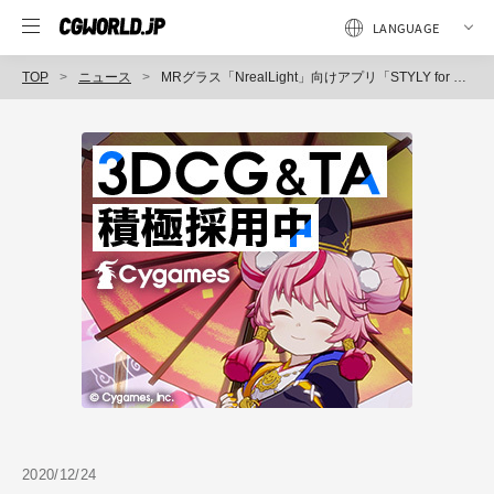
TOP
ニュース
MRグラス「NrealLight」向けアプリ「STYLY for Nreal」をGooglePlayにて配信開始（Psychic VR Lab）
2020/12/24