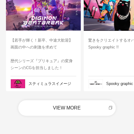
【若手が輝く！新卒、中途大歓迎】
驚きをクリエイトするオ
画面の中への刺激を求めて
Spooky graphic !!
歴代シリーズ『プリキュア』の変身
シーンのCGを担当しました！
スティミュラスイメージ
Spooky graphic
VIEW MORE