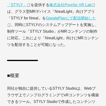
「STYLY」
を提供する
株式会社Psychic VR Lab
は、グラス型MRデバイス「NrealLight」向けアプリ
「STYLY for Nreal」を
GooglePlayにて配信開始した
。同時にSTYLYのシステムアップデートを実施し、
制作ツール「STYLY Studio」がMRコンテンツの制作
に対応。これにより「NrealLight」向けにMRコンテン
ツを配信することが可能になった。
■概要
同社が独自に提供しているSTYLY Studioは、Webブ
ラウザ上でノンプログラミングでxRコンテンツを構築
できるツール。STYLY Studioで作成したコンテンツ