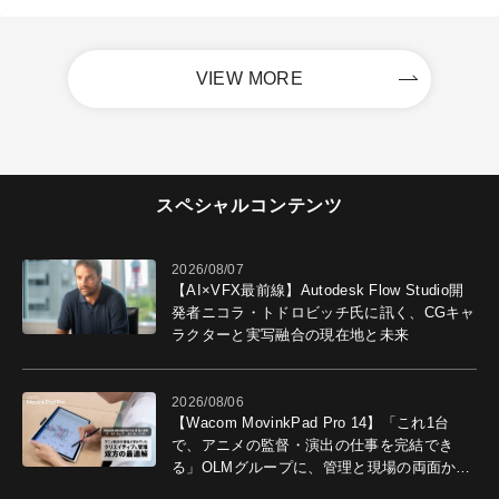
VIEW MORE
スペシャルコンテンツ
2026/08/07
【AI×VFX最前線】Autodesk Flow Studio開
発者ニコラ・トドロビッチ氏に訊く、CGキャ
ラクターと実写融合の現在地と未来
2026/08/06
【Wacom MovinkPad Pro 14】「これ1台
で、アニメの監督・演出の仕事を完結でき
る」OLMグループに、管理と現場の両面から
導入効果を聞いた