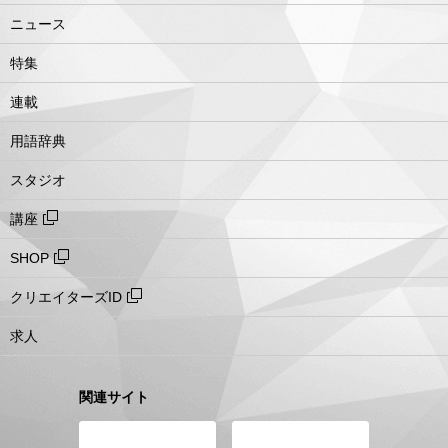
ニュース
特集
連載
用語辞典
スタジオ
講座
SHOP
クリエイターズID
求人
関連サイト