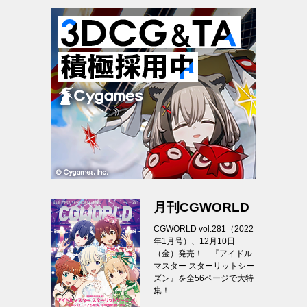
月刊CGWORLD
CGWORLD vol.281（2022
年1月号）、12月10日
（金）発売！ 『アイドル
マスター スターリットシー
ズン』を全56ページで大特
集！