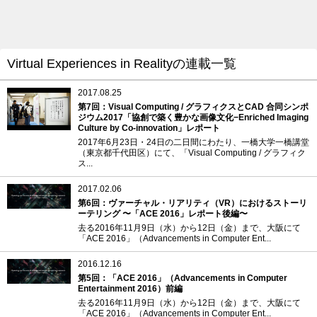
Virtual Experiences in Realityの連載一覧
2017.08.25
第7回：Visual Computing / グラフィクスとCAD 合同シンポ
ジウム2017「協創で築く豊かな画像文化−Enriched Imaging
Culture by Co-innovation」レポート
2017年6月23日・24日の二日間にわたり、一橋大学一橋講堂
（東京都千代田区）にて、「Visual Computing / グラフィク
ス...
2017.02.06
第6回：ヴァーチャル・リアリティ（VR）におけるストーリ
ーテリング 〜「ACE 2016」レポート後編〜
去る2016年11月9日（水）から12日（金）まで、大阪にて
「ACE 2016」（Advancements in Computer Ent...
2016.12.16
第5回：「ACE 2016」（Advancements in Computer
Entertainment 2016）前編
去る2016年11月9日（水）から12日（金）まで、大阪にて
「ACE 2016」（Advancements in Computer Ent...