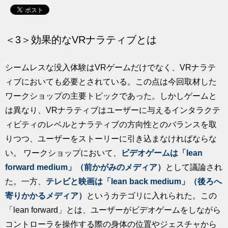
求人
＜3＞効果的なVRナラティブとは
シームレスな没入体験はVRゲームだけでなく、VRナラテ
ィブにおいても必要とされている。この点は今回取材した
ワークショップの主要トピックであった。しかしゲームと
は異なり、VRナラティブはユーザーに与えるインタラクテ
ィビティのレベルとナラティブの方向性とのバランスを取
りつつ、ユーザーをストーリーに引き込まなければならな
い。 ワークショップにおいて、
ビデオゲームは「lean
forward medium」（前かがみのメディア）
として議論され
た。一方、
テレビと映画は「lean back medium」（後ろへ
寄りかかるメディア）
というカテゴリに入れられた。この
「lean forward」とは、ユーザーがビデオゲームをしながら
コントローラを操作する際の身体の位置やジェスチャから