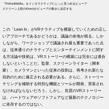
『Police&Mafia』をインタラクティブにじっと見つめるビューア
スクリーン上部のKinectがビューアの動きに反応する
この「Lean In」がVRナラティブを構築していくための正し
いアプローチであるかどうかは、議論の余地が残る。しか
しながら、ワークショップで議論され最も重要であった点
は、従来通りのナラティブとエンターテインメントに関す
る方法論や技術は、VRストーリーの構築には完全には適合
しないということだ。監督、スクリーンライター（脚本
家）、カメラマンといった従来の役割は、再考され新たな
目的のために修正される必要がある。さらに、ストーリー
テリングを補助する特別な機能とツールが開発、実装され
なければならないだろう。しかし、良質のVRストーリー
は、ハードウェアやソフトフェアなど最新のテクノロジー
に依存するのではない。