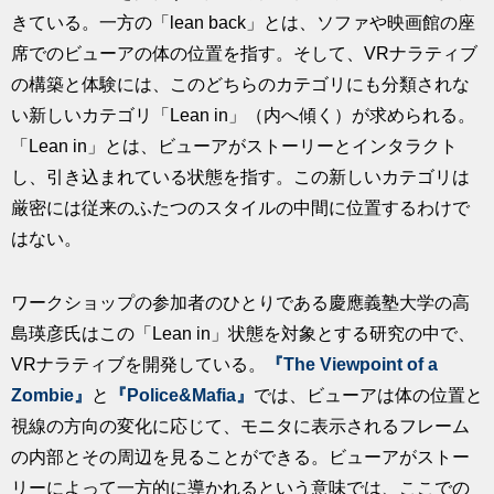
きている。一方の「lean back」とは、ソファや映画館の座
席でのビューアの体の位置を指す。そして、VRナラティブ
の構築と体験には、このどちらのカテゴリにも分類されな
い新しいカテゴリ「Lean in」（内へ傾く）が求められる。
「Lean in」とは、ビューアがストーリーとインタラクト
し、引き込まれている状態を指す。この新しいカテゴリは
厳密には従来のふたつのスタイルの中間に位置するわけで
はない。
ワークショップの参加者のひとりである慶應義塾大学の高
島瑛彦氏はこの「Lean in」状態を対象とする研究の中で、
VRナラティブを開発している。
『The Viewpoint of a
Zombie』
と
『Police&Mafia』
では、ビューアは体の位置と
視線の方向の変化に応じて、モニタに表示されるフレーム
の内部とその周辺を見ることができる。ビューアがストー
リーによって一方的に導かれるという意味では、ここでの