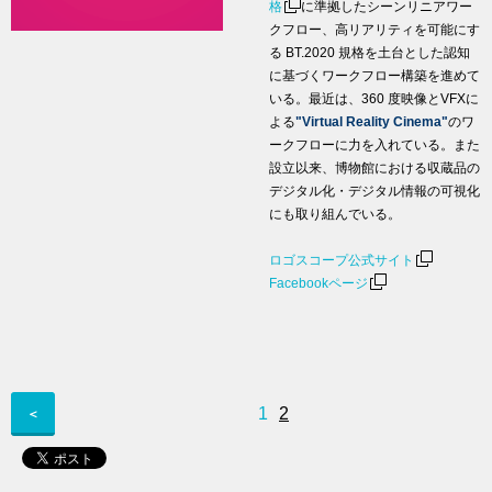
格
に準拠したシーンリニアワー
クフロー、高リアリティを可能にす
る BT.2020 規格を土台とした認知
に基づくワークフロー構築を進めて
いる。最近は、360 度映像とVFXに
よる
"Virtual Reality Cinema"
のワ
ークフローに力を入れている。また
設立以来、博物館における収蔵品の
デジタル化・デジタル情報の可視化
にも取り組んでいる。
ロゴスコープ公式サイト
Facebookページ
1
2
＜