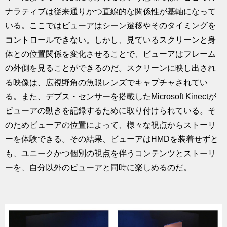
ナラティブは従来通りかつ直線的な関係性が基軸になって
いる。ここではビューアはシーン遷移やそのタイミングを
コントロールできない。しかし、見ているスクリーンと身
体との位置関係を変化させることで、ビューアはフレーム
の外側を見ることができるのだ。スクリーンに映し出され
る映像は、広視野角の魚眼レンズでキャプチャされてい
る。また、デプス・センサーを搭載したMicrosoft Kinectが
ビューアの動きを記録するために取り付けられている。そ
のためビューアの位置によって、様々な視点からストーリ
ーを体験できる。その結果、ビューアはHMDを装着せずと
も、ユニークかつ個別の視点を伴うコンテンツとストーリ
ーを、自分以外のビューアと同時に楽しめるのだ。