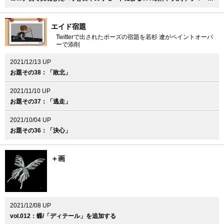
エイド宿題
Twitterで出されたポーズの宿題を若杉 遼がペイントオーバ
ーで添削
2021/12/13 UP
お題その38：「敗北」
2021/11/10 UP
お題その37：「逃走」
2021/10/04 UP
お題その36：「決心」
＋画
2021/12/08 UP
vol.012：蝶/「ディテール」を追加する