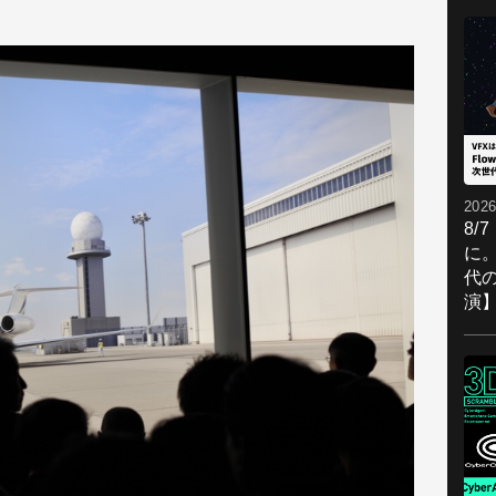
2026
8/
に。
代
演