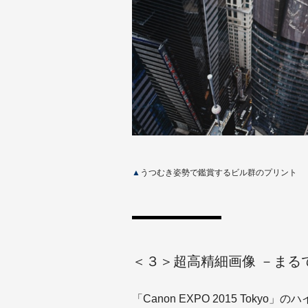
▲
うつむき姿勢で鑑賞するビル群のプリント
＜３＞超高精細画像 －まる
「Canon EXPO 2015 To