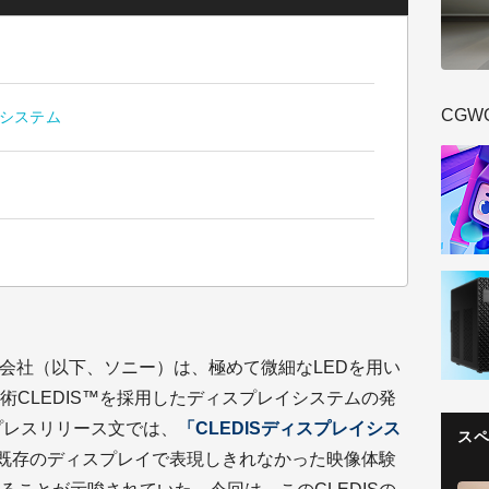
CGW
システム
ト
株式会社（以下、ソニー）は、極めて微細なLEDを用い
術CLEDIS™を採用したディスプレイシステムの発
プレスリリース文では、
「CLEDISディスプレイシス
ス
り、既存のディスプレイで表現しきれなかった映像体験