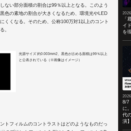
光しない部分面積の割合は99％以上となる。このよう
2026
黒色の素地の割合が大きくなるため、環境光やLED
「
にくくなる。そのため、公称100万対1以上のコント
イ
る。
を現
光源サイズ 約0.003mm2、黒色が占める面積は99％以上
と公表されている（※画像はイメージ）
2026
8/
に。
代
演
ントフィルムのコントラストはどのようなものだっ