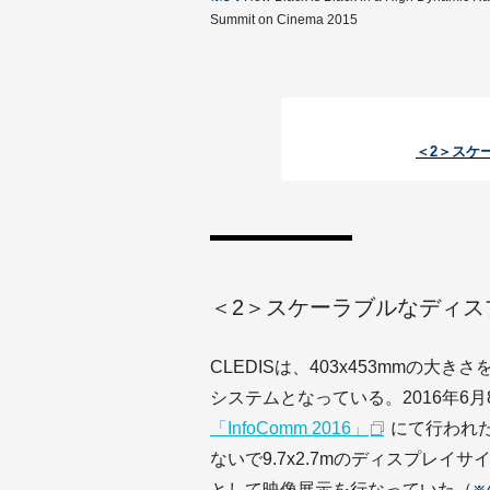
Summit on Cinema 2015
＜2＞スケ
＜2＞スケーラブルなディス
CLEDISは、403x453mmの
システムとなっている。2016年6
「InfoComm 2016」
にて行われた
ないで9.7x2.7mのディスプレイ
として映像展示を行なっていた（