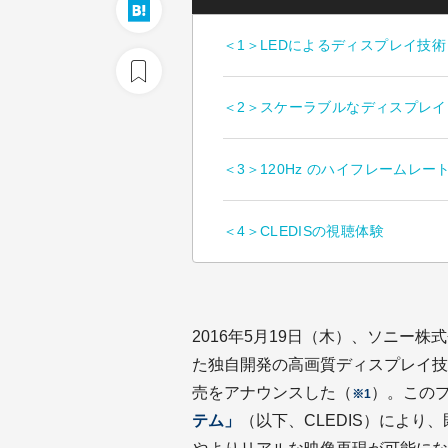
＜1＞LEDによるディスプレイ技術
＜2＞スケーラブルなディスプレイ
＜3＞120Hz のハイフレームレー
＜4＞CLEDISの視聴体験
2016年5月19日（木）、ソニー
た独自開発の高画質ディスプレイ技
売をアナウンスした（
）。この
※1
テム」
（以下、CLEDIS）によ