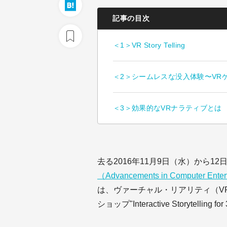
記事の目次
＜1＞VR Story Telling
＜2＞シームレスな没入体験〜VR
＜3＞効果的なVRナラティブとは
去る2016年11月9日（水）から1
（Advancements in Computer Ente
は、ヴァーチャル・リアリティ（V
ショップ"Interactive Storytelli