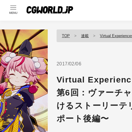
MENU
TOP
連載
Virtual Experiences
2017/02/06
Virtual Experienc
第6回：ヴァーチ
けるストーリーテリン
ポート後編〜