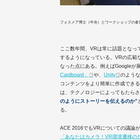
フォスメア博士（中央）とワークショップの参
ここ数年間、VRは常に話題となっ
するようになっている。VRの広範
なった点にある。例えばGoogle
Cardboard」
や、
Unity
のような
コンテンツをより簡単に作成できる
は、テクノロジーによってもたらさ
のようにストーリーを伝えるのか"
る。
ACE 2016でもVRについての
「あなたはカメラ！VR環境遷移のための身体運