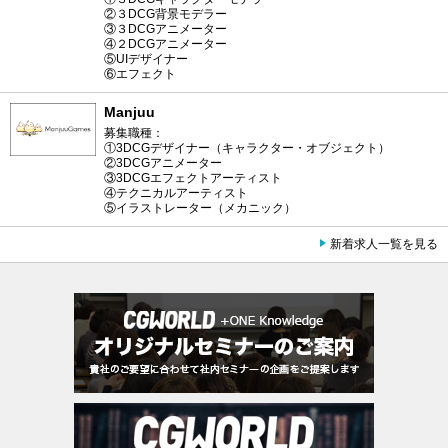
②３DCG背景モデラー
③３DCGアニメーター
④２DCGアニメーター
⑤UIデザイナー
⑥エフェクト
Manjuu
募集職種：
①3DCGデザイナー（キャラクター・オブジェクト）
②3DCGアニメーター
③3DCGエフェクトアーティスト
④テクニカルアーティスト
⑤イラストレーター（メカニック）
新着求人一覧を見る