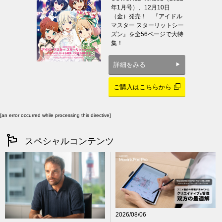
年1月号）、12月10日
（金）発売！ 『アイドル
マスター スターリットシー
ズン』を全56ページで大特
集！
詳細をみる
ご購入はこちらから
[an error occurred while processing this directive]
スペシャルコンテンツ
2026/08/06