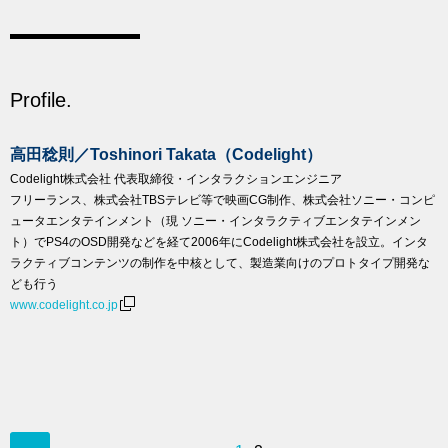
Profile.
高田稔則／Toshinori Takata（Codelight）
Codelight株式会社 代表取締役・インタラクションエンジニア
フリーランス、株式会社TBSテレビ等で映画CG制作、株式会社ソニー・コンピ
ュータエンタテインメント（現 ソニー・インタラクティブエンタテインメン
ト）でPS4のOSD開発などを経て2006年にCodelight株式会社を設立。インタ
ラクティブコンテンツの制作を中核として、製造業向けのプロトタイプ開発な
ども行う
www.codelight.co.jp