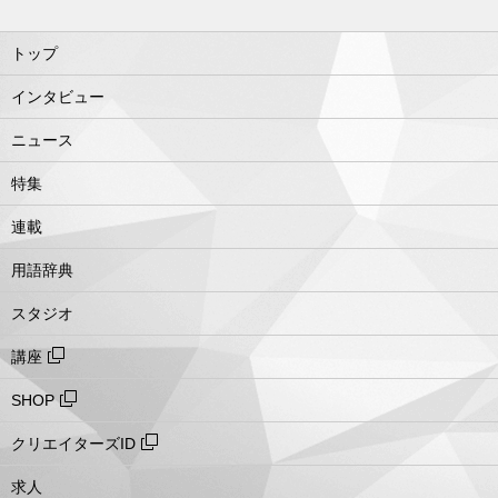
トップ
インタビュー
ニュース
特集
連載
用語辞典
スタジオ
講座
SHOP
クリエイターズID
求人