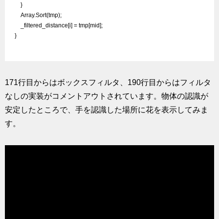
    }

    Array.Sort(tmp);

    _filtered_distance[i] = tmp[mid];

}

171行目からはボックスフィルタ、190行目からはフィルタ
なしの実装がコメントアウトされています。物体の認識が
安定したところで、手を認識した場所に花を表示してみま
す。