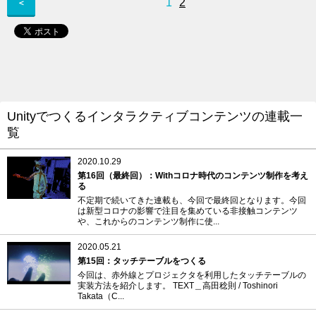
1
2
＜
Unityでつくるインタラクティブコンテンツの連載一
覧
2020.10.29
第16回（最終回）：Withコロナ時代のコンテンツ制作を考え
る
不定期で続いてきた連載も、今回で最終回となります。今回
は新型コロナの影響で注目を集めている非接触コンテンツ
や、これからのコンテンツ制作に使...
2020.05.21
第15回：タッチテーブルをつくる
今回は、赤外線とプロジェクタを利用したタッチテーブルの
実装方法を紹介します。 TEXT＿高田稔則 / Toshinori
Takata（C...