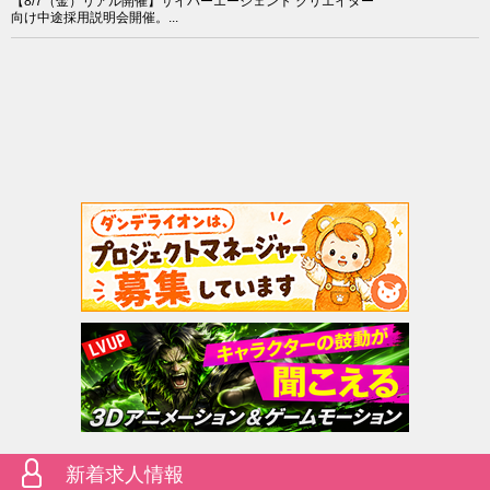
【8/7（金）リアル開催】サイバーエージェント クリエイター
向け中途採用説明会開催。...
新着求人情報