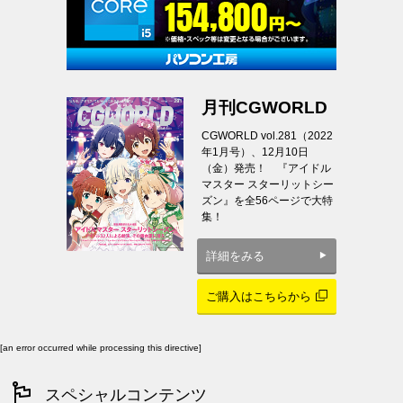
月刊CGWORLD
CGWORLD vol.281（2022
年1月号）、12月10日
（金）発売！ 『アイドル
マスター スターリットシー
ズン』を全56ページで大特
集！
詳細をみる
ご購入はこちらから
[an error occurred while processing this directive]
スペシャルコンテンツ