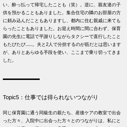
い、酔っ払って帰宅したことも（笑）。逆に、親友達の子
供を預かることもありました。集合住宅の隣のお部屋の方
に頼み込んだこともありますし、都内に住む親戚に来ても
らったこともありました。お迎え時間に間に合わず、保育
園の先生に電話で平謝りしながらタクシーで直行したこと
もたびたび......。夫と2人で分担するのが筋だとは思います
が、ありとあらゆる手段を使い、ここまで乗り切ってきま
した。
Topic5：仕事では得られないつながり
同じ保育園に通う同級生の親たち、産後ケアの教室で出会
った方々、入院中に出会った方々とのつながりは、私にと