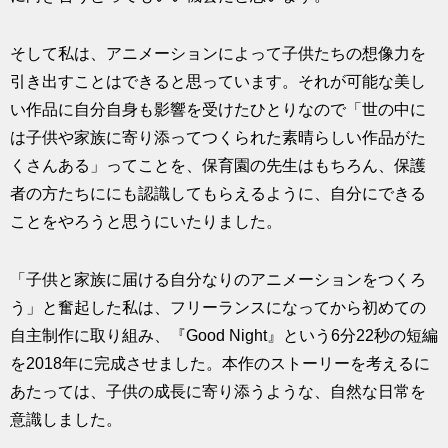
そして私は、アニメーションによって子供たちの想像力を
引き出すことはできると思っています。それが可能な美し
い作品に自分自身も影響を受けたひとりなので「世の中に
は子供や家族に寄り添ってつくられた素晴らしい作品がた
くさんある」ってことを、保育園の先生はもちろん、保護
者の方たちににも認識してもらえるように、自分にできる
ことをやろうと思うにいたりました。
「子供と家族に届ける自分なりのアニメーションをつくろ
う」と奮起した私は、フリーランスになってから初めての
自主制作に取り組み、『Good Night』という6分22秒の短編
を2018年に完成させました。本作のストーリーを考えるに
あたっては、子供の成長に寄り添うような、自然な日常を
意識しました。