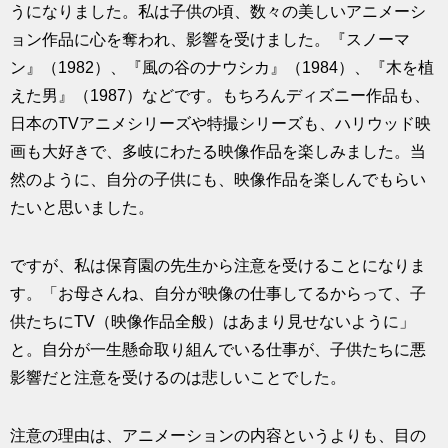
うになりました。私は子供の頃、数々の美しいアニメーシ
ョン作品に心を奪われ、影響を受けました。『スノーマ
ン』（1982）、『風の谷のナウシカ』（1984）、『木を植
えた男』（1987）などです。もちろんディズニー作品も、
日本のTVアニメシリーズや特撮シリーズも、ハリウッド映
画も大好きで、多岐にわたる映像作品を楽しみました。当
然のように、自分の子供にも、映像作品を楽しんでもらい
たいと思いました。
ですが、私は保育園の先生から注意を受けることになりま
す。「お母さんね、自分が映像の仕事してるからって、子
供たちにTV（映像作品全般）はあまり見せないように」
と。自分が一生懸命取り組んでいる仕事が、子供たちに悪
影響だと注意を受けるのは悲しいことでした。
注意の理由は、アニメーションの内容というよりも、目の