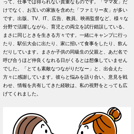
って、仕事では得られない貴重なものです。「ママ友」だ
けでなく、お互いの家族を含めた「ファミリー友」が多い
です。出版、TV、IT、広告、教員、映画監督など、様々な
分野で活躍しながら、育児との両立を試行錯誤している、
まさに同じときを生きる方々です。一緒にキャンプに行っ
たり、駅伝大会に出たり、家に招いて食事をしたり、飲ん
だりしています。まさか子供の同級生の父親と、あだ名で
呼び合うほど仲良くなれる日がくるとは想像していません
でした。「とても素敵なつながりだなー」と、出会えた
方々に感謝しています。彼らと悩みを語り合い、意見を戦
わせ、情報を共有してきた経験は、私の視野をとっても広
げてくれました。