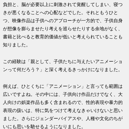
負担と、脳が必要以上に刺激されて覚醒してしまい、寝つ
きが悪くなることへの心配などでした。それともうひと
つ、映像作品は子供へのアプローチが一方的で、子供自身
が想像を膨らませたり考えを巡らせたりする余地がなく、
書籍と比べると教育的価値が低いと考えられていることも
知りました。
この経験は「親として、子供たちに与えたいアニメーショ
ンって何だろう？」と深く考えるきっかけになりました。
例えば、ひとくちに「アニメーション」と言っても範囲は
広いですよね。その中には、子供向け作品だけでなく、大
人向けの娯楽作品も多く含まれるので、性的表現や暴力的
表現の扱いは、特に気をつけて考えなきゃいけないと思い
ました。さらにジェンダーバイアスや、人種や文化のちが
いにも思いを馳せるようになりました。