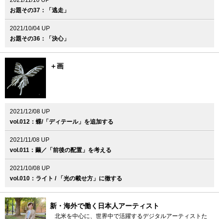
お題その37：「逃走」
2021/10/04 UP
お題その36：「決心」
＋画
2021/12/08 UP
vol.012：蝶/「ディテール」を追加する
2021/11/08 UP
vol.011：繭／「前後の配置」を考える
2021/10/08 UP
vol.010：ライト / 「光の載せ方」に徹する
新・海外で働く日本人アーティスト
北米を中心に、世界中で活躍するデジタルアーティストた