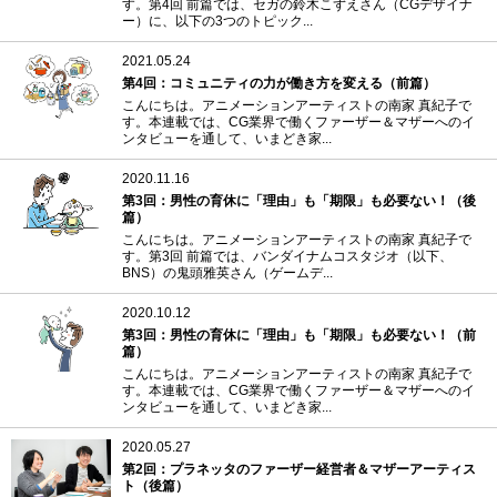
す。第4回 前篇では、セガの鈴木こずえさん（CGデザイナ
ー）に、以下の3つのトピック...
2021.05.24
第4回：コミュニティの力が働き方を変える（前篇）
こんにちは。アニメーションアーティストの南家 真紀子で
す。本連載では、CG業界で働くファーザー＆マザーへのイ
ンタビューを通して、いまどき家...
2020.11.16
第3回：男性の育休に「理由」も「期限」も必要ない！（後
篇）
こんにちは。アニメーションアーティストの南家 真紀子で
す。第3回 前篇では、バンダイナムコスタジオ（以下、
BNS）の鬼頭雅英さん（ゲームデ...
2020.10.12
第3回：男性の育休に「理由」も「期限」も必要ない！（前
篇）
こんにちは。アニメーションアーティストの南家 真紀子で
す。本連載では、CG業界で働くファーザー＆マザーへのイ
ンタビューを通して、いまどき家...
2020.05.27
第2回：プラネッタのファーザー経営者＆マザーアーティス
ト（後篇）