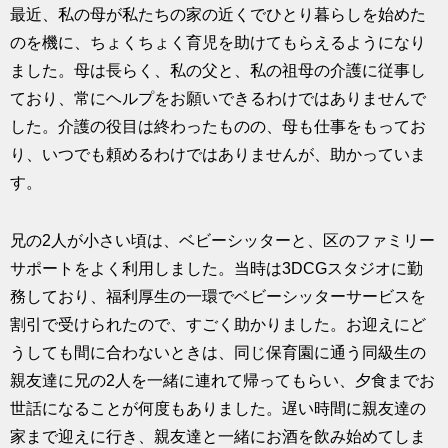
最近、私の母が私たちの家の近くでひとり暮らしを始めた
のを機に、ちょくちょく育児を助けてもらえるようになり
ました。母は長らく、私の父と、私の祖母の介護に従事し
ており、常にヘルプをお願いできるわけではありませんで
した。介護の役目は終わったものの、母も仕事をもってお
り、いつでも頼めるわけではありませんが、助かっていま
す。
兄の2人が小さい頃は、ベビーシッターと、区のファミリー
サポートをよく利用しました。当時は3DCGスタジオに勤
務しており、福利厚生の一環でベビーシッターサービスを
割引で受けられたので、すごく助かりました。お迎えにど
うしても間に合わないときは、同じ保育園に通う同級生の
親友達に兄の2人を一緒に連れて帰ってもらい、夕食までお
世話になることが何度もありました。遅い時間に親友達の
家まで迎えに行き、親友達と一緒にお酒を飲み始めてしま