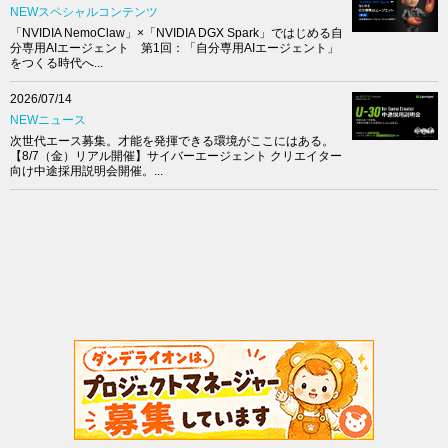
NEWスペシャルコンテンツ
「NVIDIA NemoClaw」×「NVIDIA DGX Spark」ではじめる自
分専用AIエージェント 第1回：「自分専用AIエージェント」
をつくる時代へ...
2026/07/14
NEWニュース
次世代エース募集。才能を発揮できる環境がここにはある。
【8/7（金）リアル開催】サイバーエージェント クリエイター
向け中途採用説明会開催。...