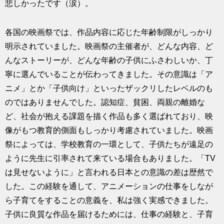
悲しかったです（涙）。
各国の映画祭では、作品内容に応じた年齢制限がしっかり
明示されていました。映画祭の主催者が、どんな内容、ど
んなストーリーが、どんな年齢の子供にふさわしいか、丁
寧に選んでいることが伝わってきました。その意識は「ア
ニメ」とか「子供向け」といったザックリしたレベルのも
のではありませんでした。認知症、貧困、両親の離婚な
ど、社会が抱える課題を描く作品も多く選ばれており、映
像がもつ教育的側面もしっかり考慮されていました。映画
祭によっては、学校教育の一環として、子供たちが遠足の
ように先生に引率されて来ている場合もありました。「TV
は見せないように」と言われる日本との意識の差は歴然で
した。この経験を通して、アニメーションの仕事をしなが
ら子育てをすることの意義を、私は強く実感できました。
子供に良質な作品を届けるためには、仕事の経験と、子育