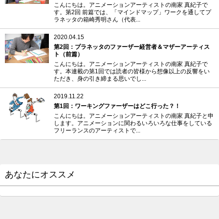
こんにちは。アニメーションアーティストの南家 真紀子で
す。第2回 前篇では、「マインドマップ」ワークを通してプ
ラネッタの箱崎秀明さん（代表...
2020.04.15
第2回：プラネッタのファーザー経営者＆マザーアーティス
ト（前篇）
こんにちは。アニメーションアーティストの南家 真紀子で
す。本連載の第1回では読者の皆様から想像以上の反響をい
ただき、身の引き締まる思いでし...
2019.11.22
第1回：ワーキングファーザーはどこ行った？！
こんにちは。アニメーションアーティストの南家 真紀子と申
します。アニメーションに関わるいろいろな仕事をしている
フリーランスのアーティストで...
あなたにオススメ