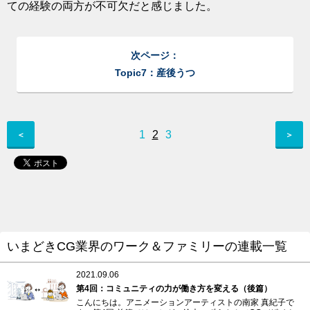
ての経験の両方が不可欠だと感じました。
次ページ：
Topic7：産後うつ
1
2
3
＜
＞
いまどきCG業界のワーク＆ファミリーの連載一覧
2021.09.06
第4回：コミュニティの力が働き方を変える（後篇）
こんにちは。アニメーションアーティストの南家 真紀子で