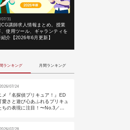
/07/31
国CG講師求人情報まとめ。授業
容、使用ツール、ギャランティを
紹介【2026年6月更新】
間ランキング
月間ランキング
2026/07/24
ニメ『名探偵プリキュア！』ED
可愛さと遊び心あふれるプリキュ
たちの表現に注目！〜No.3／ア
メーション付け篇
2026/07/28