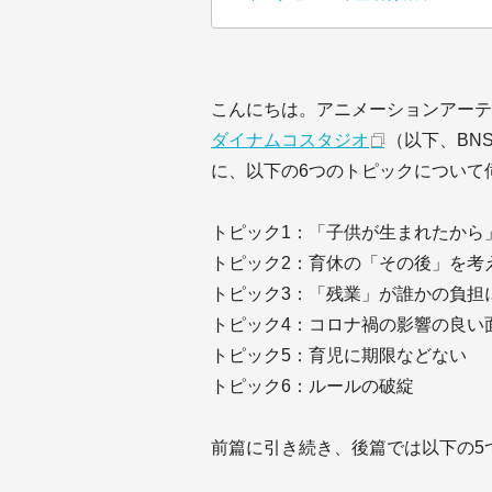
こんにちは。アニメーションアーテ
ダイナムコスタジオ
（以下、BN
に、以下の6つのトピックについて
トピック1：「子供が生まれたから
トピック2：育休の「その後」を考
トピック3：「残業」が誰かの負担
トピック4：コロナ禍の影響の良い
トピック5：育児に期限などない
トピック6：ルールの破綻
前篇に引き続き、後篇では以下の5