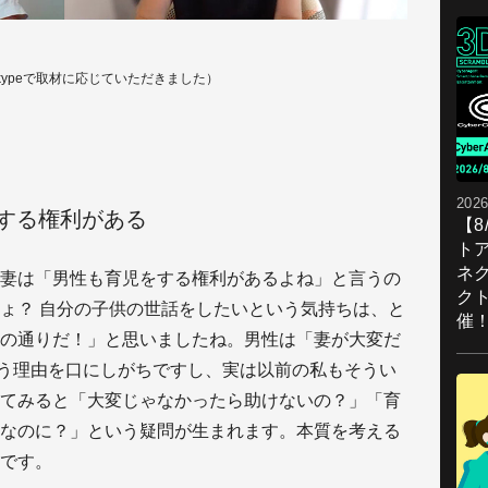
kypeで取材に応じていただきました）
2026
する権利がある
【
ト
ネ
妻は「男性も育児をする権利があるよね」と言うの
ク
ょ？ 自分の子供の世話をしたいという気持ちは、と
催
の通りだ！」と思いましたね。男性は「妻が大変だ
いう理由を口にしがちですし、実は以前の私もそうい
てみると「大変じゃなかったら助けないの？」「育
なのに？」という疑問が生まれます。本質を考える
です。