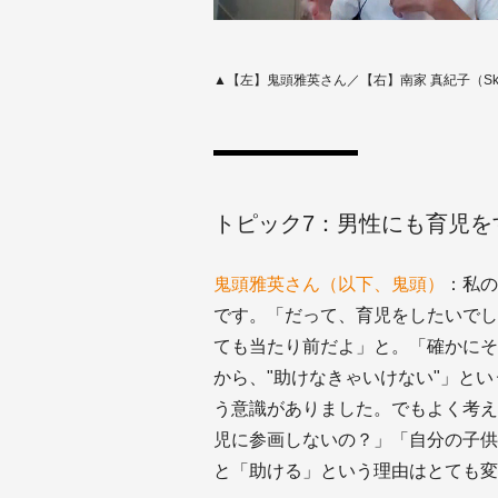
▲【左】鬼頭雅英さん／【右】南家 真紀子（S
トピック7：男性にも育児を
鬼頭雅英さん（以下、鬼頭）
：私の
です。「だって、育児をしたいでし
ても当たり前だよ」と。「確かにそ
から、"助けなきゃいけない"」と
う意識がありました。でもよく考え
児に参画しないの？」「自分の子供
と「助ける」という理由はとても変