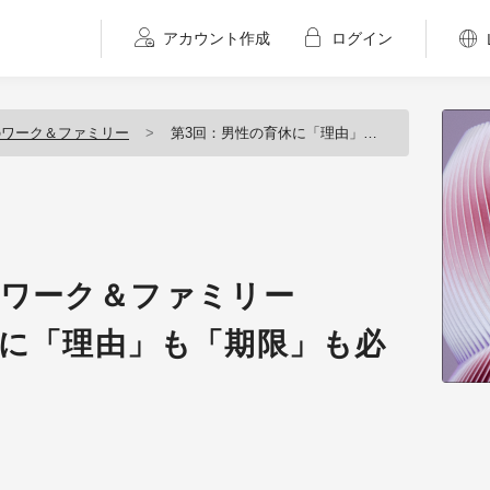
アカウント作成
ログイン
のワーク＆ファミリー
第3回：男性の育休に「理由」も「期限」も必要ない！（後篇）
のワーク＆ファミリー
休に「理由」も「期限」も必