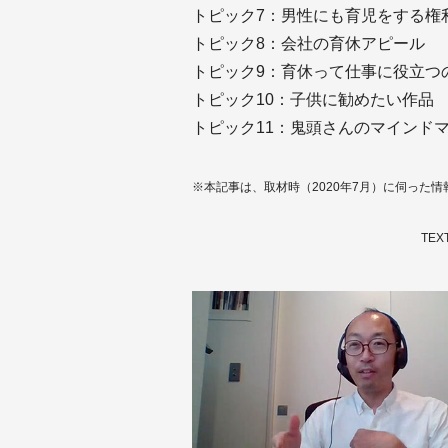
トピック7：男性にも育児をする権
トピック8：会社の育休アピール
トピック9：育休って仕事に役立つ
トピック10：子供に勧めたい作品
トピック11：鬼頭さんのマインド
※本記事は、取材時（2020年7月）に伺った
TEX