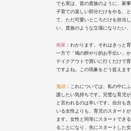
でも実は、昔の貴族のように、家事
子育ての楽しい部分だけをやる、と
て、ただ可愛いところだけを担当し
い、貴族のような立場になりたい、
南家
：わかります。それはきっと育
一方で「鳩の餌やり的お手伝い」か
テイクアウトで買いに行くだけで育
ですよね。この現象をどう捉えます
鬼頭
：これについては、私の中にふ
護したい気持ちです。完璧な育児が
と言われるのは辛いです。自分も含
いる女性よりも、育児のスタートが
ます。女性と同等にスタートできる
ることになり、先にスタートした女