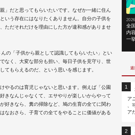
親」だと思ってもらいたいです。なぜか一緒に住ん
という存在にはなりたくありません。自分の子供を
2026
全
、ただそれだけを理由にした方が違和感がありませ
内
一挙
さんの「子供から親として認識してもらいたい」とい
でなく、大変な部分も担い、毎日子供を見守り、世
週
してもらえるのだ、という思いを感じます。
けやるのは育児じゃないと思います。例えば「公園
好きなんじゃなくて、エサやりが楽しいからやって
ア
が好きなら、糞の掃除など、鳩の生育の全てに関わ
、
ア
はなおさら、子育ての全てをやることに価値がある
ニ