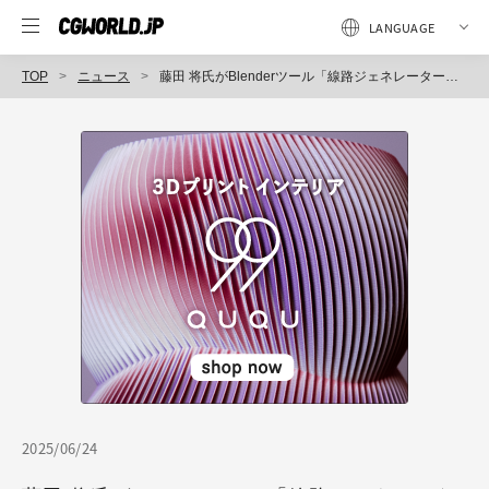
TOP
ニュース
藤田 将氏がBlenderツール「線路ジェネレーター」をリリース！ プロシージャルで柔軟なカスタマイズ、LODやカメラカリングにも対応
2025/06/24