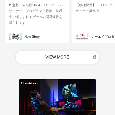
◤急募・未経験OK◢３DCGゲームデ
【積極採用】３ＤＣＧゲ
ザイナー・プログラマー募集！世界
ザイナー募集中！
中で楽しまれるゲームの開発経験を
得られます
New Story
シーエイプロダ
VIEW MORE