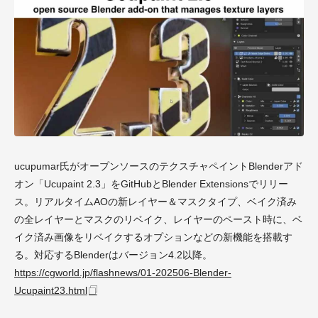
ucupumar氏がオープンソースのテクスチャペイントBlenderアド
オン「Ucupaint 2.3」をGitHubとBlender Extensionsでリリー
ス。リアルタイムAOの新レイヤー＆マスクタイプ、ベイク済み
の全レイヤーとマスクのリベイク、レイヤーのペースト時に、ベ
イク済み画像をリベイクするオプションなどの新機能を搭載す
る。対応するBlenderはバージョン4.2以降。
https://cgworld.jp/flashnews/01-202506-Blender-
Ucupaint23.html