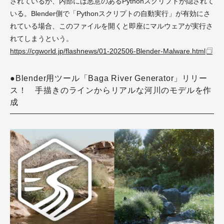
されているが、内部には悪意のあるPythonスクリプトが隠されて
いる。Blender側で「Pythonスクリプトの自動実行」が有効にさ
れている場合、このファイルを開くと即座にマルウェアが実行さ
れてしまうという。
https://cgworld.jp/flashnews/01-202506-Blender-Malware.html
●Blender用ツール「Baga River Generator」リリー
ス！ 手描きのラインからリアルな河川のモデルを作
成