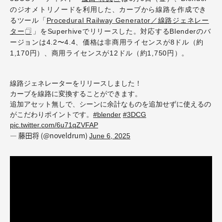
のジオメトリノードを利用した、カーブから線路を作成でき
るツール「
Procedural Railway Generator／線路ジェネレー
ター
」をSuperhiveでリリースした。対応するBlenderのバ
ージョンは4.2〜4.4、価格は非商用ライセンスが8ドル（約
1,170円）、商用ライセンスが12ドル（約1,750円）。
線路ジェネレーターをリリースしました！
カーブを線路に変換することができます。
追加アセット無しで、シーンに余計なものを追加せずに使えるの
がこだわりポイントです。
#blender
#3DCG
pic.twitter.com/6u71qZVFAP
— 藤田将 (@noveldrum)
June 6, 2025