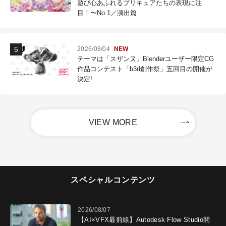
遊び心あふれるプリキュアたちの表現に注
目！〜No.1／演出篇
2026/08/04
NEW
テーマは「スザンヌ」Blenderユーザー限定CG
作品コンテスト「b3d創作祭」五回目の開催が
決定!
VIEW MORE
スペシャルコンテンツ
2026/08/07
【AI×VFX最前線】Autodesk Flow Studio開