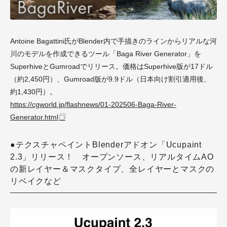
Antoine Bagattini氏がBlender内で手描きのラインからリアルな河
川のモデルを作成できるツール「Baga River Generator」を
SuperhiveとGumroadでリリース。価格はSuperhive版が17ドル
（約2,450円）、Gumroad版が9.9ドル（日本向け割引適用後、
約1,430円）。
https://cgworld.jp/flashnews/01-202506-Baga-River-
Generator.html
●テクスチャペイントBlenderアドオン「Ucupaint
2.3」リリース！ オープンソース、リアルタイムAO
の新レイヤー＆マスクタイプ、全レイヤーとマスクの
リベイクなど