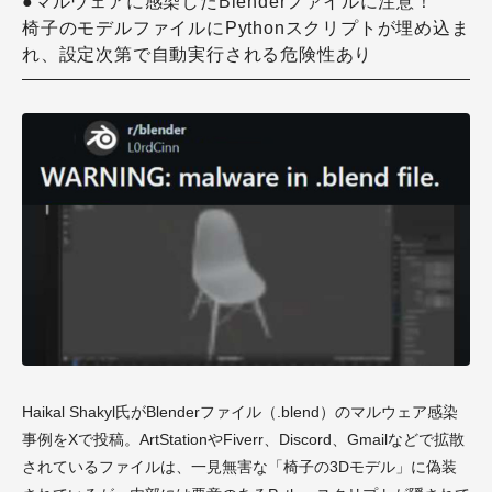
●マルウェアに感染したBlenderファイルに注意！
椅子のモデルファイルにPythonスクリプトが埋め込ま
れ、設定次第で自動実行される危険性あり
Haikal Shakyl氏がBlenderファイル（.blend）のマルウェア感染
事例をXで投稿。ArtStationやFiverr、Discord、Gmailなどで拡散
されているファイルは、一見無害な「椅子の3Dモデル」に偽装