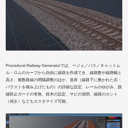
Procedural Railway Generatorでは、ベジェ／パス／キャットム
ル・ロムのカーブから自由に線路を作成でき、線路数や線路幅と
高さ、複数路線の間隔調整のほか、道床（線路下に敷かれた石・
バラストを積み上げたもの）の詳細な設定、レールのゆがみ、脱
線防止ガードの有無、枕木の設定、サビの強弱、線路のカント
（傾き）などもカスタマイズ可能。