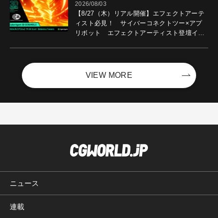
2026/08/03
【8/27（木）リアル開催】エフェクトアーテ
ィスト必見！ サイバーコネクトツー×アプ
リボット エフェクトアーティスト登壇イベ
ントを開催！－サイバーエージェント
VIEW MORE
ニュース
連載