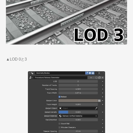
▲LOD 0と3