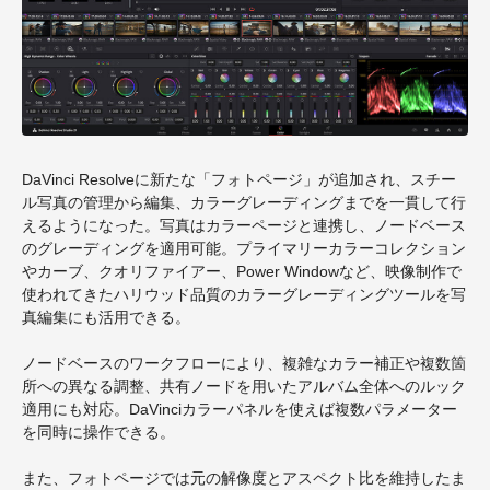
DaVinci Resolveに新たな「フォトページ」が追加され、スチー
ル写真の管理から編集、カラーグレーディングまでを一貫して行
えるようになった。写真はカラーページと連携し、ノードベース
のグレーディングを適用可能。プライマリーカラーコレクション
やカーブ、クオリファイアー、Power Windowなど、映像制作で
使われてきたハリウッド品質のカラーグレーディングツールを写
真編集にも活用できる。
ノードベースのワークフローにより、複雑なカラー補正や複数箇
所への異なる調整、共有ノードを用いたアルバム全体へのルック
適用にも対応。DaVinciカラーパネルを使えば複数パラメーター
を同時に操作できる。
また、フォトページでは元の解像度とアスペクト比を維持したま