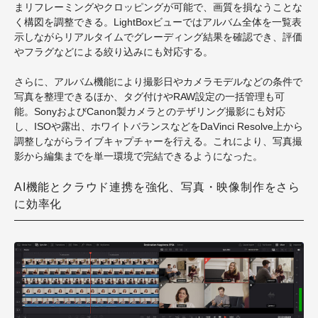
まリフレーミングやクロッピングが可能で、画質を損なうことな
く構図を調整できる。LightBoxビューではアルバム全体を一覧表
示しながらリアルタイムでグレーディング結果を確認でき、評価
やフラグなどによる絞り込みにも対応する。
さらに、アルバム機能により撮影日やカメラモデルなどの条件で
写真を整理できるほか、タグ付けやRAW設定の一括管理も可
能。SonyおよびCanon製カメラとのテザリング撮影にも対応
し、ISOや露出、ホワイトバランスなどをDaVinci Resolve上から
調整しながらライブキャプチャーを行える。これにより、写真撮
影から編集までを単一環境で完結できるようになった。
AI機能とクラウド連携を強化、写真・映像制作をさら
に効率化