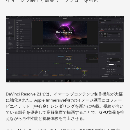
イマーシブ制作と編集ワークフローを強化
DaVinci Resolve 21では、イマーシブコンテンツ制作機能が大幅
に強化された。Apple Immersive向けのイメージ処理にはフォー
ビエイテッド（中心窩）レンダリングを新たに搭載。視線が向い
ている部分を優先して高解像度で描画することで、GPU負荷を抑
えながら再生性能と視聴体験を向上させる。