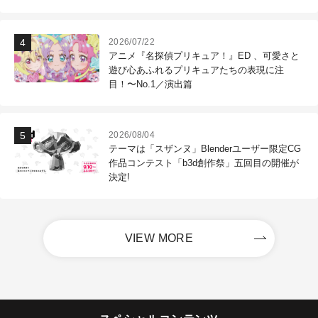
作現場
2026/07/22
アニメ『名探偵プリキュア！』ED 、可愛さと
遊び心あふれるプリキュアたちの表現に注
目！〜No.1／演出篇
2026/08/04
テーマは「スザンヌ」Blenderユーザー限定CG
作品コンテスト「b3d創作祭」五回目の開催が
決定!
VIEW MORE