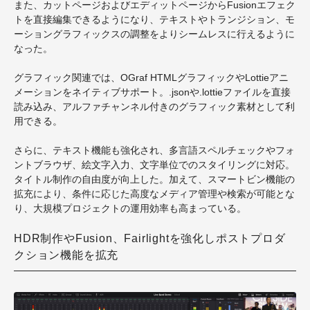
また、カットページおよびエディットページからFusionエフェク
トを直接編集できるようになり、テキストやトランジション、モ
ーショングラフィックスの調整をよりシームレスに行えるように
なった。
グラフィック関連では、OGraf HTMLグラフィックやLottieアニ
メーションをネイティブサポート。.jsonや.lottieファイルを直接
読み込み、アルファチャンネル付きのグラフィック素材として利
用できる。
さらに、テキスト機能も強化され、多言語スペルチェックやフォ
ントブラウザ、絵文字入力、文字単位でのスタイリングに対応。
タイトル制作の自由度が向上した。加えて、スマートビン機能の
拡充により、条件に応じた高度なメディア管理や検索が可能とな
り、大規模プロジェクトの運用効率も高まっている。
HDR制作やFusion、Fairlightを強化しポストプロダ
クション機能を拡充