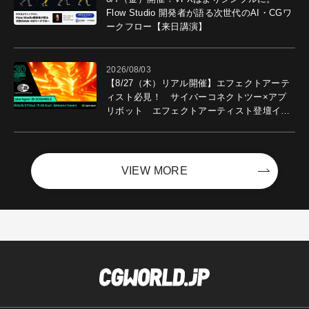
Flow Studio 開発者が語る次世代のAI・CGワ
ークフロー【来日講演】
2026/08/03
【8/27（木）リアル開催】エフェクトアーテ
ィスト必見！ サイバーコネクトツー×アプ
リボット エフェクトアーティスト登壇イベ
ントを開催！－サイバーエージェント
VIEW MORE