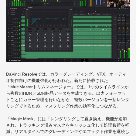
DaVinci Resolveでは、カラーグレーディング、VFX、オーディ
オ制作向けの機能強化が行われた。新たに搭載された
「MultiMasterトリムマネージャー」では、1つのタイムラインか
ら複数のHDR／SDR納品データを生成できる。出力フォーマッ
トごとにカラー管理を行いながら、複数バージョンを一括レンダ
リングできるため、マスタリング作業の効率化につながる。
「Magic Mask」には「レンダリングして置き換え」機能が追加
され、トラッキング済みマスクをキャッシュ化して処理負荷を軽
減。リアルタイムでのグレーディングやエフェクト作業を継続し