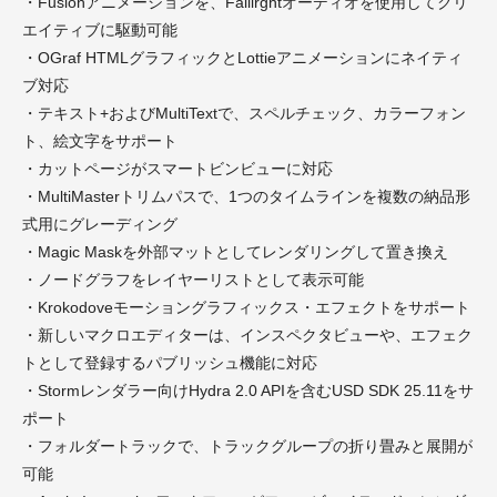
・Fusionアニメーションを、Failirghtオーディオを使用してクリ
エイティブに駆動可能
・OGraf HTMLグラフィックとLottieアニメーションにネイティ
ブ対応
・テキスト+およびMultiTextで、スペルチェック、カラーフォン
ト、絵文字をサポート
・カットページがスマートビンビューに対応
・MultiMasterトリムパスで、1つのタイムラインを複数の納品形
式用にグレーディング
・Magic Maskを外部マットとしてレンダリングして置き換え
・ノードグラフをレイヤーリストとして表示可能
・Krokodoveモーショングラフィックス・エフェクトをサポート
・新しいマクロエディターは、インスペクタビューや、エフェク
トとして登録するパブリッシュ機能に対応
・Stormレンダラー向けHydra 2.0 APIを含むUSD SDK 25.11をサ
ポート
・フォルダートラックで、トラックグループの折り畳みと展開が
可能