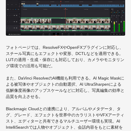
フォトページでは、ResolveFXやOpenFXプラグインに対応し、
スチール写真にもエフェクトや変形、DCTLなどを適用できる。
LUTの適用・生成・保存にも対応しており、カメラやモニタリン
グ環境での活用も可能だ。
また、DaVinci ResolveのAI機能も利用できる。AI Magic Maskに
よる被写体やオブジェクトの自動選択、AI UltraSharpenによる
低解像度画像のアップスケールなどに対応し、写真編集の効率と
品質を向上させる。
Blackmagic Cloudとの連携により、アルバムやメタデータ、タ
グ、グレード、エフェクトを世界中のカラリストやVFXアーティ
スト、エディターと共有できるマルチユーザー環境も実現。AI
IntelliSearchでは人物やオブジェクト、会話内容をもとに素材を