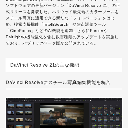
ソフトウェアの最新バージョン「DaVinci Resolve 21」の正
式リリースを発表した。ハリウッド最先端のカラーツールを
スチール写真に適用できる新たな「フォトページ」をはじ
め、検索支援機能「IntelliSearch」や焦点調整ツール
「CineFocus」などのAI機能を追加。さらにFusionや
Fairlightの機能強化を含む数百種類のアップデートを実施し
ており、パブリックベータ版が公開されている。
DaVinci Resolve 21の主な機能
DaVinci Resolveにスチール写真編集機能を統合