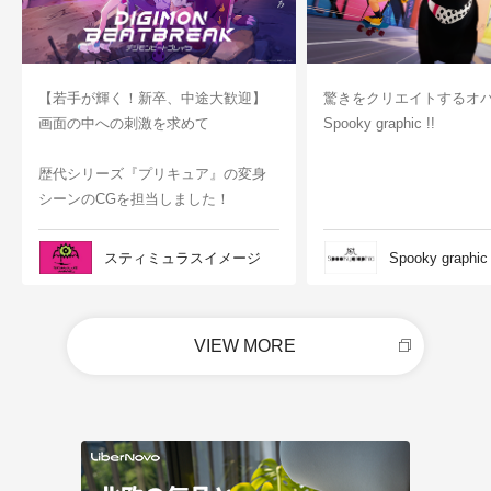
【若手が輝く！新卒、中途大歓迎】
驚きをクリエイトするオ
画面の中への刺激を求めて
Spooky graphic !!
歴代シリーズ『プリキュア』の変身
シーンのCGを担当しました！
スティミュラスイメージ
Spooky graphic
VIEW MORE