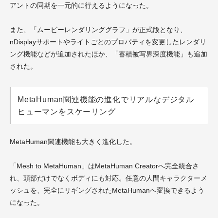
アントの同期を一元的に行えるようになった。
また、「ムービーレンダリンググラフ」が正式版となり、
nDisplayサポートやライトごとのプロパティを変更したレンダリ
ング機能などが追加されたほか、「蓄積被写界深度機能」も追加
された。
MetaHuman関連機能の進化でリアルなデジタル
ヒューマンをスケーリング
MetaHuman関連機能も大きく進化した。
「Mesh to MetaHuman」はMetaHuman Creatorへ完全統合さ
れ、頭部だけでなくボディにも対応。任意の人間キャラクターメ
ッシュを、完全にリギングされたMetaHumanへ変換できるよう
になった。