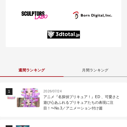
週間ランキング
月間ランキング
2026/07/24
アニメ『名探偵プリキュア！』ED 、可愛さと
遊び心あふれるプリキュアたちの表現に注
目！〜No.3／アニメーション付け篇