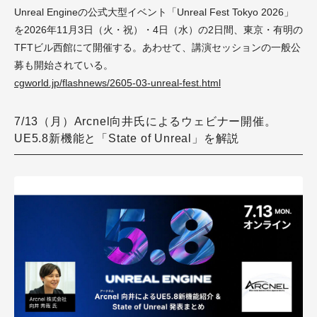
Unreal Engineの公式大型イベント「Unreal Fest Tokyo 2026」
を2026年11月3日（火・祝）・4日（水）の2日間、東京・有明の
TFTビル西館にて開催する。あわせて、講演セッションの一般公
募も開始されている。
cgworld.jp/flashnews/2605-03-unreal-fest.html
7/13（月）Arcnel向井氏によるウェビナー開催。
UE5.8新機能と「State of Unreal」を解説