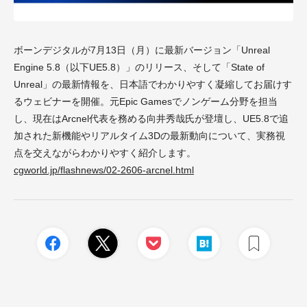
ボーンデジタルが7月13日（月）に最新バージョン「Unreal
Engine 5.8（以下UE5.8）」のリリース、そして「State of
Unreal」の最新情報を、日本語でわかりやすく凝縮してお届けす
るウェビナーを開催。元Epic Gamesでノンゲーム分野を担当
し、現在はArcnel代表を務める向井秀哉氏が登壇し、UE5.8で追
加された新機能やリアルタイム3Dの最新動向について、実務視
点を交えながらわかりやすく紹介します。
cgworld.jp/flashnews/02-2606-arcnel.html