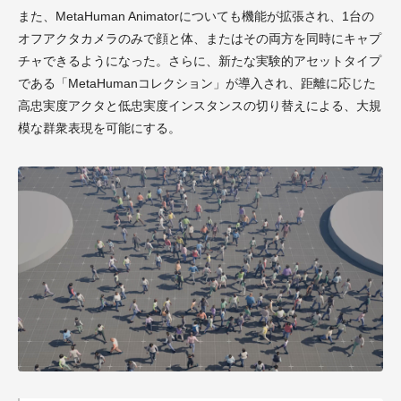
また、MetaHuman Animatorについても機能が拡張され、1台の
オフアクタカメラのみで顔と体、またはその両方を同時にキャプ
チャできるようになった。さらに、新たな実験的アセットタイプ
である「MetaHumanコレクション」が導入され、距離に応じた
高忠実度アクタと低忠実度インスタンスの切り替えによる、大規
模な群衆表現を可能にする。