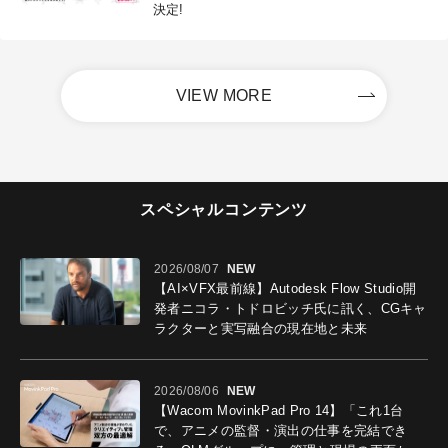
決定!
VIEW MORE
スペシャルコンテンツ
2026/08/07
NEW
【AI×VFX最前線】Autodesk Flow Studio開
発者ニコラ・トドロビッチ氏に訊く、CGキャ
ラクターと実写融合の現在地と未来
2026/08/06
NEW
【Wacom MovinkPad Pro 14】「これ1台
で、アニメの監督・演出の仕事を完結でき