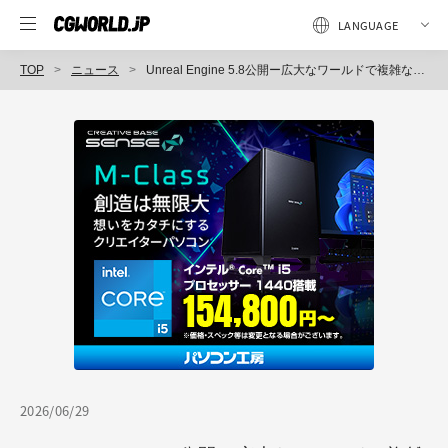
TOP
ニュース
Unreal Engine 5.8公開ー広大なワールドで複雑な地形を作成できる新機能「メッシュテレイン」やキャラクターアニメーション機能を強化
2026/06/29