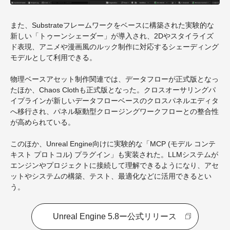
また、Substrateフレームワークをベースに構築された実験的な
新しい「トゥーンシェーダー」が導入され、2Dやスタイライズ
ド表現、アニメや漫画風のルック制作に対応するシェーディング
モデルとして利用できる。
物理ベースアセット制作関連では、データフローが正式版となっ
たほか、Chaos Clothも正式版となった。クロスオーサリングパ
イプラインが新しいデータフローベースのクロスパネルエディタ
へ移行され、パネル駆動型クロージングワークフローとの整合性
が高められている。
このほか、Unreal Engine向けに実験的な「MCP (モデル コンテ
キスト プロトコル) プラグイン」も実装された。LLMシステムが
エンジンやプロジェクトに接続して理解できるようになり、アセ
ットやシステムの構築、テスト、最適化などに活用できるとい
う。
Unreal Engine 5.8ー公式リリース