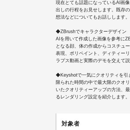
現在とても話題になっているAI画像生
出しの行程をお見せします。既存の
想法などについてもお話しします。
◆ZBrushでキャラクターデザイン
AIを用いて作成した画像を参考にZ
となる顔、体の作成からコスチューム
表現、ポリペイント、ディティーリ
ラプス動画と実際のデモを交えて説
◆Keyshotで一気にクオリティを
限られた時間の中で最大限のクオリテ
いたクオリティーアップの方法、最
るレンダリング設定を紹介します。
対象者