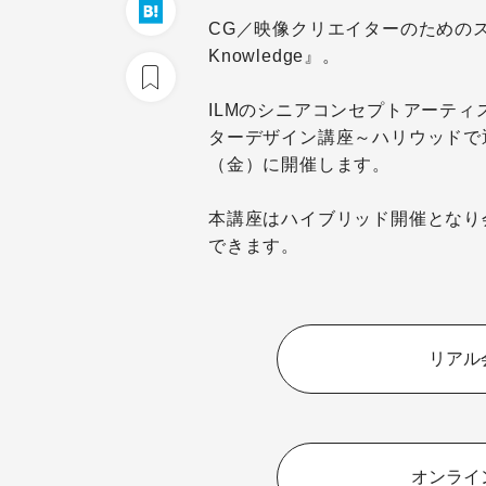
CG／映像クリエイターのためのスキ
Knowledge』。
ILMのシニアコンセプトアーテ
ターデザイン講座～ハリウッドで
（金）に開催します。
本講座はハイブリッド開催となり
できます。
リアル
オンライ