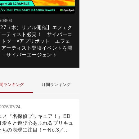
/08/03
8/27（木）リアル開催】エフェク
アーティスト必見！ サイバーコ
クトツー×アプリボット エフェ
トアーティスト登壇イベントを開
！－サイバーエージェント
間ランキング
月間ランキング
2026/07/24
ニメ『名探偵プリキュア！』ED
可愛さと遊び心あふれるプリキュ
たちの表現に注目！〜No.3／ア
メーション付け篇