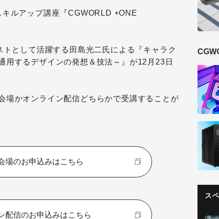
ルアップ講座『CGWORLD +ONE
ィストとして活躍する田島光二氏による『キャラク
CGW
通用するデザインの発想＆技法～』が12月23日
会場かオンライン配信どちらかで受講することが
会場のお申込みはこちら
ス
ン配信のお申込みはこちら