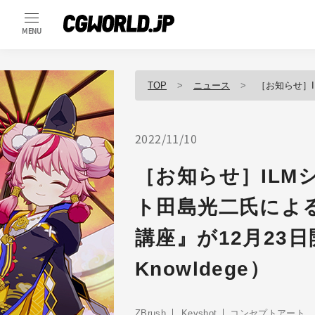
MENU
TOP
ニュース
［お知らせ］ILMシニアコンセ
2022/11/10
［お知らせ］IL
ト田島光二氏によ
講座』が12月23日
Knowldege）
ZBrush
Keyshot
コンセプトアート