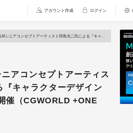
アカウント作成
ログイン
プトアーティスト田島光二氏による『キャラクターデザイン講座』が12月23日開催（CGWORLD +ONE Knowldege）
Mシニアコンセプトアーティス
る『キャラクターデザイン
開催（CGWORLD +ONE