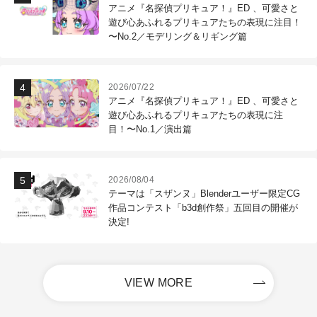
アニメ『名探偵プリキュア！』ED 、可愛さと
遊び心あふれるプリキュアたちの表現に注目！
〜No.2／モデリング＆リギング篇
2026/07/22
アニメ『名探偵プリキュア！』ED 、可愛さと
遊び心あふれるプリキュアたちの表現に注
目！〜No.1／演出篇
2026/08/04
テーマは「スザンヌ」Blenderユーザー限定CG
作品コンテスト「b3d創作祭」五回目の開催が
決定!
VIEW MORE