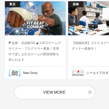
東京
長崎
◤急募・未経験OK◢３DCGゲームデ
【積極採用】３ＤＣＧゲ
ザイナー・プログラマー募集！世界
ザイナー募集中！
中で楽しまれるゲームの開発経験を
得られます
New Story
シーエイプロダ
VIEW MORE