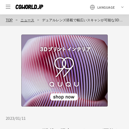
TOP
ニュース
デュアルレンズ搭載で幅広いスキャンが可能な3DMakerproフラッグシップモデル3Dスキャナ「Whale」がMakuakeで予約販売開始（3D MAKERPRO LIMITED）
2023/01/11