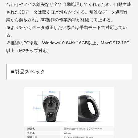
合わせやノイズ除去など全て自動処理してくれるため、自動生成
された3Dデータは驚くほど滑らかである。煩雑なデータ処理作
業から解放され、3D製作の作業効率が格段に向上する。
※より細かくデータ修正したい場合は手動モードで対応してい
る。
※推奨のPC環境：Windows10 64bit 16GB以上、MacOS12 16G
以上（M2チップ対応）​​
■製品スペック