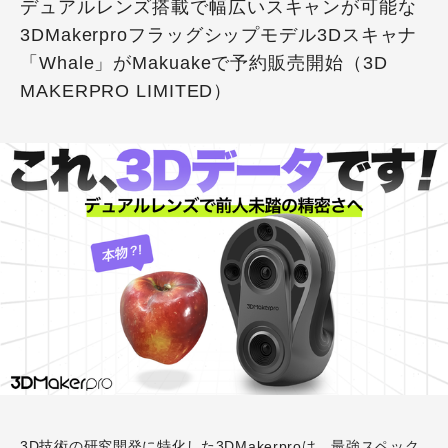
デュアルレンズ搭載で幅広いスキャンが可能な
3DMakerproフラッグシップモデル3Dスキャナ
「Whale」がMakuakeで予約販売開始（3D
MAKERPRO LIMITED）
3D技術の研究開発に特化した3DMakerproは、最強スペック