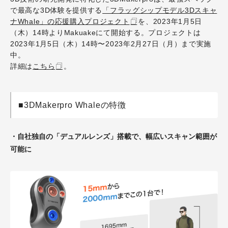
で最高な3D体験を提供する
「フラッグシップモデル3Dスキャ
ナWhale」の応援購入プロジェクト
を、2023年1月5日
（木）14時よりMakuakeにて開始する。プロジェクトは
2023年1月5日（木）14時〜2023年2月27日（月）まで実施
中。
詳細は
こちら
。
■3DMakerpro Whaleの特徴
・自社独自の「デュアルレンズ」搭載で、幅広いスキャン範囲が
可能に