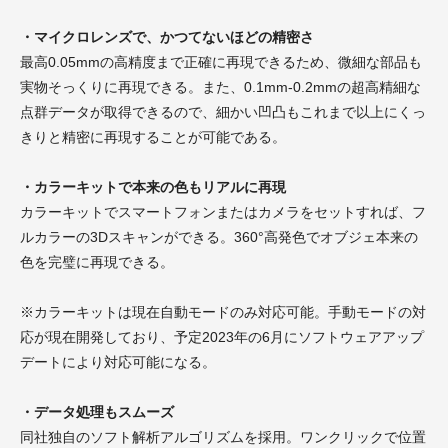
・マイクロレンズで、かつてないほどの精密さ
最高0.05mmの高精度まで正確に再現できるため、微細な部品も
実物そっくりに再現できる。また、0.1mm-0.2mmの超高精細な
点群データが取得できるので、細かい凹凸もこれまで以上にくっ
きりと精密に再現することが可能である。
・カラーキットで本来の色もリアルに再現
カラーキットでスマートフォンまたはカメラをセットすれば、フ
ルカラーの3Dスキャンができる。360°高発色でオブジェ本来の
色を完璧に再現できる。​​
※カラーキットは現在自動モードのみ対応可能。手動モードの対
応が現在開発しており、予定2023年の6月にソフトウェアアップ
デートにより対応可能になる。
・データ処理もスムーズ
同社独自のソフト解析アルゴリズムを採用。ワンクリックで位置