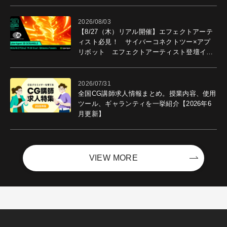
2026/08/03
【8/27（木）リアル開催】エフェクトアーテ
ィスト必見！ サイバーコネクトツー×アプ
リボット エフェクトアーティスト登壇イベ
ントを開催！－サイバーエージェント
2026/07/31
全国CG講師求人情報まとめ。授業内容、使用
ツール、ギャランティを一挙紹介【2026年6
月更新】
VIEW MORE