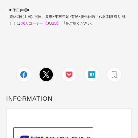
■ 休日休暇■
週休2日(土日)､祝日、夏季･年末年始･有給･慶弔休暇・代休制度有り 詳
しくは
求人コーナー【JOBS】
をご覧ください。
INFORMATION