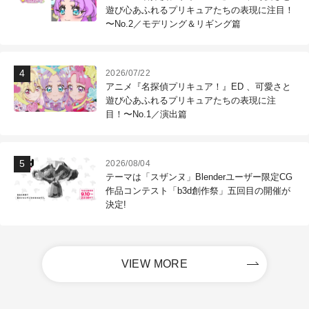
遊び心あふれるプリキュアたちの表現に注目！
〜No.2／モデリング＆リギング篇
2026/07/22
アニメ『名探偵プリキュア！』ED 、可愛さと
遊び心あふれるプリキュアたちの表現に注
目！〜No.1／演出篇
2026/08/04
テーマは「スザンヌ」Blenderユーザー限定CG
作品コンテスト「b3d創作祭」五回目の開催が
決定!
VIEW MORE