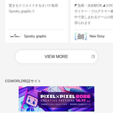
驚きをクリエイトするオバケ集団
◤急募・未経験OK◢３D
Spooky graphic !!
ザイナー・プログラマー
中で楽しまれるゲームの
得られます
Spooky graphic
New Story
VIEW MORE
CGWORLD特設サイト