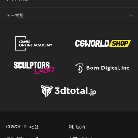
テーマ別
CGWORLD.jpとは
利用規約