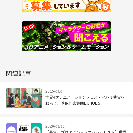
関連記事
2015/09/04
世界4大アニメーションフェスティバル受賞を
ねらう、映像作家集団ECHOES
2026/03/31
【募集：プロダクションスペシャリスト】世界