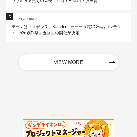
プリキュアたちの表現に注目！〜No.1／演出篇
2026/08/04
テーマは「スザンヌ」Blenderユーザー限定CG作品コンテス
ト「b3d創作祭」五回目の開催が決定!
VIEW MORE