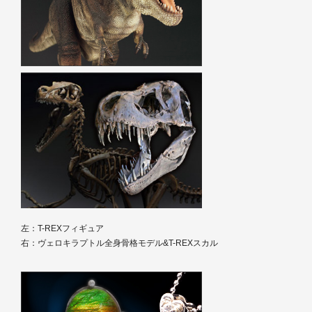
左：T-REXフィギュア
右：ヴェロキラプトル全身骨格モデル&T-REXスカル