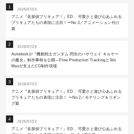
2026/07/24
アニメ『名探偵プリキュア！』ED 、可愛さと遊び心あふれる
プリキュアたちの表現に注目！〜No.3／アニメーション付け
篇
2026/07/28
Autodeskが『機動戦士ガンダム 閃光のハサウェイ キルケー
の魔女』制作事例を公開―Flow Production Trackingと3ds
Maxが支えたCG制作現場
2026/07/23
アニメ『名探偵プリキュア！』ED 、可愛さと遊び心あふれる
プリキュアたちの表現に注目！ 〜No.2／モデリング＆リギン
グ篇
2026/07/22
アニメ『名探偵プリキュア！』ED 、可愛さと遊び心あふれる