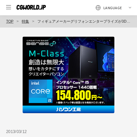
TOP
特集
フィギュアメーカーグリフォンエンタープライズが3DCG原型師を募集！
2013/03/12