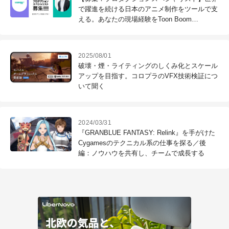
で躍進を続ける日本のアニメ制作をツールで支
える。あなたの現場経験をToon Boom
Animationで活かしてみませんか？
2025/08/01
破壊・煙・ライティングのしくみ化とスケール
アップを目指す。コロプラのVFX技術検証につ
いて聞く
2024/03/31
『GRANBLUE FANTASY: Relink』を手がけた
Cygamesのテクニカル系の仕事を探る／後
編：ノウハウを共有し、チームで成長する