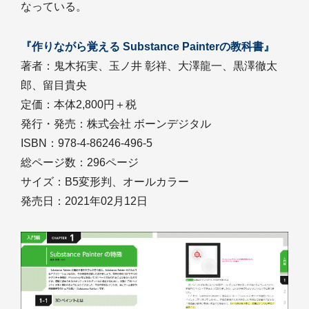
なっている。
『作りながら覚える Substance Painterの教科書』
著者：鬼木拓実、玉ノ井 彰祥、大澤龍一、黒澤徹太
郎、留目貴央
定価：本体2,800円＋税
発行・発売：株式会社 ボーンデジタル
ISBN：978-4-86246-496-5
総ページ数：296ページ
サイズ：B5変形判、オールカラー
発売日：2021年02月12日