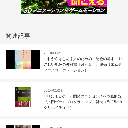
関連記事
2018/06/25
これからはじめる人のための、配色の基本『や
さしい配色の教科書［改訂版］』発売（エムデ
ィエヌコーポレーション）
2014/01/28
C++によるゲーム開発のエッセンスを徹底解説
『入門ゲームプログラミング』発売（SoftBank
クリエイティブ）