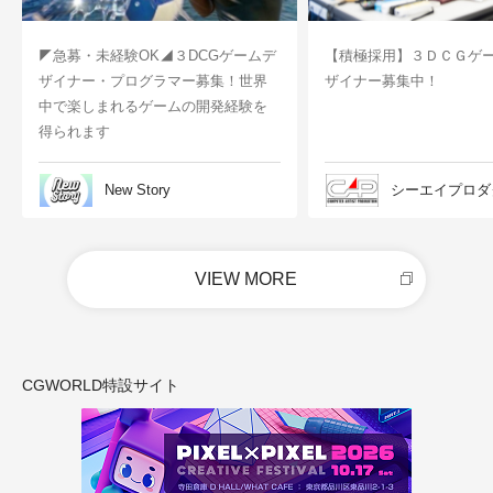
◤急募・未経験OK◢３DCGゲームデ
【積極採用】３ＤＣＧゲ
ザイナー・プログラマー募集！世界
ザイナー募集中！
中で楽しまれるゲームの開発経験を
得られます
New Story
シーエイプロダ
VIEW MORE
CGWORLD特設サイト