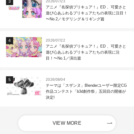
2026/07/23
アニメ『名探偵プリキュア！』ED 、可愛さと
遊び心あふれるプリキュアたちの表現に注目！
〜No.2／モデリング＆リギング篇
2026/07/22
アニメ『名探偵プリキュア！』ED 、可愛さと
遊び心あふれるプリキュアたちの表現に注
目！〜No.1／演出篇
2026/08/04
テーマは「スザンヌ」Blenderユーザー限定CG
作品コンテスト「b3d創作祭」五回目の開催が
決定!
VIEW MORE