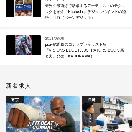
2019/11/08
業界の最前線で活躍するアーティストのテクニ
ックを紹介『Photoshop デジタルペイントの秘
訣』刊行（ボーンデジタル）
2021/08/09
pixiv総監修のコンセプトイラスト集
『VISIONS EDGE ILLUSTRATORS BOOK 悪
と力』発売（KADOKAWA）
新着求人
東京
長崎