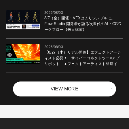
2026/08/03
8/7（金）開催！VFXはよりシンプルに。
Flow Studio 開発者が語る次世代のAI・CGワ
ークフロー【来日講演】
2026/08/03
【8/27（木）リアル開催】エフェクトアーテ
ィスト必見！ サイバーコネクトツー×アプ
リボット エフェクトアーティスト登壇イベ
ントを開催！－サイバーエージェント
VIEW MORE