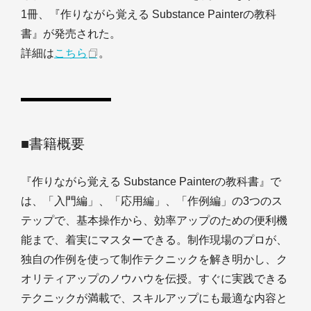
1冊、『作りながら覚える Substance Painterの教科
書』が発売された。
詳細は
こちら
。
■書籍概要
『作りながら覚える Substance Painterの教科書』で
は、「入門編」、「応用編」、「作例編」の3つのス
テップで、基本操作から、効率アップのための便利機
能まで、着実にマスターできる。制作現場のプロが、
独自の作例を使って制作テクニックを解き明かし、ク
オリティアップのノウハウを伝授。すぐに実践できる
テクニックが満載で、スキルアップにも最適な内容と