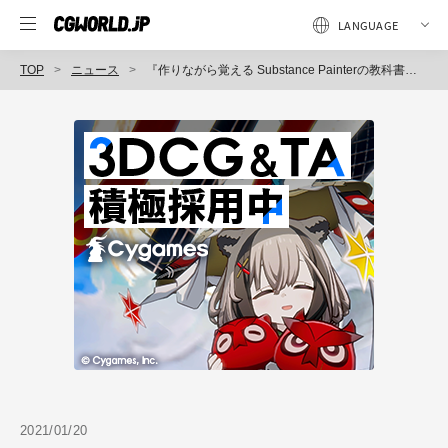
TOP
ニュース
『作りながら覚える Substance Painterの教科書』発売（ボーンデジタル）
2021/01/20