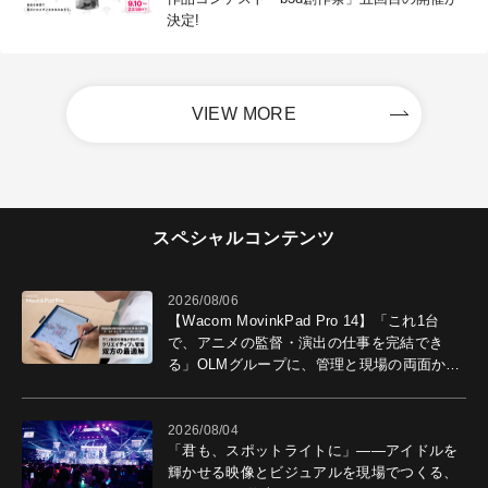
決定!
VIEW MORE
スペシャルコンテンツ
2026/08/06
【Wacom MovinkPad Pro 14】「これ1台
で、アニメの監督・演出の仕事を完結でき
る」OLMグループに、管理と現場の両面から
導入効果を聞いた
2026/08/04
「君も、スポットライトに」――アイドルを
輝かせる映像とビジュアルを現場でつくる、