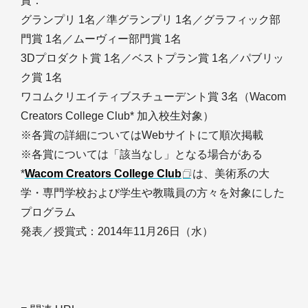
賞：
グランプリ 1名／準グランプリ 1名／グラフィック部
門賞 1名／ムーヴィー部門賞 1名
3Dプロダクト賞 1名／ベストプラン賞 1名／パブリッ
ク賞 1名
ワコムクリエイティブスチューデント賞 3名（Wacom
Creators College Club* 加入校生対象）
※各賞の詳細についてはWebサイトにて順次掲載
※各賞については「該当なし」となる場合がある
*
Wacom Creators College Club
は、美術系の大
学・専門学校および学生や教職員の方々を対象にした
プログラム
発表／授賞式：2014年11月26日（水）