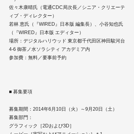
佐々木康晴氏（電通CDC局次長／シニア・クリエーテ
ィブ・ディレクター）
若林 恵氏（『WIRED』日本版 編集長）、小谷知也氏
（『WIRED』日本版 エディター）
場所：デジタルハリウッド 東京都千代田区神田駿河台
4-6 御茶ノ水ソラシティ アカデミア内
参加費：無料／要事前予約
■ 募集要項
募集期間：2014年6月10日（火）～9月20日（土）
募集部門：
グラフィック［2Dおよび3D］