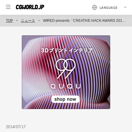
TOP
ニュース
WIRED presents「CREATIVE HACK AWARD 2014」オープンセミナー開催決定（WIRED）
2014/07/17