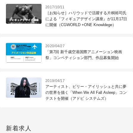
2017/10/11
［お知らせ］ハリウッドで活躍する片桐裕司氏
による『フィギュアデザイン講座』が11月17日
に開催（CGWORLD +ONE Knowldege）
2020/04/27
「第7回 新千歳空港国際アニメーション映画
祭」コンペティション部門、作品募集開始
2019/04/17
アーティスト、ビリー・アイリッシュと共に夢
の世界を描く「When We All Fall Asleep」コン
テストを開催（アドビ システムズ）
新着求人