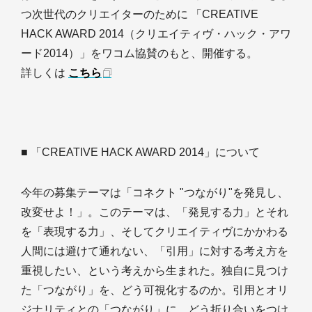
つ次世代のクリエイターのために 「CREATIVE
HACK AWARD 2014（クリエイティヴ・ハック・アワ
ード2014）」をワコム協賛のもと、開催する。
詳しくは
こちら
■ 「CREATIVE HACK AWARD 2014」について
今年の募集テーマは「コネクト "つながり"を発見し、
改変せよ！」。このテーマは、「発見する力」とそれ
を「表現する力」、そしてクリエイティヴにかかわる
人間には避けて通れない、「引用」に対する考え方を
重視したい、という考えから生まれた。独自に見つけ
た「つながり」を、どう可視化するのか。引用とオリ
ジナリティとの「つながり」に、どう折り合いをつけ