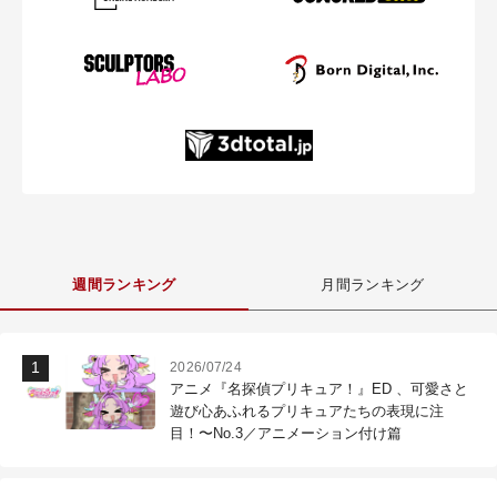
週間ランキング
月間ランキング
2026/07/24
アニメ『名探偵プリキュア！』ED 、可愛さと
遊び心あふれるプリキュアたちの表現に注
目！〜No.3／アニメーション付け篇