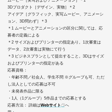
ムービー［実写およびアニメーション］＊1
3Dプロダクト［デザイン、実物］＊2
アイデア［グラフィック、実写ムービー、アニメーシ
ョン、3D問わず］＊3
＊1 ムービーとアニメーションの区分に関しては、応
募者の定義による
＊2 サイズおよびプリンターの指定あり。1次審査は
データ、2次審査は実物にて行う
＊3 ビジネスプランとして提出すること。3Dはサイズ
およびプリンターの指定がある
応募資格：
・年齢不問／社会人、学生不問 ※グループも可、ただ
し法人としての応募は不可
・未発表作品に限る
・1人（1グループ）5作品までの応募とする
応募方法： 詳細は
Webサイト
へ