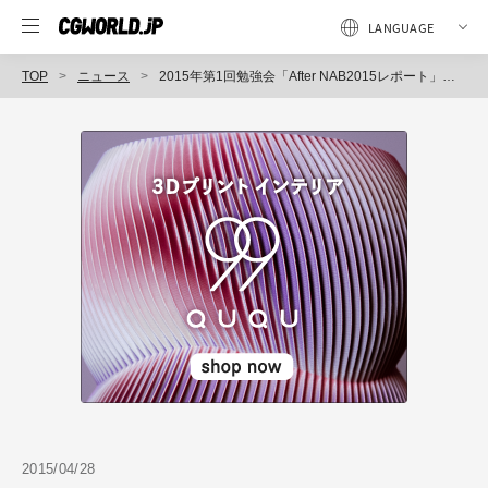
TOP
ニュース
2015年第1回勉強会「After NAB2015レポート」開催（3DBiz研究会）
2015/04/28