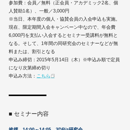
参加費：会員／無料（正会員・アカデミック2名、個
人賛助1名）、一般／3,000円
※当日、本年度の個人・協賛会員の入会申込も実施。
現在、限定期間入会キャンペーン中なので、年会費
6,000円を支払い入会するとセミナー受講料が無料と
なる。そして、1年間の同研究会のセミナーなどが無
料または、割引となる
申込み締切：2015年5月14日（木）※申込み順で定員
になり次第締め切り
申込み方法：
こちら
■ セミナー内容
挨拶 14:00～14:05 3DBiz研究会