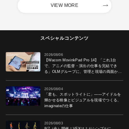
VIEW MORE
スペシャルコンテンツ
2026/08/06
【Wacom MovinkPad Pro 14】「これ1台
で、アニメの監督・演出の仕事を完結でき
る」OLMグループに、管理と現場の両面から
導入効果を聞いた
2026/08/04
「君も、スポットライトに」――アイドルを
輝かせる映像とビジュアルを現場でつくる、
imaginateの仕事
2026/08/03
8/7（金）開催！VFXはよりシンプルに。