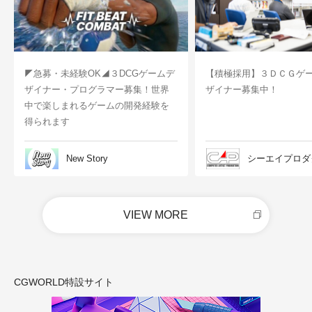
◤急募・未経験OK◢３DCGゲームデ
【積極採用】３ＤＣＧゲ
ザイナー・プログラマー募集！世界
ザイナー募集中！
中で楽しまれるゲームの開発経験を
得られます
New Story
シーエイプロダ
VIEW MORE
CGWORLD特設サイト