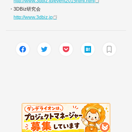
http://www.3dbiz.jp/event2015html.html
・3DBiz研究会
http://www.3dbiz.jp