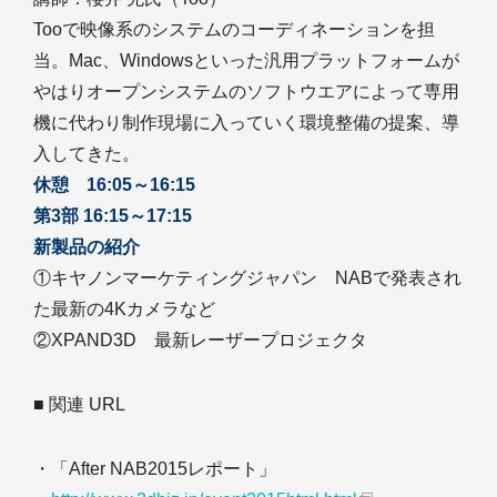
Tooで映像系のシステムのコーディネーションを担
当。Mac、Windowsといった汎用プラットフォームが
やはりオープンシステムのソフトウエアによって専用
機に代わり制作現場に入っていく環境整備の提案、導
入してきた。
休憩 16:05～16:15
第3部 16:15～17:15
新製品の紹介
①キヤノンマーケティングジャパン NABで発表され
た最新の4Kカメラなど
②XPAND3D 最新レーザープロジェクタ
■ 関連 URL
・「After NAB2015レポート」