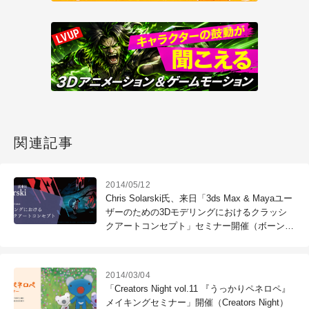
関連記事
2014/05/12
Chris Solarski氏、来日「3ds Max & Mayaユー
ザーのための3Dモデリングにおけるクラッシ
クアートコンセプト」セミナー開催（ボーンデ
ジタル）
2014/03/04
「Creators Night vol.11 『うっかりペネロペ』
メイキングセミナー」開催（Creators Night）