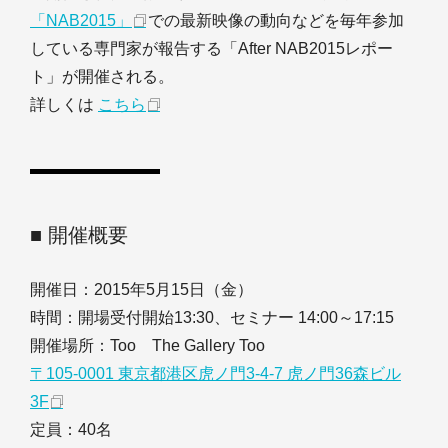
「NAB2015」
での最新映像の動向などを毎年参加
している専門家が報告する「After NAB2015レポー
ト」が開催される。
詳しくは
こちら
■ 開催概要
開催日：2015年5月15日（金）
時間：開場受付開始13:30、セミナー 14:00～17:15
開催場所：Too The Gallery Too
〒105-0001 東京都港区虎ノ門3-4-7 虎ノ門36森ビル
3F
定員：40名