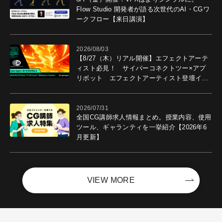
Flow Studio 開発者が語る次世代のAI・CGワ
ークフロー【来日講演】
2026/08/03
【8/27（木）リアル開催】エフェクトアーテ
ィスト必見！ サイバーコネクトツー×アプ
リボット エフェクトアーティスト登壇イベ
ントを開催！－サイバーエージェント
2026/07/31
全国CG講師求人情報まとめ。授業内容、使用
ツール、ギャランティを一挙紹介【2026年6
月更新】
VIEW MORE