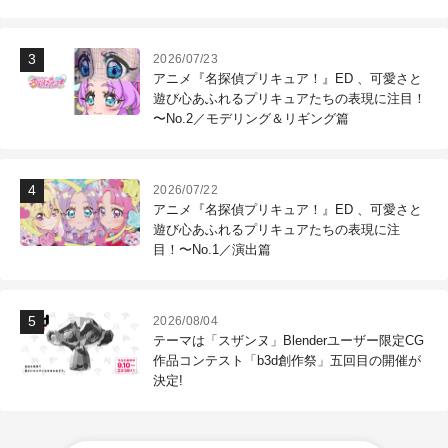
作現場
2026/07/23
アニメ『名探偵プリキュア！』ED 、可愛さと
遊び心あふれるプリキュアたちの表現に注目！
〜No.2／モデリング＆リギング篇
2026/07/22
アニメ『名探偵プリキュア！』ED 、可愛さと
遊び心あふれるプリキュアたちの表現に注
目！〜No.1／演出篇
2026/08/04
テーマは「スザンヌ」Blenderユーザー限定CG
作品コンテスト「b3d創作祭」五回目の開催が
決定!