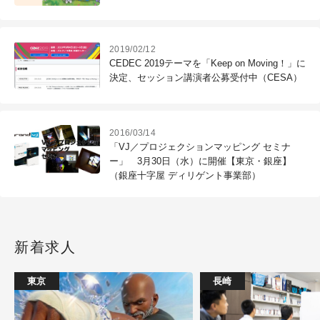
2019/02/12
CEDEC 2019テーマを「Keep on Moving！」に
決定、セッション講演者公募受付中（CESA）
2016/03/14
「VJ／プロジェクションマッピング セミナ
ー」 3月30日（水）に開催【東京・銀座】
（銀座十字屋 ディリゲント事業部）
新着求人
東京
長崎