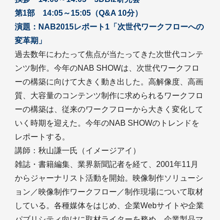
第1部 14:05～15:05（Q&A 10分）
演題：NAB2015レポート1「次世代ワークフローへの
変革期」
過去数年にわたって焦点が当たってきた次世代コンテ
ンツ制作。今年のNAB SHOWは、次世代ワークフロ
ーの構築に向けて大きく動き出した。高解像度、高画
質、大容量のコンテンツ制作に求められるワークフロ
ーの構築は、従来のワークフローから大きく変化して
いく時期を迎えた。今年のNAB SHOWのトレンドを
レポートする。
講師：秋山謙一氏（イメージアイ）
雑誌・書籍編集、業界新聞記者を経て、2001年11月
からジャーナリスト活動を開始。映像制作ソリューシ
ョン／映像制作ワークフロー／制作現場について取材
している。各種媒体をはじめ、企業Webサイトや企業
パブリシティ向けに取材ライターを務め、企業製品マ