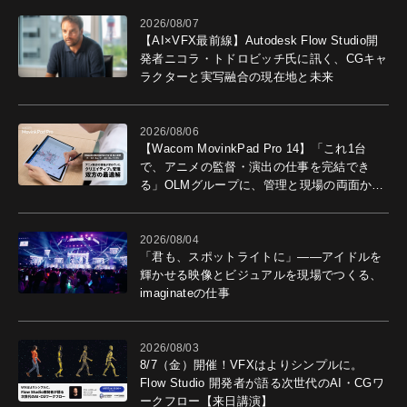
2026/08/07
【AI×VFX最前線】Autodesk Flow Studio開
発者ニコラ・トドロビッチ氏に訊く、CGキャ
ラクターと実写融合の現在地と未来
2026/08/06
【Wacom MovinkPad Pro 14】「これ1台
で、アニメの監督・演出の仕事を完結でき
る」OLMグループに、管理と現場の両面から
導入効果を聞いた
2026/08/04
「君も、スポットライトに」――アイドルを
輝かせる映像とビジュアルを現場でつくる、
imaginateの仕事
2026/08/03
8/7（金）開催！VFXはよりシンプルに。
Flow Studio 開発者が語る次世代のAI・CGワ
ークフロー【来日講演】