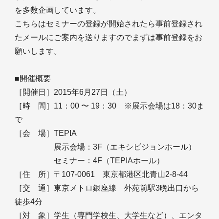
を多数企画しています。
こちらはセミナーの登録が開始されたら事前登録され
たメールにご案内を送りますのでまずは事前登録をお
願いします。
■開催概要
［開催日］2015年6月27日（土）
［時 間］11：00 〜 19：30 ※展示会場は18：30ま
で
［会 場］TEPIA
展示会場：3F（エキシビジョンホール）
セミナー：4F（TEPIAホール）
［住 所］〒107-0061 東京都港区北青山2-8-44
［交 通］東京メトロ銀座線 外苑前駅3晩出口から
徒歩4分
［対 象］学生（専門学校生、大学生など）、エンタ