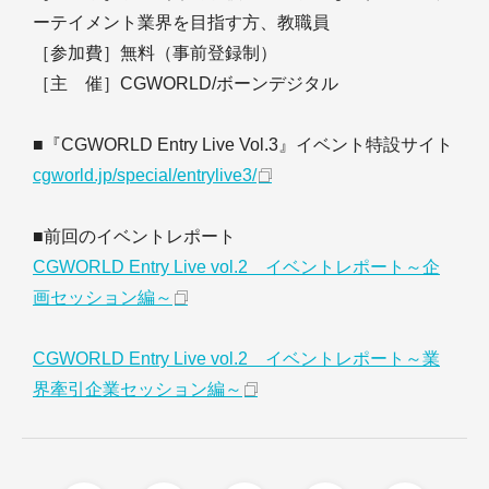
ーテイメント業界を目指す方、教職員
［参加費］無料（事前登録制）
［主 催］CGWORLD/ボーンデジタル
■『CGWORLD Entry Live Vol.3』イベント特設サイト
cgworld.jp/special/entrylive3/
■前回のイベントレポート
CGWORLD Entry Live vol.2 イベントレポート～企
画セッション編～
CGWORLD Entry Live vol.2 イベントレポート～業
界牽引企業セッション編～