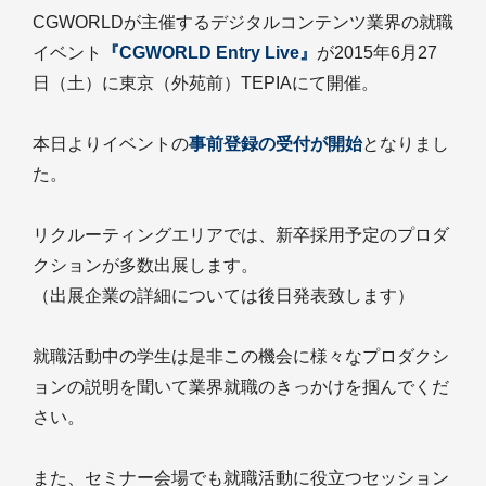
CGWORLDが主催するデジタルコンテンツ業界の就職
イベント
『CGWORLD Entry Live』
が2015年6月27
日（土）に東京（外苑前）TEPIAにて開催。
本日よりイベントの
事前登録の受付が開始
となりまし
た。
リクルーティングエリアでは、新卒採用予定のプロダ
クションが多数出展します。
（出展企業の詳細については後日発表致します）
就職活動中の学生は是非この機会に様々なプロダクシ
ョンの説明を聞いて業界就職のきっかけを掴んでくだ
さい。
また、セミナー会場でも就職活動に役立つセッション