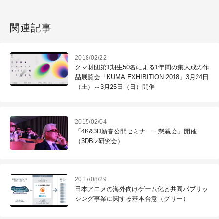
関連記事
2018/02/22
クマ財団第1期生50名による1年間の集大成の作
品展覧会「KUMA EXHIBITION 2018」3月24日
（土）～3月25日（日）開催
2015/02/04
「4K&3D新春公開セミナー・懇親会」開催
（3DBiz研究会）
2017/08/29
日本アニメの海外向けゲーム化と共同パブリッ
シング事業に関する基本合意（グリー）