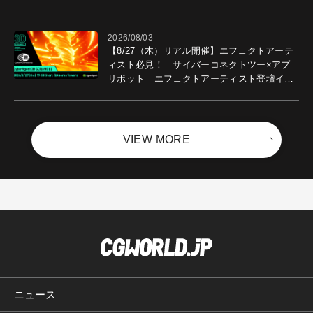
2026/08/03
【8/27（木）リアル開催】エフェクトアーテ
ィスト必見！ サイバーコネクトツー×アプ
リボット エフェクトアーティスト登壇イベ
ントを開催！－サイバーエージェント
VIEW MORE
ニュース