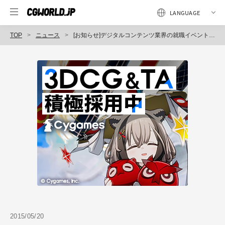
TOP
ニュース
[お知らせ]デジタルコンテンツ業界の就職イベント『CGWORLD Entry Live vol.3』が6月27日（土）に開催！本日より事前登録の受付を開始！
2015/05/20