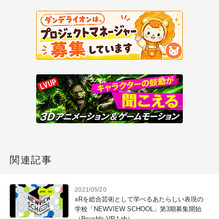
関連記事
2021/05/20
xRを総合芸術として学べるあたらしい表現の
学校「NEWVIEW SCHOOL」第3期募集開始
（Psychlc VR Lab）