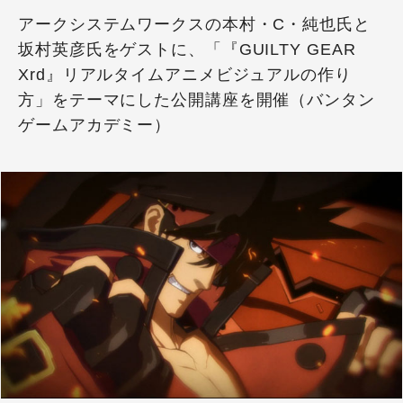
アークシステムワークスの本村・C・純也氏と
坂村英彦氏をゲストに、「『GUILTY GEAR
Xrd』リアルタイムアニメビジュアルの作り
方」をテーマにした公開講座を開催（バンタン
ゲームアカデミー）