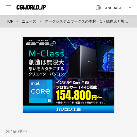
TOP
ニュース
アークシステムワークスの本村・C・純也氏と坂村英彦氏をゲストに、「『GUILTY GEAR Xrd』リアルタイムアニメビジュアルの作り方」をテーマにした公開講座を開催（バンタンゲームアカデミー）
2015/09/29