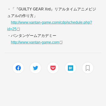
・「『GUILTY GEAR Xrd』リアルタイムアニメビジ
ュアルの作り方」
http://www.vantan-game.com/cdp/schedule.php?
id=25
・バンタンゲームアカデミー
http://www.vantan-game.com