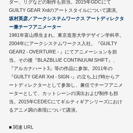
ダー、リグなどの制作も担当。2015年GDCにて
GUILTY GEAR Xrdのアートスタイルについて講演。
坂村英彦／アークシステムワークス アートディレクタ
ー兼チーフアニメーター
1981年富山県生まれ。東京造形大学デザイン学科卒。
2004年にアークシステムワークス入社。『GUILTY
GEAR2 - OVERTURE - 』にてアニメーションを担
当。その後『BLAZBLUE CONTINUUM SHIFT』、
『アルカナハート3』等の作品に参加。2011年の
『GUILTY GEAR Xrd - SIGN -』の立ち上げ時からア
ートディレクターとして参加し、兼任でチーフアニメ
ーターとして、カットシーンの演出および制作も担
当。2015年CEDECにてギルティギアシリーズにおけ
るアニメ調の表現について講演。
■ 関連 URL