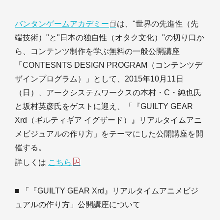
バンタンゲームアカデミー
は、"世界の先進性（先
端技術）"と"日本の独自性（オタク文化）"の切り口か
ら、コンテンツ制作を学ぶ無料の一般公開講座
「CONTESNTS DESIGN PROGRAM（コンテンツデ
ザインプログラム）」として、2015年10月11日
（日）、アークシステムワークスの本村・C・純也氏
と坂村英彦氏をゲストに迎え、「『GUILTY GEAR
Xrd（ギルティギア イグザード）』リアルタイムアニ
メビジュアルの作り方」をテーマにした公開講座を開
催する。
詳しくは
こちら
■ 「『GUILTY GEAR Xrd』リアルタイムアニメビジ
ュアルの作り方」公開講座について