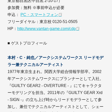
東京都目黒区中目黒 2-10-17）
参加費：無料 ※事前申込が必要
申込：
PC・スマートフォン
フリーダイヤル：東京校 0120-51-0505
HP：
http://www.vantan-game.com/cdp
■ ゲストプロフィール
本村・C・純也／アークシステムワークス リードモデ
ラー兼テクニカルアーティスト
1977年東京生まれ。関西大学総合情報学部卒。2002
年アークシステムワークスにプランナーとして入社。
『GUILTY GEAR2 - OVERTURE - 』にてキャラクタ
ーモデリングを担当。2011年の『GUILTY GEAR Xrd
- SIGN -』の立ち上げ時からリードモデラーとして参
加し、兼任でテクニカルアーティストとして、シェー