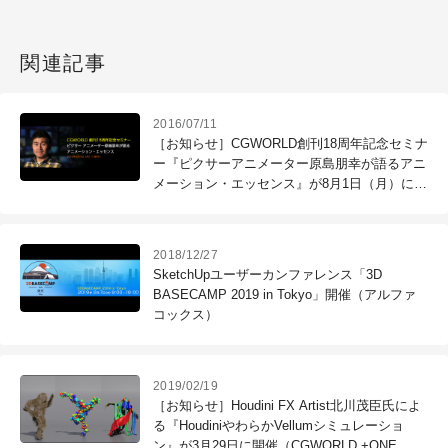
関連記事
2016/07/11
［お知らせ］CGWORLD創刊18周年記念セミナ
ー『ピクサーアニメーター原島朋幸が語るアニ
メーション・エッセンス』が8月1日（月）に開
催！
2018/12/27
SketchUpユーザーカンファレンス「3D
BASECAMP 2019 in Tokyo」開催（アルファ
コックス）
2019/02/19
［お知らせ］Houdini FX Artist北川茂臣氏によ
る『HoudiniやわらかVellumシミュレーショ
ン』が3月29日に開催（CGWORLD +ONE