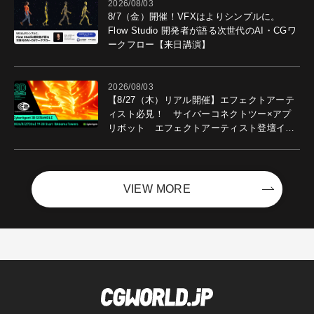
2026/08/03
8/7（金）開催！VFXはよりシンプルに。
Flow Studio 開発者が語る次世代のAI・CGワ
ークフロー【来日講演】
2026/08/03
【8/27（木）リアル開催】エフェクトアーテ
ィスト必見！ サイバーコネクトツー×アプ
リボット エフェクトアーティスト登壇イベ
ントを開催！－サイバーエージェント
VIEW MORE