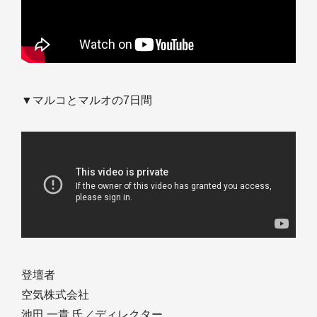
▼マルコとマルオの7日間
登壇者
空気株式会社
池田 一貴 氏／ディレクター