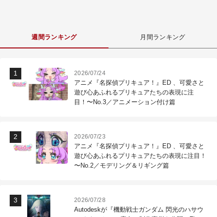
週間ランキング
月間ランキング
2026/07/24
アニメ『名探偵プリキュア！』ED 、可愛さと
遊び心あふれるプリキュアたちの表現に注
目！〜No.3／アニメーション付け篇
2026/07/23
アニメ『名探偵プリキュア！』ED 、可愛さと
遊び心あふれるプリキュアたちの表現に注目！
〜No.2／モデリング＆リギング篇
2026/07/28
Autodeskが『機動戦士ガンダム 閃光のハサウ