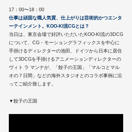
17：00〜18：00
仕事は頑固な職人気質、仕上がりは芸術的かつエンタ
ーテインメント。KOO-KI流CGとは？
当日は、東京会場で好評いただいたKOO-KI流の3DCG
について、CG・モーショングラフィックスを中心に
手掛けるディレクターの池田、ドイツから日本に居住
して3DCGを手掛けるアニメーションディレクターの
ヴィト ラ マンナが、「餃子の王国」「マルコとマル
オの７日間」などの海外スタジオとのコラボ事例に沿
ってご紹介致します。
▼餃子の王国