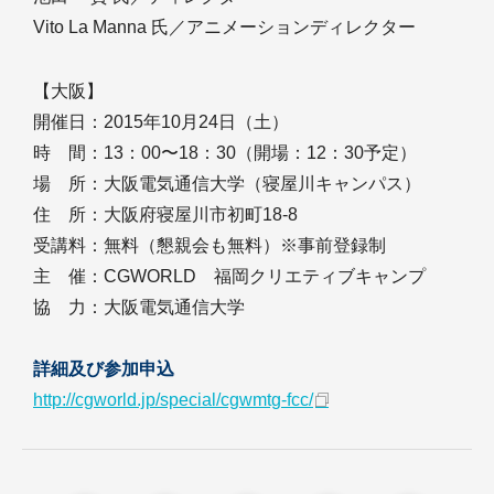
Vito La Manna 氏／アニメーションディレクター
【大阪】
開催日：2015年10月24日（土）
時 間：13：00〜18：30（開場：12：30予定）
場 所：大阪電気通信大学（寝屋川キャンパス）
住 所：大阪府寝屋川市初町18-8
受講料：無料（懇親会も無料）※事前登録制
主 催：CGWORLD 福岡クリエティブキャンプ
協 力：大阪電気通信大学
詳細及び参加申込
http://cgworld.jp/special/cgwmtg-fcc/