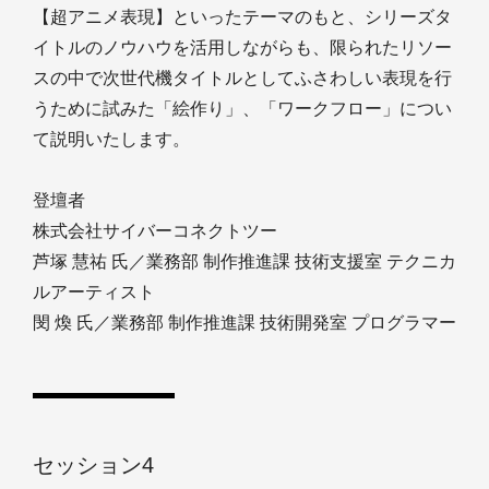
【超アニメ表現】といったテーマのもと、シリーズタ
イトルのノウハウを活用しながらも、限られたリソー
スの中で次世代機タイトルとしてふさわしい表現を行
うために試みた「絵作り」、「ワークフロー」につい
て説明いたします。
登壇者
株式会社サイバーコネクトツー
芦塚 慧祐 氏／業務部 制作推進課 技術支援室 テクニカ
ルアーティスト
閔 煥 氏／業務部 制作推進課 技術開発室 プログラマー
セッション4