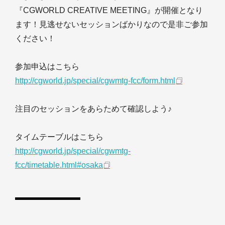
『CGWORLD CREATIVE MEETING』が開催となり
ます！見逃せないセッションばかりなので是非ご参加
ください！
参加申込はこちら
http://cgworld.jp/special/cgwmtg-fcc/form.html
注目のセッションをあらためて確認しよう♪
タイムテーブルはこちら
http://cgworld.jp/special/cgwmtg-
fcc/timetable.html#osaka