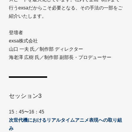
行うexsaだからこそ必要となる、その手法の一部をご
紹介いたします。
登壇者
exsa株式会社
山口 一夫 氏／制作部 ディレクター
海老澤 広樹 氏／制作部 副部長・プロデューサー
セッション3
15：45〜16：45
次世代機におけるリアルタイムアニメ表現への取り組
み