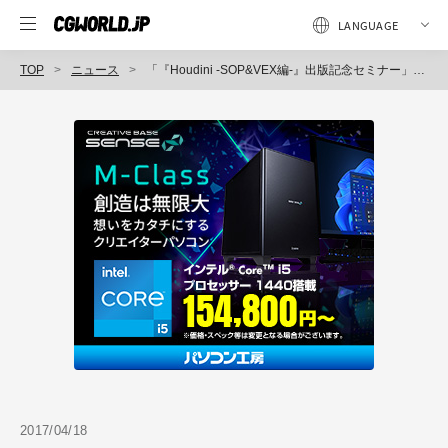
TOP
ニュース
「『Houdini -SOP&VEX編-』出版記念セミナー」開催（ボーンデジタル）
2017/04/18