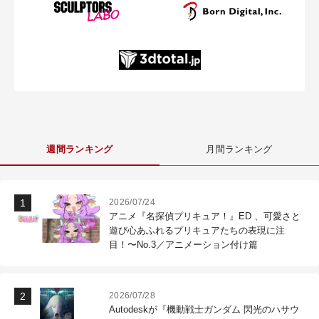
週間ランキング
月間ランキング
2026/07/24
アニメ『名探偵プリキュア！』ED 、可愛さと
遊び心あふれるプリキュアたちの表現に注
目！〜No.3／アニメーション付け篇
2026/07/28
Autodeskが『機動戦士ガンダム 閃光のハサウ