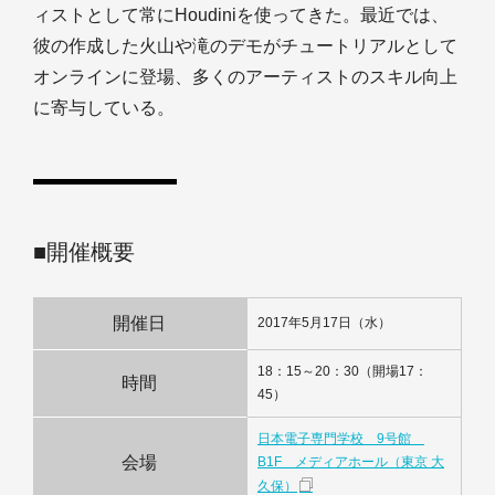
ィストとして常にHoudiniを使ってきた。最近では、
彼の作成した火山や滝のデモがチュートリアルとして
オンラインに登場、多くのアーティストのスキル向上
に寄与している。
■開催概要
開催日
2017年5月17日（水）
18：15～20：30（開場17：
時間
45）
日本電子専門学校 9号館
会場
B1F メディアホール（東京 大
久保）