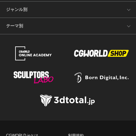
ジャンル別
テーマ別
CGWORLD.jpとは
利用規約