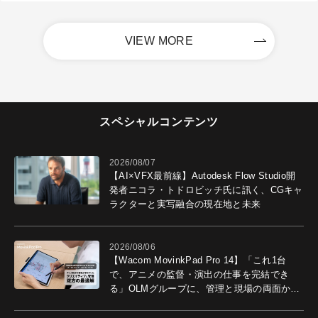
VIEW MORE
スペシャルコンテンツ
2026/08/07
【AI×VFX最前線】Autodesk Flow Studio開
発者ニコラ・トドロビッチ氏に訊く、CGキャ
ラクターと実写融合の現在地と未来
2026/08/06
【Wacom MovinkPad Pro 14】「これ1台
で、アニメの監督・演出の仕事を完結でき
る」OLMグループに、管理と現場の両面から
導入効果を聞いた