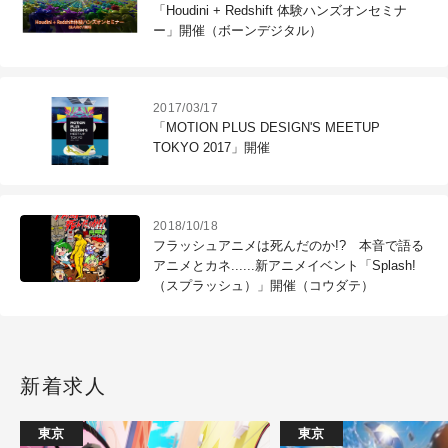
「Houdini + Redshift 体験ハンズオンセミナ
ー」開催（ボーンデジタル）
2017/03/17
「MOTION PLUS DESIGN'S MEETUP
TOKYO 2017」開催
2018/10/18
フラッシュアニメは死んだのか!? 本音で語る
アニメとカネ......新アニメイベント「Splash!
（スプラッシュ）」開催（コウダテ）
新着求人
東京
東京