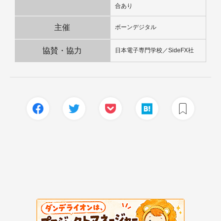
合あり
主催
ボーンデジタル
協賛・協力
日本電子専門学校／SideFX社