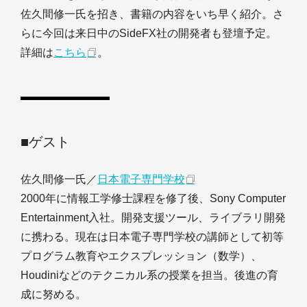
佐久間修一氏を招き、書籍の内容をいち早く紹介。さ
らに今回は来日中のSideFX社の開発者も登壇予定。
詳細は
こちら
。
■ゲスト
佐久間修一氏／
日本電子専門学校
2000年に情報工学修士課程を修了後、Sony Computer
Entertainment入社。開発支援ツール、ライブラリ開発
に携わる。現在は日本電子専門学校の講師として初等
プログラム教育やエクスプレッション（数学）、
Houdiniなどのテクニカル系の授業を担当。後進の育
成に努める。