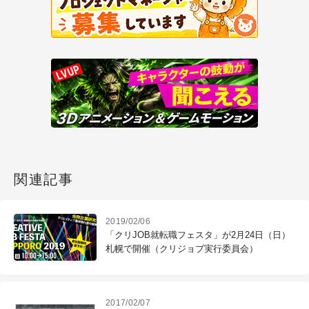
関連記事
2019/02/06
「クリJOB就転職フェスタ」が2月24日（日）
札幌で開催（クリジョブ実行委員会）
2017/02/07