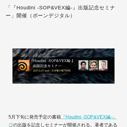
「『Houdini -SOP&VEX編-』出版記念セミナ
ー」開催（ボーンデジタル）
5月下旬に発売予定の書籍
『Houdini -SOP&VEX編-』
の出版を記念しセミナーが開催される。著者である