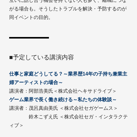
互いに話し合う機会を持てない人も多く、離職につな
がる場合も。そうしたトラブルを解決・予防するのが
同イベントの目的。
■予定している講演内容
仕事と家庭どうしてる？～業界歴14年の子持ち兼業主
婦アーティストの場合～
講演者：阿部浩美氏＜株式会社ヘキサドライブ＞
ゲーム業界で長く働き続ける～私たちの体験談～
講演者：茂呂真由美氏 ＜株式会社セガゲームス＞
鈴木こずえ氏 ＜株式会社セガ・インタラクテ
ィブ＞