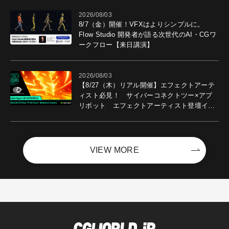
2026/08/03
8/7（金）開催！VFXはよりシンプルに。
Flow Studio 開発者が語る次世代のAI・CGワ
ークフロー【来日講演】
2026/08/03
【8/27（木）リアル開催】エフェクトアーテ
ィスト必見！ サイバーコネクトツー×アプ
リボット エフェクトアーティスト登壇イベ
ントを開催！－サイバーエージェント
VIEW MORE