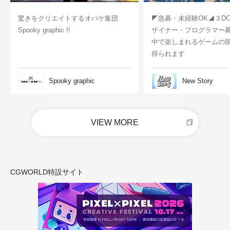
驚きをクリエイトするオバケ集団
◤急募・未経験OK◢３D
Spooky graphic !!
ザイナー・プログラマー
中で楽しまれるゲームの
得られます
Spooky graphic
New Story
VIEW MORE
CGWORLD特設サイト