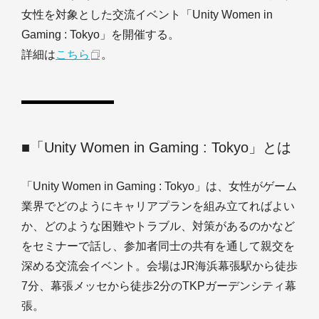
女性を対象とした交流イベント「Unity Women in
Gaming : Tokyo」を開催する。
詳細は
こちら
。
■「Unity Women in Gaming : Tokyo」とは
「Unity Women in Gaming : Tokyo」は、女性がゲーム
業界でどのようにキャリアプランを組み立てればよい
か、どのような困難やトラブル、対策があるのかなど
をセミナーで話し、参加者同士の共有を通して親交を
深める交流会イベント。会場はJR海浜幕張駅から徒歩
7分、幕張メッセから徒歩2分のTKPガーデンシティ幕
張。