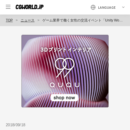
TOP
ニュース
ゲーム業界で働く女性の交流イベント「Unity Women in Gaming : Tokyo」初開催
2018/09/18