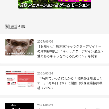
関連記事
2017/06/06
［お知らせ］彫刻家/キャラクターデザイナー
の片桐裕司氏が『キャラクターデザイン講座〜
魅力あるキャラをつくるために〜』を開催
（CGWORLD +ONE Knowledge）
2016/05/24
「3時間でいっきにわかる！映像基礎知識セミ
ナー」6月16日（木）に開催（映像産業振興機
構（VIPO）
2021/06/03