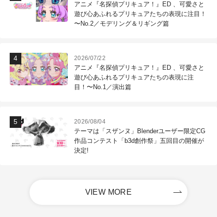
アニメ『名探偵プリキュア！』ED 、可愛さと
遊び心あふれるプリキュアたちの表現に注目！
〜No.2／モデリング＆リギング篇
2026/07/22
アニメ『名探偵プリキュア！』ED 、可愛さと
遊び心あふれるプリキュアたちの表現に注
目！〜No.1／演出篇
2026/08/04
テーマは「スザンヌ」Blenderユーザー限定CG
作品コンテスト「b3d創作祭」五回目の開催が
決定!
VIEW MORE