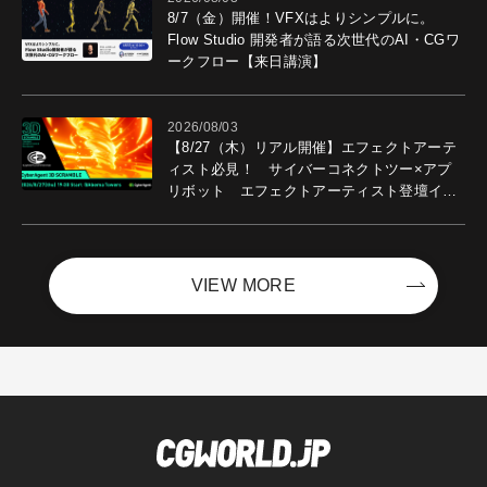
8/7（金）開催！VFXはよりシンプルに。
Flow Studio 開発者が語る次世代のAI・CGワ
ークフロー【来日講演】
2026/08/03
【8/27（木）リアル開催】エフェクトアーテ
ィスト必見！ サイバーコネクトツー×アプ
リボット エフェクトアーティスト登壇イベ
ントを開催！－サイバーエージェント
VIEW MORE