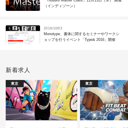
「Houdini Master Class」11月13日（木） 開催
（インディゾーン）
2016/10/03
Monotype、書体に関するセミナーやワークシ
ョップを行うイベント「Type& 2016」開催
新着求人
東京
東京