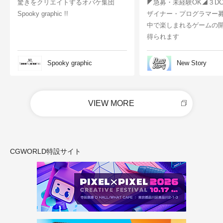
驚きをクリエイトするオバケ集団
◤急募・未経験OK◢３D
Spooky graphic !!
ザイナー・プログラマー
中で楽しまれるゲームの
得られます
Spooky graphic
New Story
VIEW MORE
CGWORLD特設サイト