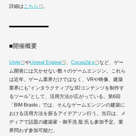
詳細は
こちら
。
■開催概要
Unity
や
Unreal Engine
、
Cocos2d-x
など、ゲー
ム開発には欠かせない数々のゲームエンジン。これら
は近年、ゲーム業界だけではなく、VRや映像、建築
業界にも"インタラクティブな3Dコンテンツを制作す
るツール"として、活用方法が広がっている。第6回
「BIM Brasto」では、そんなゲームエンジンの建築に
おける活用方法を探るアイデアソン行う。当日は、メ
ディアで話題の建築家・御手洗 龍 氏も参加予定。業
界問わず参加可能だ。