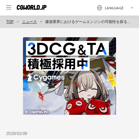
TOP
ニュース
建築業界におけるゲームエンジンの可能性を探る、業界不問のアイデアソン「BIM Brasto」を開催（クリーク・アンド・リバー社）
2020/01/09