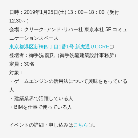
日時：2019年1月25日(土) 13：00～18：00（受付
12:30～）
会場：クリーク･アンド･リバー社 東京本社 5F コミュ
ニケーションスペース
東京都港区新橋四丁目1番1号 新虎通りCORE
登壇者：御手洗 龍氏（御手洗龍建築設計事務所）
定員：30名
対象：
・ゲームエンジンの活用法について興味をもっている
人
・建築業界で活躍している人
・BIMを仕事で使っている人
イベントの詳細・申し込みは
こちら
。