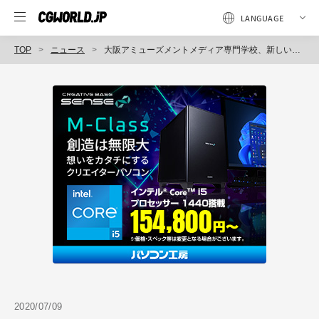
TOP
ニュース
大阪アミューズメントメディア専門学校、新しい就職活動のカタチ「オンライン作品展示会」開催（吉田学園）
2020/07/09