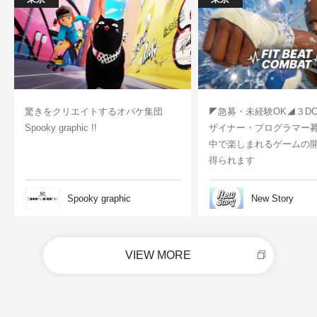
驚きをクリエイトするオバケ集団
◤急募・未経験OK◢３D
Spooky graphic !!
ザイナー・プログラマー
中で楽しまれるゲームの
得られます
Spooky graphic
New Story
VIEW MORE