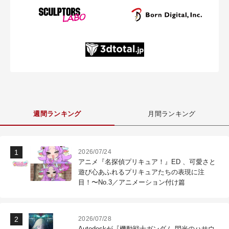
週間ランキング
月間ランキング
2026/07/24
アニメ『名探偵プリキュア！』ED 、可愛さと
遊び心あふれるプリキュアたちの表現に注
目！〜No.3／アニメーション付け篇
2026/07/28
Autodeskが『機動戦士ガンダム 閃光のハサウ