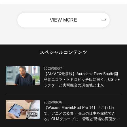
VIEW MORE
スペシャルコンテンツ
2026/08/07
【AI×VFX最前線】Autodesk Flow Studio開
発者ニコラ・トドロビッチ氏に訊く、CGキャ
ラクターと実写融合の現在地と未来
2026/08/06
【Wacom MovinkPad Pro 14】「これ1台
で、アニメの監督・演出の仕事を完結でき
る」OLMグループに、管理と現場の両面から
導入効果を聞いた