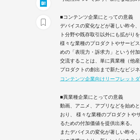
■コンテンツ企業にとっての意義
デバイスの変化などが著しい昨今、
ト分野や既存取引以外にも拡がりを
様々な業種のプロダクトやサービス
めの「表現力・訴求力」という付加
交流することは、単に異業種（他産
プロダクトの創出まで新たなビジネ
コンテンツ企業向けリーフレットダ
■異業種企業にとっての意義
動画、アニメ、アプリなどを始めと
おり、 様々な業種のプロダクトや
るための付加価値を提供出来る。
またデバイスの変化が著しい昨今、