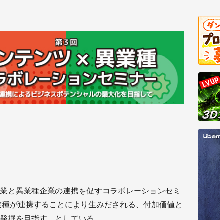
業と異業種企業の連携を促すコラボレーションセミ
業種が連携することにより生みだされる、付加価値と
発掘を目指す、としている。