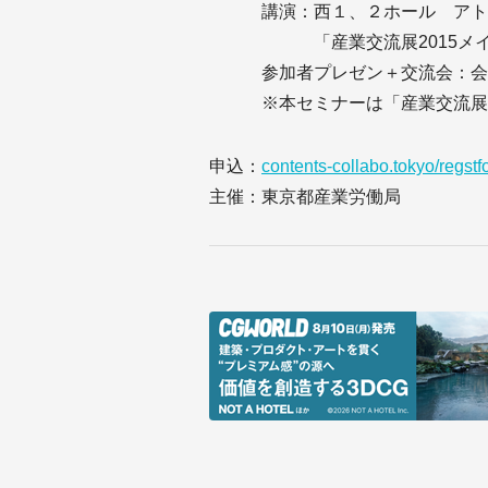
講演：西１、２ホール アト
「産業交流展2015メイ
参加者プレゼン＋交流会：会議棟
※本セミナーは「産業交流展20
申込：
contents-collabo.tokyo/regstf
主催：東京都産業労働局