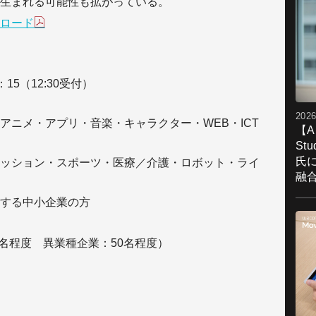
生まれる可能性も拡がっている。
ロード
15（12:30受付）
2026
ニメ・アプリ・音楽・キャラクター・WEB・ICT
【A
St
氏
ッション・スポーツ・医療／介護・ロボット・ライ
融
する中小企業の方
0名程度 異業種企業：50名程度）